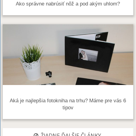
Ako správne nabrúsiť nôž a pod akým uhlom?
Aká je najlepšia fotokniha na trhu? Máme pre vás 6
tipov
ŽIADNE ĎALŠIE ČLÁNKY.