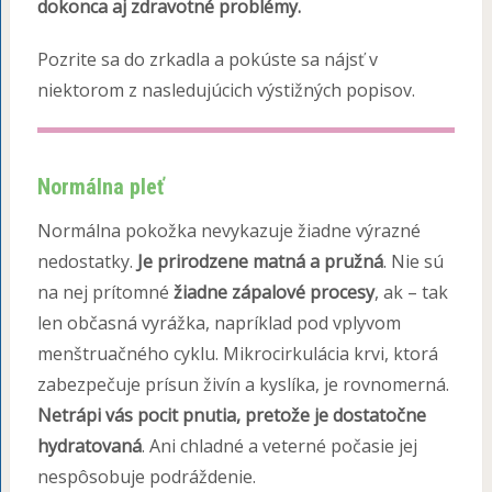
dokonca aj zdravotné problémy.
Pozrite sa do zrkadla a pokúste sa nájsť v
niektorom z nasledujúcich výstižných popisov.
Normálna pleť
Normálna pokožka nevykazuje žiadne výrazné
nedostatky.
Je prirodzene matná a pružná
. Nie sú
na nej prítomné
žiadne zápalové procesy
, ak – tak
len občasná vyrážka, napríklad pod vplyvom
menštruačného cyklu. Mikrocirkulácia krvi, ktorá
zabezpečuje prísun živín a kyslíka, je rovnomerná.
Netrápi vás pocit pnutia, pretože je dostatočne
hydratovaná
. Ani chladné a veterné počasie jej
nespôsobuje podráždenie.