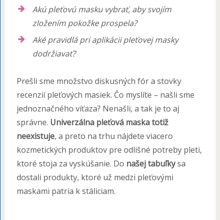
Akú pleťovú masku vybrať, aby svojím
zložením pokožke prospela?
Aké pravidlá pri aplikácii pleťovej masky
dodržiavať?
Prešli sme množstvo diskusných fór a stovky
recenzií pleťových masiek. Čo myslíte – našli sme
jednoznačného víťaza? Nenašli, a tak je to aj
správne.
Univerzálna pleťová maska totiž
neexistuje
, a preto na trhu nájdete viacero
kozmetických produktov pre odlišné potreby pleti,
ktoré stoja za vyskúšanie. Do
našej tabuľky
sa
dostali produkty, ktoré už medzi pleťovými
maskami patria k stáliciam.