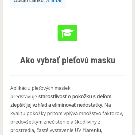
Obsah článku
[
zobrazit
]
Ako vybrať pleťovú masku
Aplikáciu pleťových masiek
predstavuje
starostlivosť o pokožku s cieľom
zlepšiť jej vzhľad a eliminovať nedostatky
. Na
kvalitu pokožky pritom vplýva množstvo faktorov,
predovšetkým znečistenie a škodliviny z
prostredia, časté vystavenie UV žiareniu,