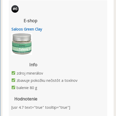
#6
E-shop
Saloos Green Clay
Info
zdroj minerálov
zbavuje pokožku nečistôt a toxínov
balenie 80 g
Hodnotenie
[usr 4.7 text="true" tooltip="true"]