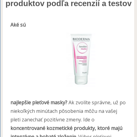
produktov podľa recenzií a testov
Aké sú
najlepšie pleťové masky?
Ak zvolíte správne, už po
niekoľkých minútach pôsobenia môžu na vašej
pleti zanechať pozitívne zmeny. Ide o
koncentrované kozmetické produkty, ktoré majú
intenzívne a bohaté zloženie
. Výber pleťovej