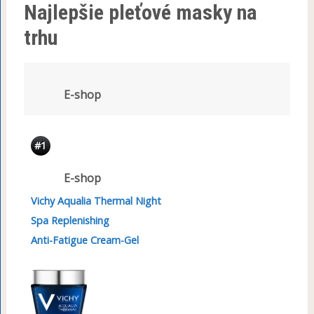
Najlepšie pleťové masky na
trhu
E-shop
#1
E-shop
Vichy Aqualia Thermal Night
Spa Replenishing
Anti-Fatigue Cream-Gel