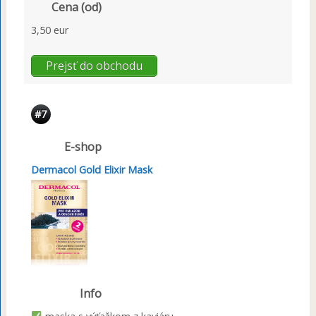
Cena (od)
3,50 eur
Prejsť do obchodu
#7
E-shop
Dermacol Gold Elixir Mask
Info