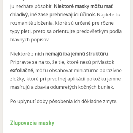
ju necháte pôsobiť.
Niektoré masky môžu mať
chladivý, iné zase prehrievajúci účinok.
Nájdete tu
rozmanité zloženia, ktoré sú určené pre rôzne
typy pleti, preto sa orientujte predovšetkým podľa
hlavných popisov.
Niektoré z nich
nemajú iba jemnú štruktúru
.
Pripravte sa na to, že tie, ktoré nesú prívlastok
exfoliačné
, môžu obsahovať miniatúrne abrazívne
zložky, ktoré pri prvotnej aplikácii pokožku jemne
masírujú a zbavia odumretých kožných buniek.
Po uplynutí doby pôsobenia ich dôkladne zmyte.
Zlupovacie masky