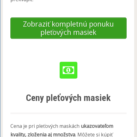
Zobraziť kompletnú ponuku
pleťových masiek
Ceny pleťových masiek
Cena je pri pleťových maskách
ukazovateľom
kvality, zloženia aj množstva
. Môžete si kúpiť