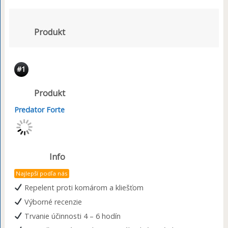
Produkt
#1
Produkt
Predator Forte
Info
Najlepší podľa nás
Repelent proti komárom a kliešťom
Výborné recenzie
Trvanie účinnosti 4 – 6 hodín