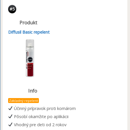
#5
Produkt
Diffusil Basic repelent
Info
Základný repelent
Účinný prípravok proti komárom
Pôsobí okamžite po aplikácii
Vhodný pre deti od 2 rokov