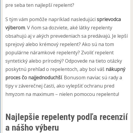
pre seba ten najlepší repelent?
S tým vám pomôže napríklad nasledujúci
sprievodca
výberom
. V ňom sa dozviete, aké látky repelenty
obsahujú aj v akých prevedeniach sa predávajú. Je lepší
sprejový alebo krémový repelent? Ako sú na tom
populárne náramkové repelenty? Zvoliť repelent
syntetický alebo prírodný? Odpovede na tieto otázky
poskytnú prehľad o repelentoch, aby bol váš
nákupný
proces čo najjednoduchší
. Bonusom naviac sú rady a
tipy v záverečnej časti, ako vylepšiť ochranu pred
hmyzom na maximum – nielen pomocou repelentu!
Najlepšie repelenty podľa recenzií
a nášho výberu