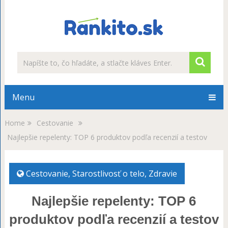
Menu
Home
Cestovanie
Najlepšie repelenty: TOP 6 produktov podľa recenzií a testov
Cestovanie
,
Starostlivosť o telo
,
Zdravie
Najlepšie repelenty: TOP 6
produktov podľa recenzií a testov