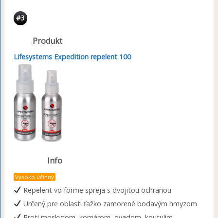
#3
Produkt
Lifesystems Expedition repelent 100
Info
Vysoko účinný
Repelent vo forme spreja s dvojitou ochranou
Určený pre oblasti ťažko zamorené bodavým hmyzom
Proti moskytom, komárom, ovadom, koutulím,