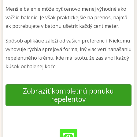
Menšie balenie môže byť cenovo menej výhodné ako
väčšie balenie. Je však praktickejšie na prenos, najmä
ak potrebujete v batohu ušetriť každý centimeter.
Spôsob aplikácie záleží od vašich preferencií. Niekomu
vyhovuje rýchla sprejová forma, iný viac verí nanášaniu
repelentného krému, kde má istotu, že zasiahol každý
kúsok odhalenej kože.
Zobraziť kompletnú ponuku
repelentov