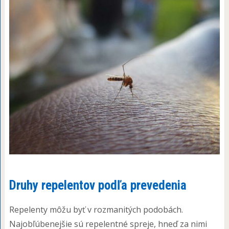
Druhy repelentov podľa prevedenia
Repelenty môžu byť v rozmanitých podobách.
Najobľúbenejšie sú repelentné spreje, hneď za nimi