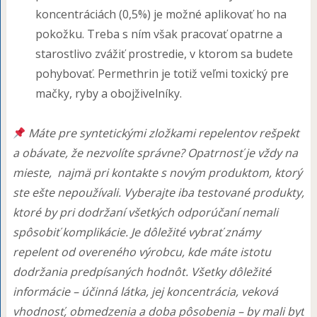
koncentráciách (0,5%) je možné aplikovať ho na
pokožku. Treba s ním však pracovať opatrne a
starostlivo zvážiť prostredie, v ktorom sa budete
pohybovať. Permethrin je totiž veľmi toxický pre
mačky, ryby a obojživelníky.
Máte pre syntetickými zložkami repelentov rešpekt
a obávate, že nezvolíte správne? Opatrnosť je vždy na
mieste, najmä pri kontakte s novým produktom, ktorý
ste ešte nepoužívali. Vyberajte iba testované produkty,
ktoré by pri dodržaní všetkých odporúčaní nemali
spôsobiť komplikácie. Je dôležité vybrať známy
repelent od overeného výrobcu, kde máte istotu
dodržania predpísaných hodnôt. Všetky dôležité
informácie – účinná látka, jej koncentrácia, veková
vhodnosť, obmedzenia a doba pôsobenia – by mali byť