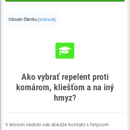
Obsah článku
[
zobrazit
]
Ako vybrať repelent proti
komárom, kliešťom a na iný
hmyz?
V letnom období nás dokáže kontakt s hmyzom