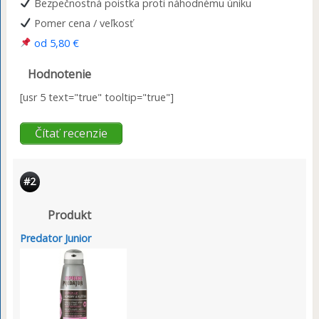
Bezpečnostná poistka proti náhodnému úniku
Pomer cena / veľkosť
od 5,80 €
Hodnotenie
[usr 5 text="true" tooltip="true"]
Čítať recenzie
#2
Produkt
Predator Junior