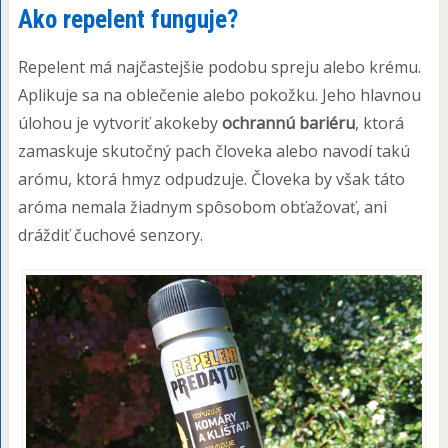
Ako repelent funguje?
Repelent má najčastejšie podobu spreju alebo krému.
Aplikuje sa na oblečenie alebo pokožku. Jeho hlavnou
úlohou je vytvoriť akokeby
ochrannú bariéru
, ktorá
zamaskuje skutočný pach človeka alebo navodí takú
arómu, ktorá hmyz odpudzuje. Človeka by však táto
aróma nemala žiadnym spôsobom obťažovať, ani
dráždiť čuchové senzory.