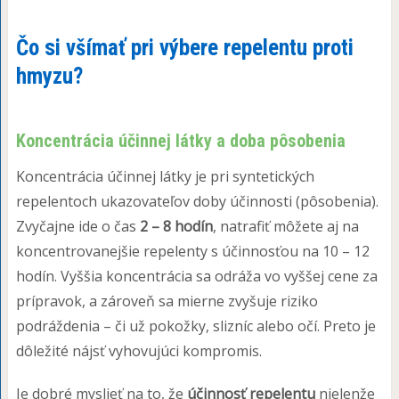
Čo si všímať pri výbere repelentu proti
hmyzu?
Koncentrácia účinnej látky a doba pôsobenia
Koncentrácia účinnej látky je pri syntetických
repelentoch ukazovateľov doby účinnosti (pôsobenia).
Zvyčajne ide o čas
2 – 8 hodín
, natrafiť môžete aj na
koncentrovanejšie repelenty s účinnosťou na 10 – 12
hodín. Vyššia koncentrácia sa odráža vo vyššej cene za
prípravok, a zároveň sa mierne zvyšuje riziko
podráždenia – či už pokožky, slizníc alebo očí. Preto je
dôležité nájsť vyhovujúci kompromis.
Je dobré myslieť na to, že
účinnosť repelentu
nielenže