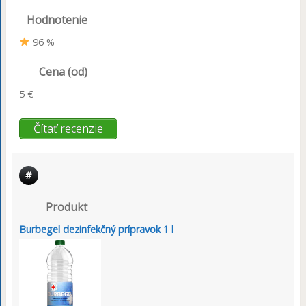
Hodnotenie
96 %
Cena (od)
5 €
Čítať recenzie
#
Produkt
Burbegel dezinfekčný prípravok 1 l