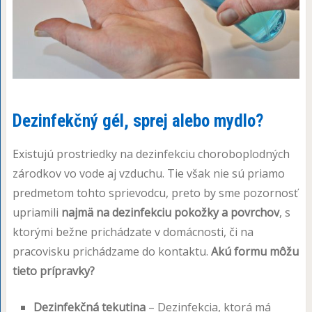
Dezinfekčný gél, sprej alebo mydlo?
Existujú prostriedky na dezinfekciu choroboplodných
zárodkov vo vode aj vzduchu. Tie však nie sú priamo
predmetom tohto sprievodcu, preto by sme pozornosť
upriamili
najmä na dezinfekciu pokožky a povrchov
, s
ktorými bežne prichádzate v domácnosti, či na
pracovisku prichádzame do kontaktu.
Akú formu môžu
tieto prípravky?
Dezinfekčná tekutina
– Dezinfekcia, ktorá má