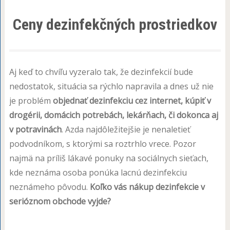
Ceny dezinfekčných prostriedkov
Aj keď to chvíľu vyzeralo tak, že dezinfekcií bude
nedostatok, situácia sa rýchlo napravila a dnes už nie
je problém
objednať dezinfekciu cez internet, kúpiť v
drogérii, domácich potrebách, lekárňach, či dokonca aj
v potravinách
. Azda najdôležitejšie je nenaletieť
podvodníkom, s ktorými sa roztrhlo vrece. Pozor
najmä na príliš lákavé ponuky na sociálnych sieťach,
kde neznáma osoba ponúka lacnú dezinfekciu
neznámeho pôvodu.
Koľko vás nákup dezinfekcie v
serióznom obchode vyjde?