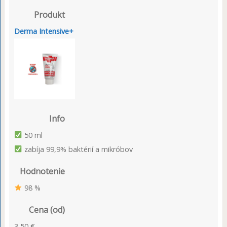
Produkt
Derma Intensive+
Info
50 ml
zabíja 99,9% baktérií a mikróbov
Hodnotenie
98 %
Cena (od)
3,50 €