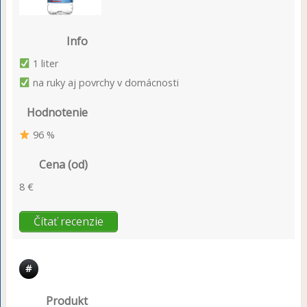
Info
1 liter
na ruky aj povrchy v domácnosti
Hodnotenie
96 %
Cena (od)
8 €
Čítať recenzie
#
Produkt