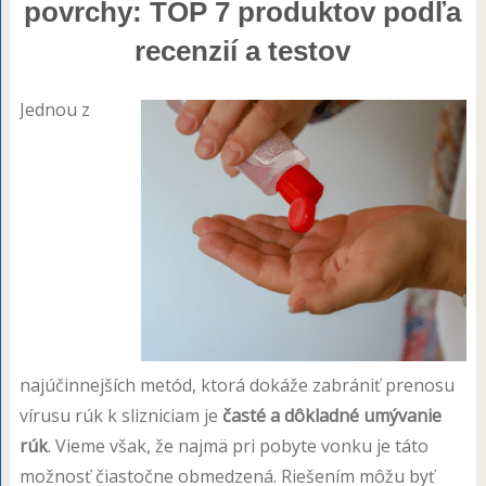
povrchy: TOP 7 produktov podľa
recenzií a testov
Jednou z
najúčinnejších metód, ktorá dokáže zabrániť prenosu
vírusu rúk k slizniciam je
časté a dôkladné umývanie
rúk
. Vieme však, že najmä pri pobyte vonku je táto
možnosť čiastočne obmedzená. Riešením môžu byť