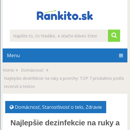
Menu
Home
Domácnosť
Najlepšie dezinfekcie na ruky a povrchy: TOP 7 produktov podľa
recenzií a testov
Domácnosť
,
Starostlivosť o telo
,
Zdravie
Najlepšie dezinfekcie na ruky a