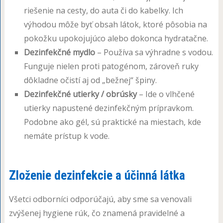
riešenie na cesty, do auta či do kabelky. Ich
výhodou môže byť obsah látok, ktoré pôsobia na
pokožku upokojujúco alebo dokonca hydratačne.
Dezinfekčné mydlo
– Používa sa výhradne s vodou.
Funguje nielen proti patogénom, zároveň ruky
dôkladne očistí aj od „bežnej“ špiny.
Dezinfekčné utierky / obrúsky
– Ide o vlhčené
utierky napustené dezinfekčným prípravkom.
Podobne ako gél, sú praktické na miestach, kde
nemáte prístup k vode.
Zloženie dezinfekcie a účinná látka
Všetci odborníci odporúčajú, aby sme sa venovali
zvýšenej hygiene rúk, čo znamená pravidelné a