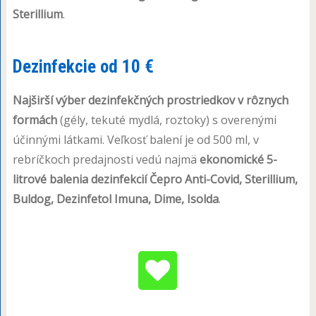
Sterillium
.
Dezinfekcie od 10 €
Najširší výber dezinfekčných prostriedkov v rôznych
formách
(gély, tekuté mydlá, roztoky) s overenými
účinnými látkami. Veľkosť balení je od 500 ml, v
rebríčkoch predajnosti vedú najmä
ekonomické 5-
litrové balenia dezinfekcií Čepro Anti-Covid, Sterillium,
Buldog, Dezinfetol Imuna, Dime, Isolda
.