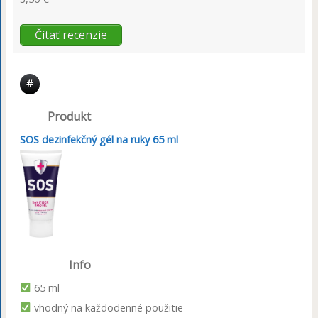
Čítať recenzie
#
Produkt
SOS dezinfekčný gél na ruky 65 ml
Info
65 ml
vhodný na každodenné použitie