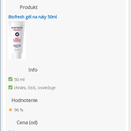
Produkt
Biofresh gél na ruky 50ml
Info
50 ml
chráni, čistí, osviežuje
Hodnotenie
96 %
Cena (od)