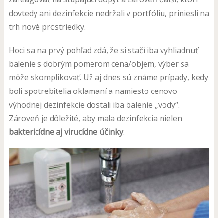
dovtedy ani dezinfekcie nedržali v portfóliu, priniesli na
trh nové prostriedky.
Hoci sa na prvý pohľad zdá, že si stačí iba vyhliadnuť
balenie s dobrým pomerom cena/objem, výber sa
môže skomplikovať. Už aj dnes sú známe prípady, kedy
boli spotrebitelia oklamaní a namiesto cenovo
výhodnej dezinfekcie dostali iba balenie „vody“.
Zároveň je dôležité, aby mala dezinfekcia nielen
baktericídne aj virucídne účinky
.