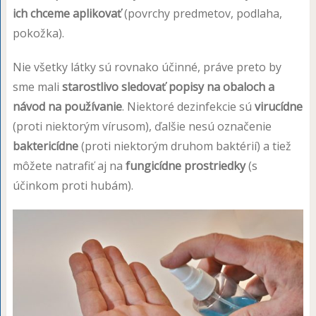
ich chceme aplikovať
(povrchy predmetov, podlaha,
pokožka).
Nie všetky látky sú rovnako účinné, práve preto by
sme mali
starostlivo sledovať popisy na obaloch a
návod na používanie
. Niektoré dezinfekcie sú
virucídne
(proti niektorým vírusom), ďalšie nesú označenie
baktericídne
(proti niektorým druhom baktérií) a tiež
môžete natrafiť aj na
fungicídne prostriedky
(s
účinkom proti hubám).