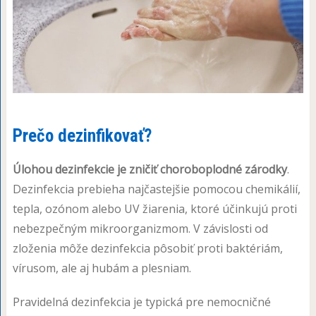
Prečo dezinfikovať?
Úlohou dezinfekcie je zničiť choroboplodné zárodky
.
Dezinfekcia prebieha najčastejšie pomocou chemikálií,
tepla, ozónom alebo UV žiarenia, ktoré účinkujú proti
nebezpečným mikroorganizmom. V závislosti od
zloženia môže dezinfekcia pôsobiť proti baktériám,
vírusom, ale aj hubám a plesniam.
Pravidelná dezinfekcia je typická pre nemocničné