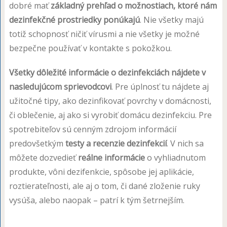
dobré mať
základný prehľad o možnostiach, ktoré nám
dezinfekčné prostriedky ponúkajú
. Nie všetky majú
totiž schopnosť ničiť vírusmi a nie všetky je možné
bezpečne používať v kontakte s pokožkou.
Všetky dôležité informácie o dezinfekciách nájdete v
nasledujúcom sprievodcovi
. Pre úplnosť tu nájdete aj
užitočné tipy, ako dezinfikovať povrchy v domácnosti,
či oblečenie, aj ako si vyrobiť domácu dezinfekciu. Pre
spotrebiteľov sú cenným zdrojom informácií
predovšetkým
testy a recenzie dezinfekcií
. V nich sa
môžete dozvedieť
reálne informácie
o vyhliadnutom
produkte, vôni dezifenkcie, spôsobe jej aplikácie,
roztierateľnosti, ale aj o tom, či dané zloženie ruky
vysúša, alebo naopak – patrí k tým šetrnejším.