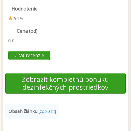
Hodnotenie
94 %
Cena (od)
6 €
Čítať recenzie
Zobraziť kompletnú ponuku
dezinfekčných prostriedkov
Obsah článku
[
zobrazit
]