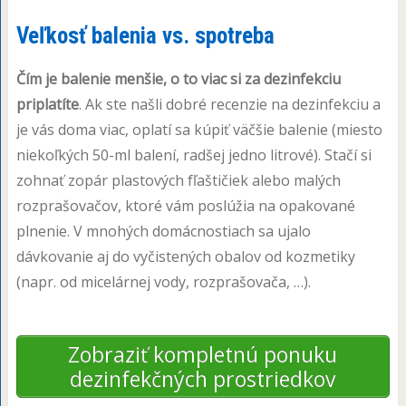
Veľkosť balenia vs. spotreba
Čím je balenie menšie, o to viac si za dezinfekciu
priplatíte
. Ak ste našli dobré recenzie na dezinfekciu a
je vás doma viac, oplatí sa kúpiť väčšie balenie (miesto
niekoľkých 50-ml balení, radšej jedno litrové). Stačí si
zohnať zopár plastových fľaštičiek alebo malých
rozprašovačov, ktoré vám poslúžia na opakované
plnenie. V mnohých domácnostiach sa ujalo
dávkovanie aj do vyčistených obalov od kozmetiky
(napr. od micelárnej vody, rozprašovača, …).
Zobraziť kompletnú ponuku
dezinfekčných prostriedkov