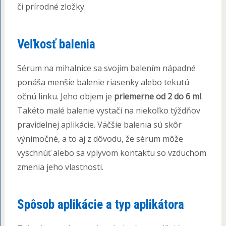
či prírodné zložky.
Veľkosť balenia
Sérum na mihalnice sa svojím balením nápadné
ponáša menšie balenie riasenky alebo tekutú
očnú linku. Jeho objem je
priemerne od 2 do 6 ml
.
Takéto malé balenie vystačí na niekoľko týždňov
pravidelnej aplikácie. Väčšie balenia sú skôr
výnimočné, a to aj z dôvodu, že sérum môže
vyschnúť alebo sa vplyvom kontaktu so vzduchom
zmenia jeho vlastnosti.
Spôsob aplikácie a typ aplikátora