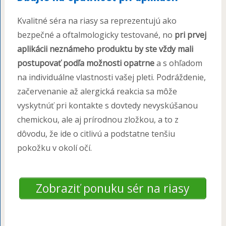
Kvalitné séra na riasy sa reprezentujú ako
bezpečné a oftalmologicky testované, no
pri prvej
aplikácii neznámeho produktu by ste vždy mali
postupovať podľa možnosti opatrne
a s ohľadom
na individuálne vlastnosti vašej pleti. Podráždenie,
začervenanie až alergická reakcia sa môže
vyskytnúť pri kontakte s dovtedy nevyskúšanou
chemickou, ale aj prírodnou zložkou, a to z
dôvodu, že ide o citlivú a podstatne tenšiu
pokožku v okolí očí.
Zobraziť ponuku sér na riasy