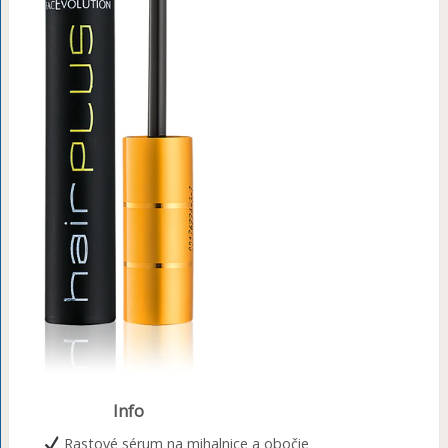
Info
Rastové sérum na mihalnice a obočie