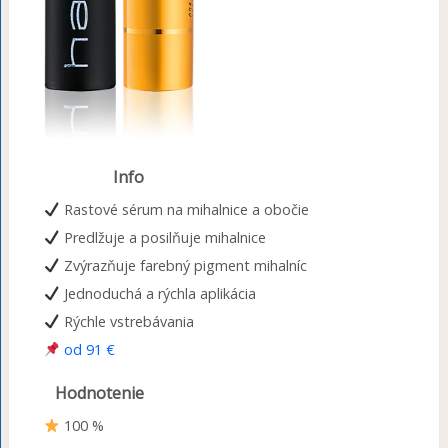
Info
Rastové sérum na mihalnice a obočie
Predlžuje a posilňuje mihalnice
Zvýrazňuje farebný pigment mihalníc
Jednoduchá a rýchla aplikácia
Rýchle vstrebávania
od 91 €
Hodnotenie
100 %