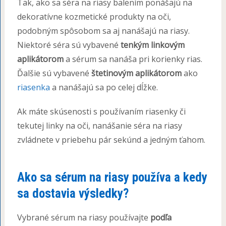
Tak, ako sa séra na riasy balením ponášajú na
dekoratívne kozmetické produkty na oči,
podobným spôsobom sa aj nanášajú na riasy.
Niektoré séra sú vybavené
tenkým linkovým
aplikátorom
a sérum sa nanáša pri korienky rias.
Ďalšie sú vybavené
štetinovým aplikátorom
ako
riasenka
a nanášajú sa po celej dĺžke.
Ak máte skúsenosti s používaním riasenky či
tekutej linky na oči, nanášanie séra na riasy
zvládnete v priebehu pár sekúnd a jedným ťahom.
Ako sa sérum na riasy používa a kedy
sa dostavia výsledky?
Vybrané sérum na riasy používajte
podľa