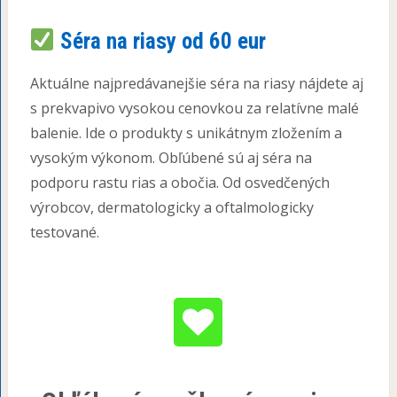
Séra na riasy od 60 eur
Aktuálne najpredávanejšie séra na riasy nájdete aj
s prekvapivo vysokou cenovkou za relatívne malé
balenie. Ide o produkty s unikátnym zložením a
vysokým výkonom. Obľúbené sú aj séra na
podporu rastu rias a obočia. Od osvedčených
výrobcov, dermatologicky a oftalmologicky
testované.