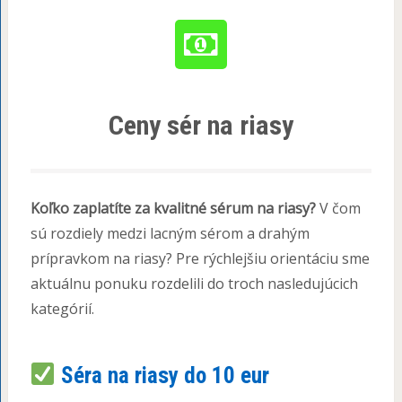
Ceny sér na riasy
Koľko zaplatíte za kvalitné sérum na riasy?
V čom
sú rozdiely medzi lacným sérom a drahým
prípravkom na riasy? Pre rýchlejšiu orientáciu sme
aktuálnu ponuku rozdelili do troch nasledujúcich
kategórií.
Séra na riasy do 10 eur