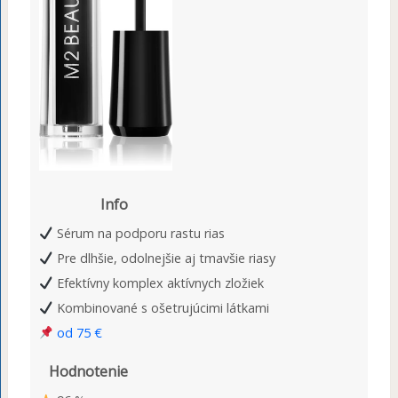
Info
Sérum na podporu rastu rias
Pre dlhšie, odolnejšie aj tmavšie riasy
Efektívny komplex aktívnych zložiek
Kombinované s ošetrujúcimi látkami
od 75 €
Hodnotenie