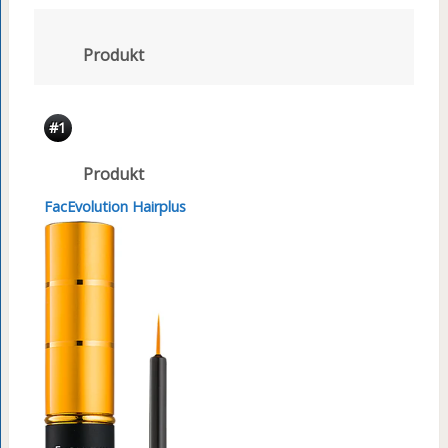
Produkt
#1
Produkt
FacEvolution Hairplus