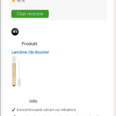
96 %
Čítať recenzie
#5
Produkt
Lancôme Cils Booster
Info
Koncentrované sérum na mihalnice