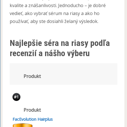
kvalite a znášanlivosti. Jednoducho – je dobré
vedieť, ako vybrať sérum na riasy a ako ho
používať, aby ste dosiahli želaný výsledok.
Najlepšie séra na riasy podľa
recenzií a nášho výberu
Produkt
#1
Produkt
FacEvolution Hairplus