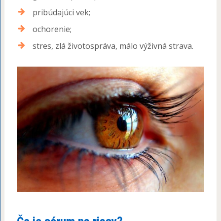
pribúdajúci vek;
ochorenie;
stres, zlá životospráva, málo výživná strava.