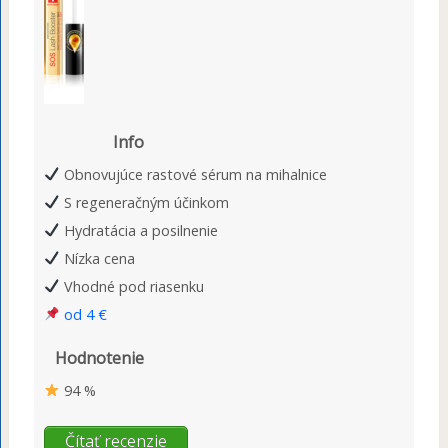
Info
Obnovujúce rastové sérum na mihalnice
S regeneračným účinkom
Hydratácia a posilnenie
Nízka cena
Vhodné pod riasenku
od 4 €
Hodnotenie
94 %
Čítať recenzie