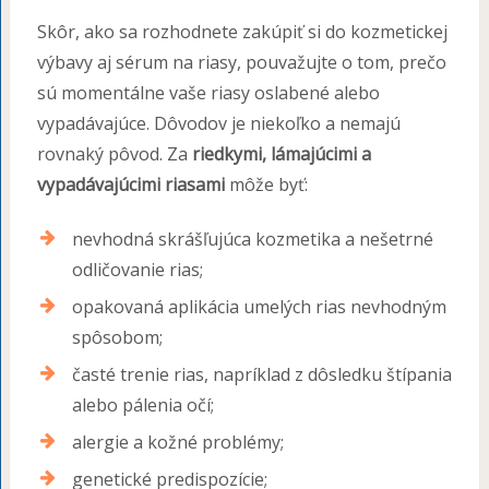
Skôr, ako sa rozhodnete zakúpiť si do kozmetickej
výbavy aj sérum na riasy, pouvažujte o tom, prečo
sú momentálne vaše riasy oslabené alebo
vypadávajúce. Dôvodov je niekoľko a nemajú
rovnaký pôvod. Za
riedkymi, lámajúcimi a
vypadávajúcimi riasami
môže byť:
nevhodná skrášľujúca kozmetika a nešetrné
odličovanie rias;
opakovaná aplikácia umelých rias nevhodným
spôsobom;
časté trenie rias, napríklad z dôsledku štípania
alebo pálenia očí;
alergie a kožné problémy;
genetické predispozície;