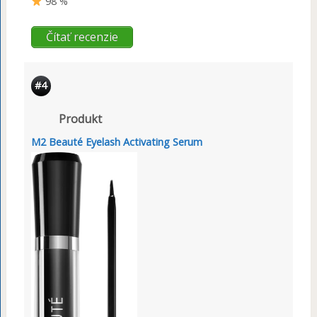
98 %
Čítať recenzie
#4
Produkt
M2 Beauté Eyelash Activating Serum