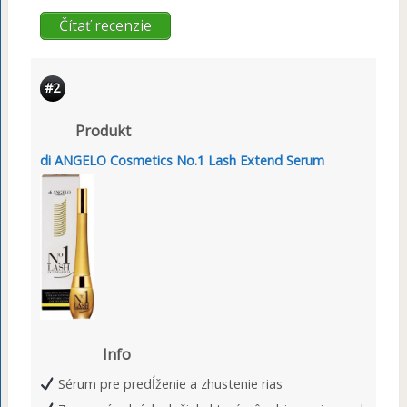
Čítať recenzie
#2
Produkt
di ANGELO Cosmetics No.1 Lash Extend Serum
Info
Sérum pre predĺženie a zhustenie rias