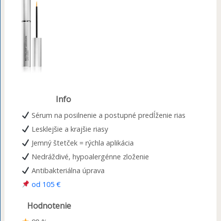
Info
Sérum na posilnenie a postupné predĺženie rias
Lesklejšie a krajšie riasy
Jemný štetček = rýchla aplikácia
Nedráždivé, hypoalergénne zloženie
Antibakteriálna úprava
od 105 €
Hodnotenie