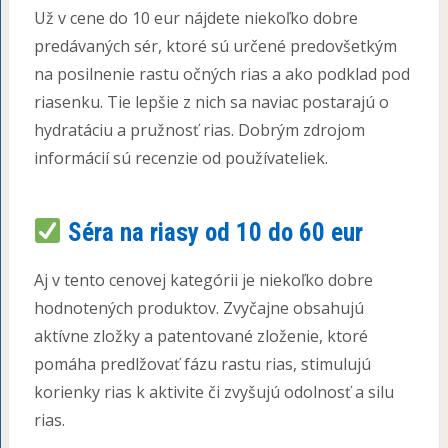
Už v cene do 10 eur nájdete niekoľko dobre
predávaných sér, ktoré sú určené predovšetkým
na posilnenie rastu očných rias a ako podklad pod
riasenku. Tie lepšie z nich sa naviac postarajú o
hydratáciu a pružnosť rias. Dobrým zdrojom
informácií sú recenzie od používateliek.
Séra na riasy od 10 do 60 eur
Aj v tento cenovej kategórii je niekoľko dobre
hodnotených produktov. Zvyčajne obsahujú
aktívne zložky a patentované zloženie, ktoré
pomáha predlžovať fázu rastu rias, stimulujú
korienky rias k aktivite či zvyšujú odolnosť a silu
rias.