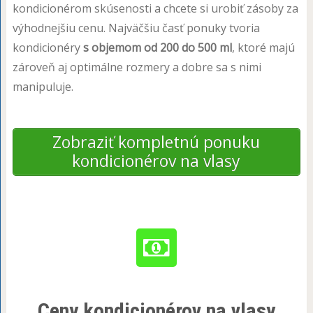
kondicionérom skúsenosti a chcete si urobiť zásoby za
výhodnejšiu cenu. Najväčšiu časť ponuky tvoria
kondicionéry
s objemom od 200 do 500 ml
, ktoré majú
zároveň aj optimálne rozmery a dobre sa s nimi
manipuluje.
Zobraziť kompletnú ponuku
kondicionérov na vlasy
Ceny kondicionérov na vlasy