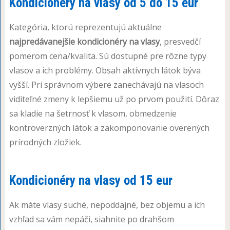
Kondicionéry na vlasy od 5 do 15 eur
Kategória, ktorú reprezentujú aktuálne
najpredávanejšie kondicionéry na vlasy
, presvedčí
pomerom cena/kvalita. Sú dostupné pre rôzne typy
vlasov a ich problémy. Obsah aktívnych látok býva
vyšší. Pri správnom výbere zanechávajú na vlasoch
viditeľné zmeny k lepšiemu už po prvom použití. Dôraz
sa kladie na šetrnosť k vlasom, obmedzenie
kontroverzných látok a zakomponovanie overených
prírodných zložiek.
Kondicionéry na vlasy od 15 eur
Ak máte vlasy suché, nepoddajné, bez objemu a ich
vzhľad sa vám nepáči, siahnite po drahšom