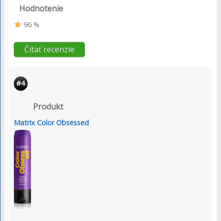
Hodnotenie
96 %
Čítať recenzie
#4
Produkt
Matrix Color Obsessed