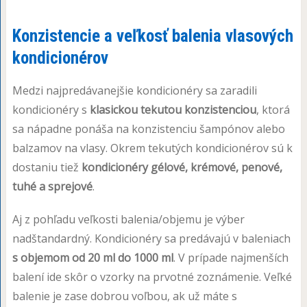
Konzistencie a veľkosť balenia vlasových
kondicionérov
Medzi najpredávanejšie kondicionéry sa zaradili
kondicionéry s
klasickou tekutou konzistenciou
, ktorá
sa nápadne ponáša na konzistenciu šampónov alebo
balzamov na vlasy. Okrem tekutých kondicionérov sú k
dostaniu tiež
kondicionéry gélové, krémové, penové,
tuhé a sprejové
.
Aj z pohľadu veľkosti balenia/objemu je výber
nadštandardný. Kondicionéry sa predávajú v baleniach
s objemom od 20 ml do 1000 ml
. V prípade najmenších
balení ide skôr o vzorky na prvotné zoznámenie. Veľké
balenie je zase dobrou voľbou, ak už máte s