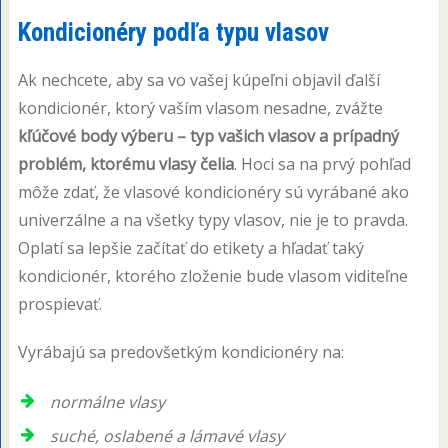
Kondicionéry podľa typu vlasov
Ak nechcete, aby sa vo vašej kúpeľni objavil ďalší
kondicionér, ktorý vaším vlasom nesadne, zvážte
kľúčové body výberu –
typ vašich vlasov a prípadný
problém, ktorému vlasy čelia
. Hoci sa na prvý pohľad
môže zdať, že vlasové kondicionéry sú vyrábané ako
univerzálne a na všetky typy vlasov, nie je to pravda.
Oplatí sa lepšie začítať do etikety a hľadať taký
kondicionér, ktorého zloženie bude vlasom viditeľne
prospievať.
Vyrábajú sa predovšetkým kondicionéry na:
normálne vlasy
suché, oslabené a lámavé vlasy