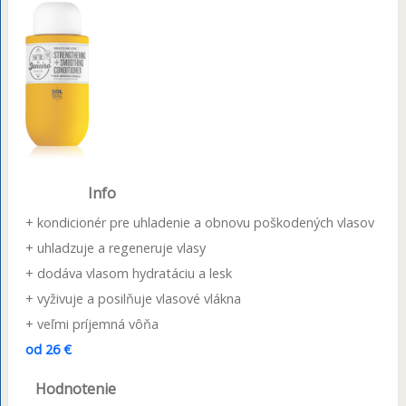
Info
+ kondicionér pre uhladenie a obnovu poškodených vlasov
+ uhladzuje a regeneruje vlasy
+ dodáva vlasom hydratáciu a lesk
+ vyživuje a posilňuje vlasové vlákna
+ veľmi príjemná vôňa
od 26 €
Hodnotenie