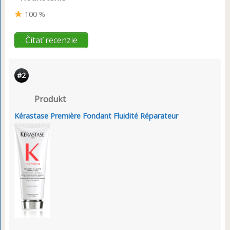
100 %
Čítať recenzie
#2
Produkt
Kérastase Première Fondant Fluidité Réparateur