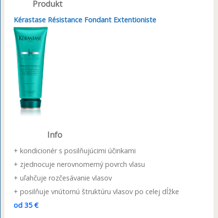
Produkt
Kérastase Résistance Fondant Extentioniste
Info
+ kondicionér s posilňujúcimi účinkami
+ zjednocuje nerovnomerný povrch vlasu
+ uľahčuje rozčesávanie vlasov
+ posilňuje vnútornú štruktúru vlasov po celej dĺžke
od 35 €