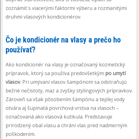
zoznámiť s viacerými faktormi výberu a rozmanitými
druhmi vlasových kondicionérov.
Čo je kondicionér na vlasy a prečo ho
používať?
Ako kondicionér na vlasy je označovaný kozmetický
prípravok, ktorý sa používa predovšetkým
po umytí
vlasov
. Pri umývaní vlasov šampónom sa odstraňujú
bežné nečistoty, maz a zvyšky stylingových prípravkov.
Zároveň sa však pôsobením šampónu a teplej vody
otvára aj šupinatá povrchová vrstva na vlasoch –
označovaná ako vlasová kutikula. Predstavuje
prirodzený obal vlasu a chráni vlas pred nadmerným
poškodením.