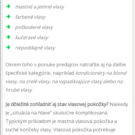
mastné a jemné vlasy
farbené vlasy
poškodené vlasy
kučeravé vlasy
nepoddajné vlasy
Okrem toho v ponuke predajcov natrafíte aj na ďalšie
špecifické kategórie, napríklad
kondicionéry na blond
vlasy, na zrelé vlasy, na vypadávajúce vlasy alebo na
hrubé vlasy
.
Je dôležité zohľadniť aj stav vlasovej pokožky?
Niekedy
je „situácia na hlave“ skutočne komplikovaná.
Typickým príkladom je mastná vlasová pokožka a
suché končeky vlasy. Vlasová pokožka potrebuje