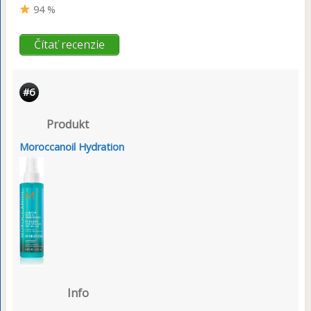
94 %
Čítať recenzie
#6
Produkt
Moroccanoil Hydration
Info