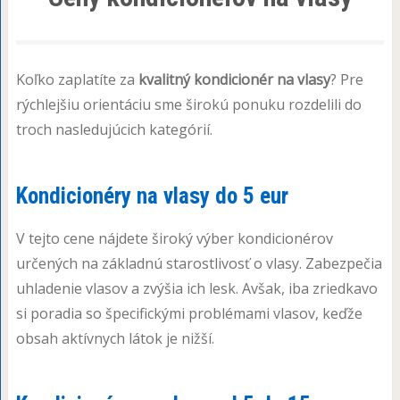
Koľko zaplatíte za
kvalitný kondicionér na vlasy
? Pre
rýchlejšiu orientáciu sme širokú ponuku rozdelili do
troch nasledujúcich kategórií.
Kondicionéry na vlasy do 5 eur
V tejto cene nájdete široký výber kondicionérov
určených na základnú starostlivosť o vlasy. Zabezpečia
uhladenie vlasov a zvýšia ich lesk. Avšak, iba zriedkavo
si poradia so špecifickými problémami vlasov, keďže
obsah aktívnych látok je nižší.