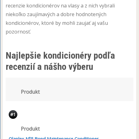
recenzie kondicionérov na vlasy a z nich vybrali
niekoľko zaujímavých a dobre hodnotených
kondicionérov, ktoré by mohli zaujať aj vašu
pozornosť.
Najlepšie kondicionéry podľa
recenzií a nášho výberu
Produkt
#1
Produkt
Olaplex N°5 Bond Maintenance Conditioner