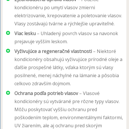
kondicionéru po umytí vlasov zmierni
elektrizovanie, krepovatenie a poletovanie vlasov.
Vlasy zostávajú tvárne a rýchlejšie upraviteľné.
Viac lesku
– Uhladený povrch vlasov sa navonok
prejavuje vyšším leskom.
Vyživujúce a regeneračné vlastnosti
– Niektoré
kondicionéry obsahujú vyživujúce prírodné oleje a
ďalšie prospešné látky, vďaka ktorým sú vlasy
posilnené, menej náchylné na lámanie a pôsobia
celkovo zdravším dojmom.
Ochrana podľa potrieb vlasov
– Vlasové
kondicionéry sú vytvárané pre rôzne typy vlasov.
Môžu poskytovať vyššiu ochranu pred
poškodením teplom, environmentálnymi faktormi,
UV žiarením, ale aj ochranu pred skorým