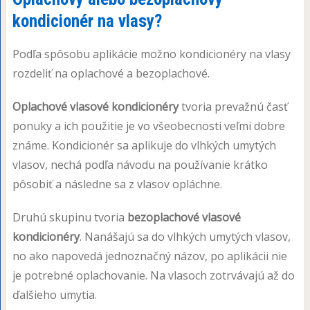
kondicionér na vlasy?
Podľa spôsobu aplikácie možno kondicionéry na vlasy
rozdeliť na oplachové a bezoplachové.
Oplachové vlasové kondicionéry
tvoria prevažnú časť
ponuky a ich použitie je vo všeobecnosti veľmi dobre
známe. Kondicionér sa aplikuje do vlhkých umytých
vlasov, nechá podľa návodu na používanie krátko
pôsobiť a následne sa z vlasov opláchne.
Druhú skupinu tvoria
bezoplachové vlasové
kondicionéry
. Nanášajú sa do vlhkých umytých vlasov,
no ako napovedá jednoznačný názov, po aplikácii nie
je potrebné oplachovanie. Na vlasoch zotrvávajú až do
ďalšieho umytia.