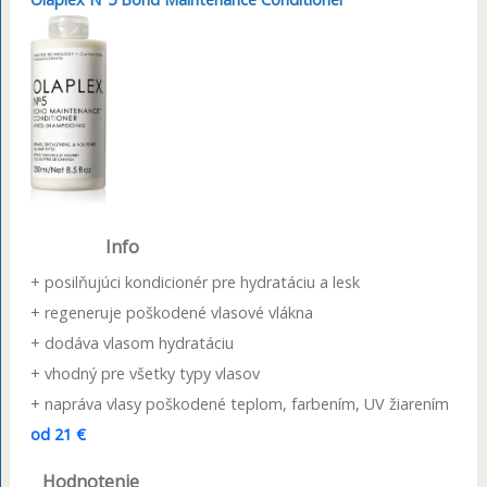
Info
+ posilňujúci kondicionér pre hydratáciu a lesk
+ regeneruje poškodené vlasové vlákna
+ dodáva vlasom hydratáciu
+ vhodný pre všetky typy vlasov
+ napráva vlasy poškodené teplom, farbením, UV žiarením
od 21 €
Hodnotenie