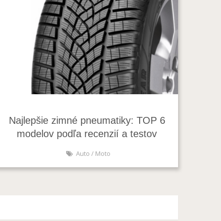
Najlepšie zimné pneumatiky: TOP 6
modelov podľa recenzií a testov
Auto / Moto