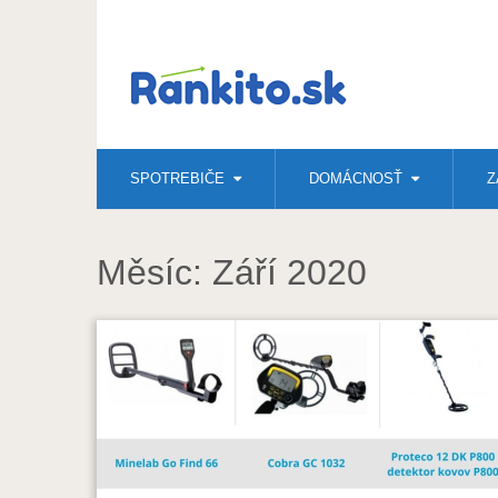
SPOTREBIČE
DOMÁCNOSŤ
Z
Měsíc:
Září 2020