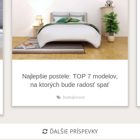
Najlepšie postele: TOP 7 modelov,
na ktorých bude radosť spať
Domácnosť
ĎALŠIE PRÍSPEVKY