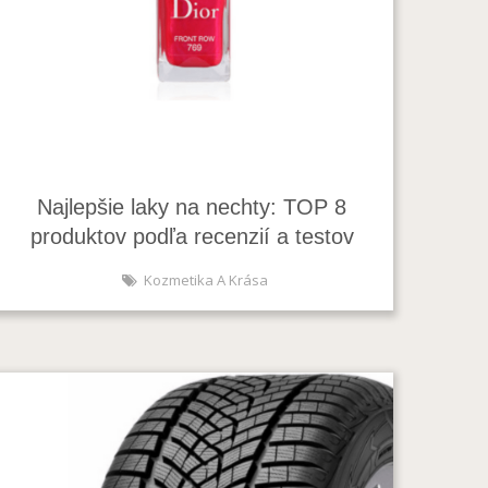
Najlepšie laky na nechty: TOP 8
produktov podľa recenzií a testov
Kozmetika A Krása