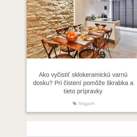
Ako vyčistiť sklokeramickú varnú
dosku? Pri čistení pomôže škrabka a
tieto prípravky
Magazín