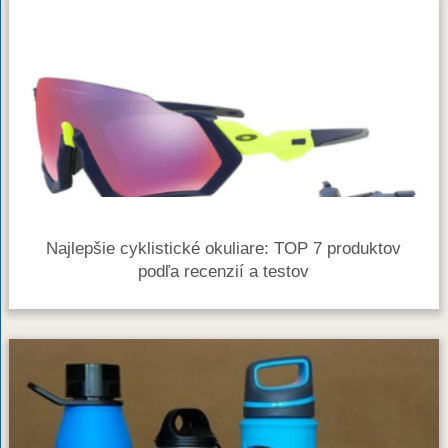
Najlepšie cyklistické okuliare: TOP 7 produktov
podľa recenzií a testov