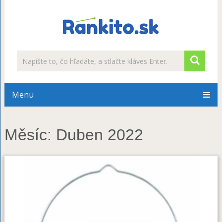
Menu
Měsíc:
Duben 2022