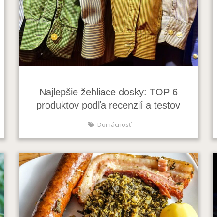
Najlepšie žehliace dosky: TOP 6
produktov podľa recenzií a testov
Domácnosť