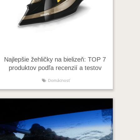
Najlepšie žehličky na bielizeň: TOP 7
produktov podľa recenzií a testov
Domácnosť