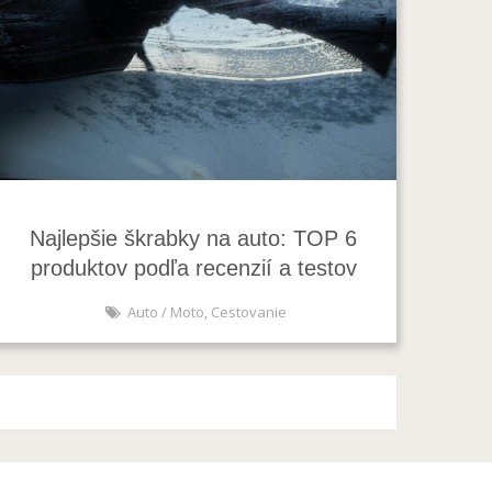
Najlepšie škrabky na auto: TOP 6
produktov podľa recenzií a testov
Auto / Moto
,
Cestovanie