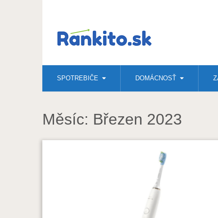
SPOTREBIČE
DOMÁCNOSŤ
Z
Měsíc:
Březen 2023