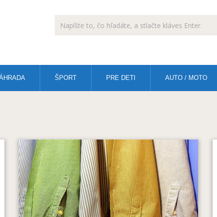
ÁHRADA
ŠPORT
PRE DETI
AUTO / MOTO