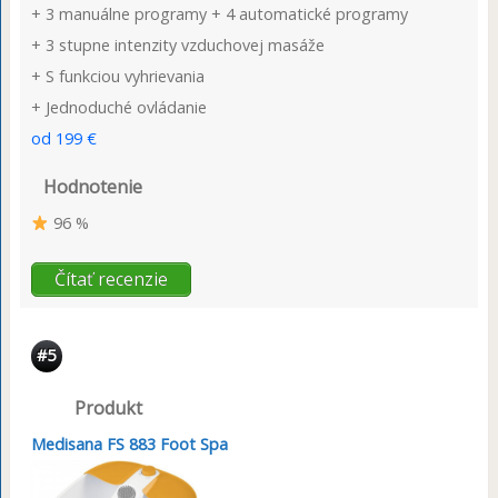
+ 3 manuálne programy + 4 automatické programy
+ 3 stupne intenzity vzduchovej masáže
+ S funkciou vyhrievania
+ Jednoduché ovládanie
od 199 €
Hodnotenie
96 %
Čítať recenzie
#5
Produkt
Medisana FS 883 Foot Spa