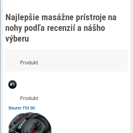
Najlepšie masážne prístroje na
nohy podľa recenzií a nášho
výberu
Produkt
#1
Produkt
Beurer FM 90