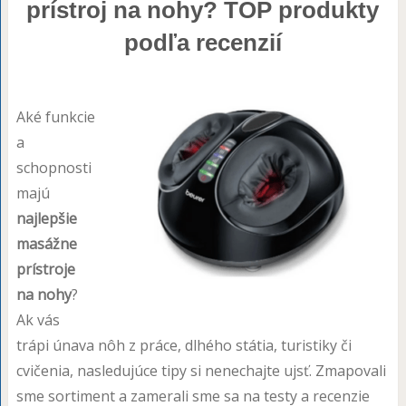
prístroj na nohy? TOP produkty
podľa recenzií
Aké funkcie
a
schopnosti
majú
najlepšie
masážne
prístroje
na nohy
?
Ak vás
trápi únava nôh z práce, dlhého státia, turistiky či
cvičenia, nasledujúce tipy si nenechajte ujsť. Zmapovali
sme sortiment a zamerali sme sa na testy a recenzie