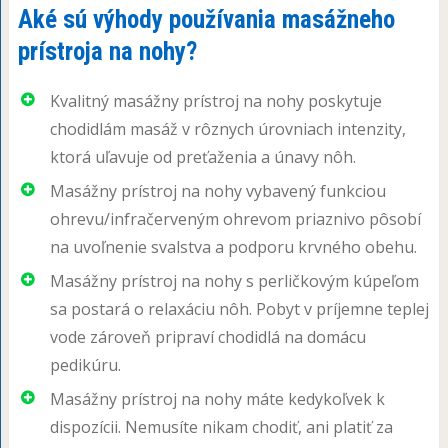
Aké sú výhody používania masážneho
prístroja na nohy?
Kvalitný masážny prístroj na nohy poskytuje
chodidlám masáž v rôznych úrovniach intenzity,
ktorá uľavuje od preťaženia a únavy nôh.
Masážny prístroj na nohy vybavený funkciou
ohrevu/infračerveným ohrevom priaznivo pôsobí
na uvoľnenie svalstva a podporu krvného obehu.
Masážny prístroj na nohy s perličkovým kúpeľom
sa postará o relaxáciu nôh. Pobyt v príjemne teplej
vode zároveň pripraví chodidlá na domácu
pedikúru.
Masážny prístroj na nohy máte kedykoľvek k
dispozícii. Nemusíte nikam chodiť, ani platiť za