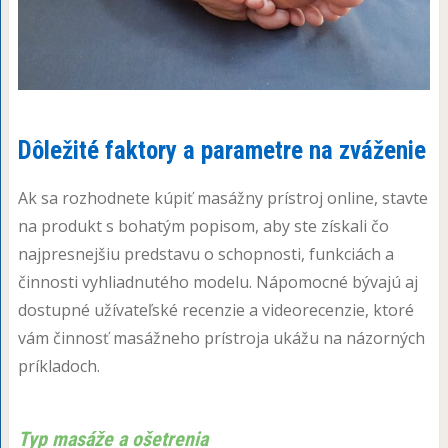
Dôležité faktory a parametre na zváženie
Ak sa rozhodnete kúpiť masážny prístroj online, stavte
na produkt s bohatým popisom, aby ste získali čo
najpresnejšiu predstavu o schopnosti, funkciách a
činnosti vyhliadnutého modelu. Nápomocné bývajú aj
dostupné užívateľské recenzie a videorecenzie, ktoré
vám činnosť masážneho prístroja ukážu na názorných
príkladoch.
Typ masáže a ošetrenia