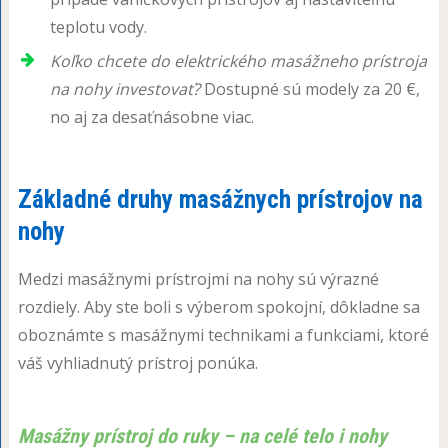
teplotu vody.
Koľko chcete do elektrického masážneho prístroja
na nohy investovať?
Dostupné sú modely za 20 €,
no aj za desaťnásobne viac.
Základné druhy masážnych prístrojov na
nohy
Medzi masážnymi prístrojmi na nohy sú výrazné
rozdiely. Aby ste boli s výberom spokojní, dôkladne sa
oboznámte s masážnymi technikami a funkciami, ktoré
váš vyhliadnutý prístroj ponúka.
Masážny prístroj do ruky – na celé telo i nohy