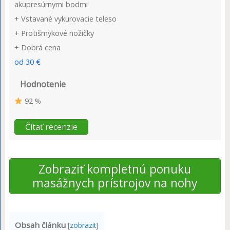
akupresúrnymi bodmi
+ Vstavané vykurovacie teleso
+ Protišmykové nožičky
+ Dobrá cena
od 30 €
Hodnotenie
92 %
Čítať recenzie
Zobraziť kompletnú ponuku
masážnych prístrojov na nohy
Obsah článku
[
zobrazit
]