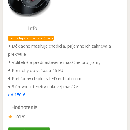
Info
To najlepšie pre náročných
+ Dôkladne masíruje chodidlá, príjemne ich zahrieva a
prekrvuje
+ Voliteľné a prednastavené masážne programy
+ Pre nohy do veľkosti 46 EU
+ Prehľadný displej s LED indikátorom
+ 3 úrovne intenzity tlakovej masáže
od 150 €
Hodnotenie
100 %