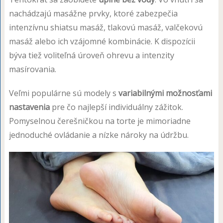
nachádzajú masážne prvky, ktoré zabezpečia
intenzívnu shiatsu masáž, tlakovú masáž, valčekovú
masáž alebo ich vzájomné kombinácie. K dispozícii
býva tiež voliteľná úroveň ohrevu a intenzity
masírovania.
Veľmi populárne sú modely s
variabilnými možnosťami
nastavenia
pre čo najlepší individuálny zážitok.
Pomyselnou čerešničkou na torte je mimoriadne
jednoduché ovládanie a nízke nároky na údržbu.