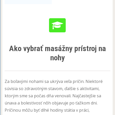
Ako vybrať masážny prístroj na
nohy
Za boľavými nohami sa ukrýva veľa príčin. Niektoré
súvisia so zdravotným stavom, ďalšie s aktivitami,
ktorým sme sa počas dňa venovali. Najčastejšie sa
únava a bolestivosť nôh objavuje po ťažkom dni.
Príčinou môžu byť dlhé hodiny státia v práci,