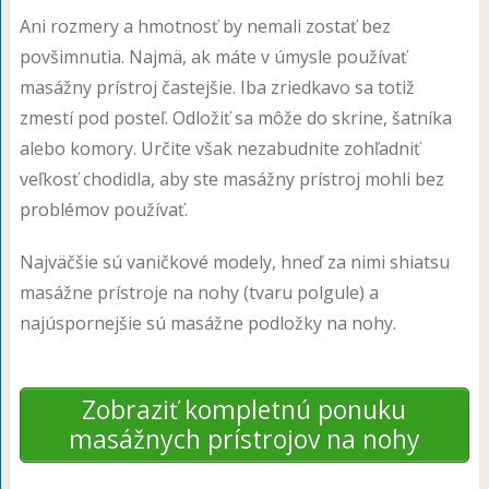
Ani rozmery a hmotnosť by nemali zostať bez
povšimnutia. Najmä, ak máte v úmysle používať
masážny prístroj častejšie. Iba zriedkavo sa totiž
zmestí pod posteľ. Odložiť sa môže do skrine, šatníka
alebo komory. Určite však nezabudnite zohľadniť
veľkosť chodidla, aby ste masážny prístroj mohli bez
problémov používať.
Najväčšie sú vaničkové modely, hneď za nimi shiatsu
masážne prístroje na nohy (tvaru polgule) a
najúspornejšie sú masážne podložky na nohy.
Zobraziť kompletnú ponuku
masážnych prístrojov na nohy