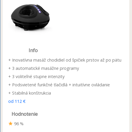
Info
+ Inovatívna masáž chodidiel od špičiek prstov až po pätu
+ 3 automatické masážne programy
+ 3 voliteľné stupne intenzity
+ Podsvietené funkčné tlačidlá + intuitívne ovládanie
+ Stabilná konštrukcia
od 112 €
Hodnotenie
96 %