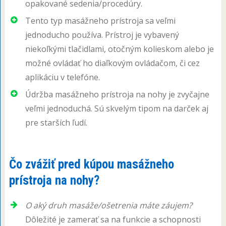
opakované sedenia/procedúry.
Tento typ masážneho prístroja sa veľmi
jednoducho používa. Prístroj je vybavený
niekoľkými tlačidlami, otočným kolieskom alebo je
možné ovládať ho diaľkovým ovládačom, či cez
aplikáciu v telefóne.
Údržba masážneho prístroja na nohy je zvyčajne
veľmi jednoduchá. Sú skvelým tipom na darček aj
pre starších ľudí.
Čo zvážiť pred kúpou masážneho
prístroja na nohy?
O aký druh masáže/ošetrenia máte záujem?
Dôležité je zamerať sa na funkcie a schopnosti