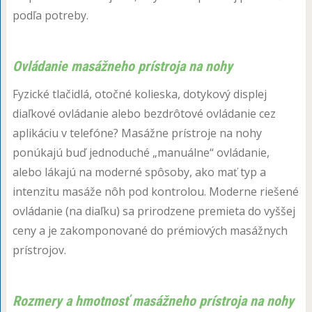
podľa potreby.
Ovládanie masážneho prístroja na nohy
Fyzické tlačidlá, otočné kolieska, dotykový displej
diaľkové ovládanie alebo bezdrôtové ovládanie cez
aplikáciu v telefóne? Masážne prístroje na nohy
ponúkajú buď jednoduché „manuálne“ ovládanie,
alebo lákajú na moderné spôsoby, ako mať typ a
intenzitu masáže nôh pod kontrolou. Moderne riešené
ovládanie (na diaľku) sa prirodzene premieta do vyššej
ceny a je zakomponované do prémiových masážnych
prístrojov.
Rozmery a hmotnosť masážneho prístroja na nohy