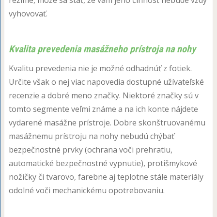
vyhovovať.
Kvalita prevedenia masážneho prístroja na nohy
Kvalitu prevedenia nie je možné odhadnúť z fotiek.
Určite však o nej viac napovedia dostupné užívateľské
recenzie a dobré meno značky. Niektoré značky sú v
tomto segmente veľmi známe a na ich konte nájdete
vydarené masážne prístroje. Dobre skonštruovanému
masážnemu prístroju na nohy nebudú chýbať
bezpečnostné prvky (ochrana voči prehratiu,
automatické bezpečnostné vypnutie), protišmykové
nožičky či tvarovo, farebne aj teplotne stále materiály
odolné voči mechanickému opotrebovaniu.