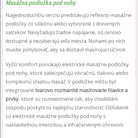
Masážna podložka pod nohy
Najjednoduchšiu verziu predstavujú reflexno-masážne
podložky zo silikónu alebo vytvorené z drevených
valčekov. Nevyžadujú žiadne napájanie, sú cenovo
dostupné a nezaberajú veľa miesta. Nohami po nich
musíte pohybovať, aby sa dostavil masírujúci účinok.
Vyšší komfort ponúkajú elektrické masážne podložky
pod nohy, ktoré zabezpečujú vibračnú, tlakovú alebo
komplexnú shiatsu masáž. V podložke môžu byť
integrované
tvarovo rozmanité masírovacie hlavice a
prvky
, ktoré sú rozmiestnené tak, aby chodidlám
zospodu poskytli tú najlepšiu starostlivosť. Obľúbené
sú elektrické masážne podložky pod nohy s
nastaviteľnou intenzitou a infračerveným ohrevom.