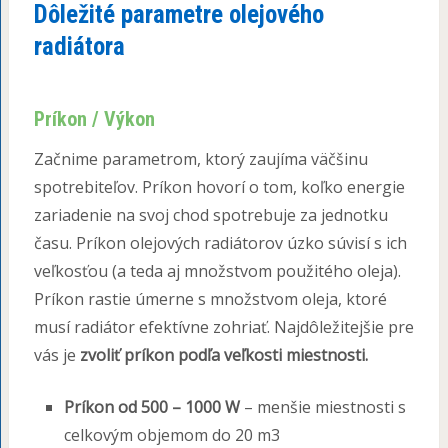
Dôležité parametre olejového
radiátora
Príkon / Výkon
Začnime parametrom, ktorý zaujíma väčšinu
spotrebiteľov. Príkon hovorí o tom, koľko energie
zariadenie na svoj chod spotrebuje za jednotku
času. Príkon olejových radiátorov úzko súvisí s ich
veľkosťou (a teda aj množstvom použitého oleja).
Príkon rastie úmerne s množstvom oleja, ktoré
musí radiátor efektívne zohriať. Najdôležitejšie pre
vás je
zvoliť príkon podľa veľkosti miestnosti.
Príkon od 500 – 1000 W
– menšie miestnosti s
celkovým objemom do 20 m3