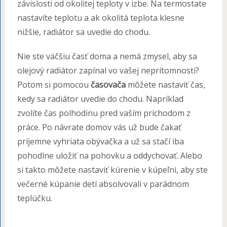
závislosti od okolitej teploty v izbe. Na termostate
nastavíte teplotu a ak okolitá teplota klesne
nižšie, radiátor sa uvedie do chodu.
Nie ste väčšiu časť doma a nemá zmysel, aby sa
olejový radiátor zapínal vo vašej neprítomnosti?
Potom si pomocou
časovača
môžete nastaviť čas,
kedy sa radiátor uvedie do chodu. Napríklad
zvolíte čas polhodinu pred vaším príchodom z
práce. Po návrate domov vás už bude čakať
príjemne vyhriata obývačka a už sa stačí iba
pohodlne uložiť na pohovku a oddychovať. Alebo
si takto môžete nastaviť kúrenie v kúpeľni, aby ste
večerné kúpanie detí absolvovali v parádnom
teplúčku.