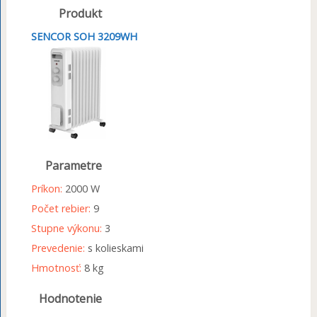
Produkt
SENCOR SOH 3209WH
Parametre
Príkon:
2000 W
Počet rebier:
9
Stupne výkonu:
3
Prevedenie:
s kolieskami
Hmotnosť:
8 kg
Hodnotenie