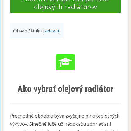
olejových radiátorov
Obsah článku
[
zobrazit
]
Ako vybrať olejový radiátor
Prechodné obdobie býva zvyčajne plné teplotných
výkyvov. Slnečné lúče už nedokážu zohriať ani