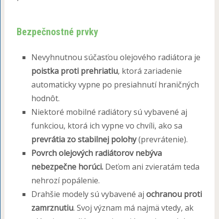
Bezpečnostné prvky
Nevyhnutnou súčasťou olejového radiátora je
poistka proti prehriatiu
, ktorá zariadenie
automaticky vypne po presiahnutí hraničných
hodnôt.
Niektoré mobilné radiátory sú vybavené aj
funkciou, ktorá ich vypne vo chvíli, ako sa
prevrátia zo stabilnej polohy
(prevrátenie).
Povrch olejových radiátorov nebýva
nebezpečne horúci.
Deťom ani zvieratám teda
nehrozí popálenie.
Drahšie modely sú vybavené aj
ochranou proti
zamrznutiu
. Svoj význam má najmä vtedy, ak