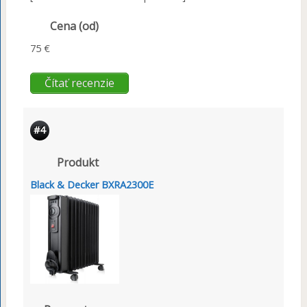
Cena (od)
75 €
Čítať recenzie
#4
Produkt
Black & Decker BXRA2300E