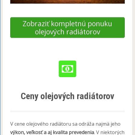
Zobraziť kompletnú ponuku
olejových radiátorov
Ceny olejových radiátorov
V cene olejového radiátoru sa odráža najmä jeho
výkon, veľkosť a aj kvalita prevedenia
. V niektorých