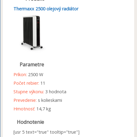
Thermaxx 2500 olejový radiátor
Parametre
Príkon:
2500 W
Počet rebier:
11
Stupne výkonu:
3 hodnota
Prevedenie:
s kolieskami
Hmotnosť:
14,7 kg
Hodnotenie
[usr 5 text="true" tooltip="true"]