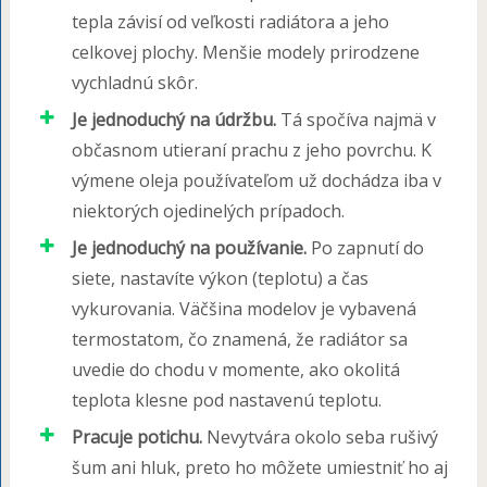
tepla závisí od veľkosti radiátora a jeho
celkovej plochy. Menšie modely prirodzene
vychladnú skôr.
Je jednoduchý na údržbu.
Tá spočíva najmä v
občasnom utieraní prachu z jeho povrchu. K
výmene oleja používateľom už dochádza iba v
niektorých ojedinelých prípadoch.
Je jednoduchý na používanie.
Po zapnutí do
siete, nastavíte výkon (teplotu) a čas
vykurovania. Väčšina modelov je vybavená
termostatom, čo znamená, že radiátor sa
uvedie do chodu v momente, ako okolitá
teplota klesne pod nastavenú teplotu.
Pracuje potichu.
Nevytvára okolo seba rušivý
šum ani hluk, preto ho môžete umiestniť ho aj