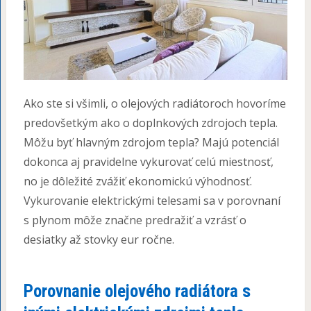
Ako ste si všimli, o olejových radiátoroch hovoríme
predovšetkým ako o doplnkových zdrojoch tepla.
Môžu byť hlavným zdrojom tepla? Majú potenciál
dokonca aj pravidelne vykurovať celú miestnosť,
no je dôležité zvážiť ekonomickú výhodnosť.
Vykurovanie elektrickými telesami sa v porovnaní
s plynom môže značne predražiť a vzrásť o
desiatky až stovky eur ročne.
Porovnanie olejového radiátora s