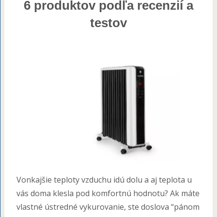
6 produktov podľa recenzií a
testov
Vonkajšie teploty vzduchu idú dolu a aj teplota u
vás doma klesla pod komfortnú hodnotu? Ak máte
vlastné ústredné vykurovanie, ste doslova “pánom