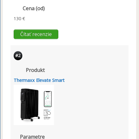
Cena (od)
130 €
Čítať recenzie
#2
Produkt
Thermaxx Elevate Smart
Parametre