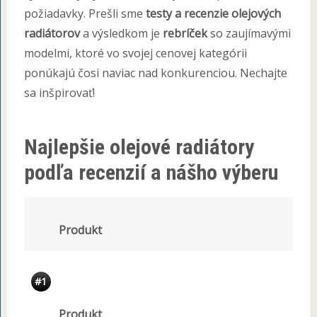
požiadavky. Prešli sme
testy a recenzie olejových
radiátorov
a výsledkom je
rebríček
so zaujímavými
modelmi, ktoré vo svojej cenovej kategórii
ponúkajú čosi naviac nad konkurenciou. Nechajte
sa inšpirovať!
Najlepšie olejové radiátory
podľa recenzií a nášho výberu
Produkt
#1
Produkt