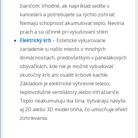
žiaričom. Vhodné, ak napríklad sedíte v
kancelárii a potrebujete sa rýchlo zohriať.
Nemajú schopnosť akumulovať teplo. Nevíria
prach a sú účinné pri vysušovaní stien.
Elektrický krb
– Estetické vykurovacie
zariadenie si našlo miesto v mnohých
domácnostiach, predovšetkým v panelákových
obývačkách, kde nie je možné vybudovať
skutočný krb ani osadiť krbové kachle.
Základom je elektrické výhrevné teleso,
teplovzdušné ventilátory alebo infražiariče.
Teplo neakumulujú iba šíria. Vytvárajú navyše
aj 2D alebo 3D model ohňa, čo umocňuje efekt
zohrievania.