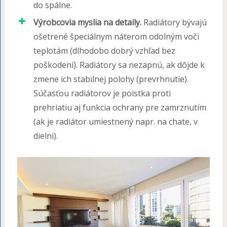
do spálne.
Výrobcovia myslia na detaily.
Radiátory bývajú
ošetrené špeciálnym náterom odolným voči
teplotám (dlhodobo dobrý vzhľad bez
poškodení). Radiátory sa nezapnú, ak dôjde k
zmene ich stabilnej polohy (prevrhnutie).
Súčasťou radiátorov je poistka proti
prehriatiu aj funkcia ochrany pre zamrznutím
(ak je radiátor umiestnený napr. na chate, v
dielni).