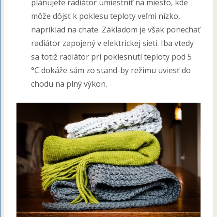
plánujete radiátor umiestniť na miesto, kde
môže dôjsť k poklesu teploty veľmi nízko,
napríklad na chate. Základom je však ponechať
radiátor zapojený v elektrickej sieti. Iba vtedy
sa totiž radiátor pri poklesnutí teploty pod 5
°C dokáže sám zo stand-by režimu uviesť do
chodu na plný výkon.