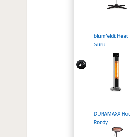
blumfeldt Heat
Guru
#2
DURAMAXX Hot
Roddy