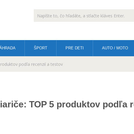
ÁHRADA
ŠPORT
PRE DETI
AUTO / MOTO
produktov podľa recenzií a testov
žiariče: TOP 5 produktov podľa r