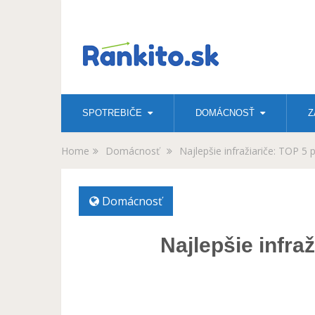
SPOTREBIČE
DOMÁCNOSŤ
Z
Home
Domácnosť
Najlepšie infražiariče: TOP 5 
Domácnosť
Najlepšie infra