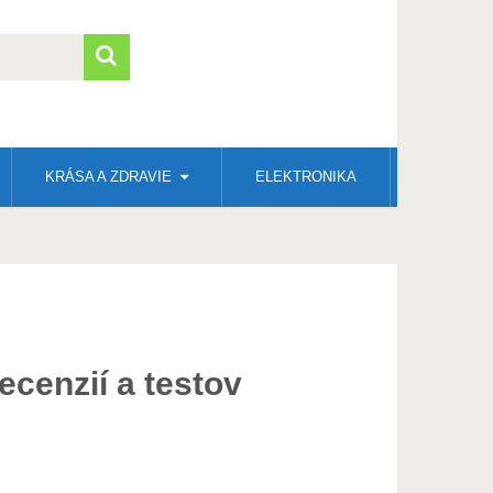
KRÁSA A ZDRAVIE
ELEKTRONIKA
ecenzií a testov