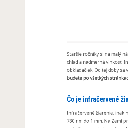
Staršie ročníky si na malý n
chlad a nadmerná vlhkosť. In
obkladačiek. Od tej doby sa 
budete po všetkých stránkac
Čo je infračervené ži
Infračervené žiarenie, inak 
780 nm do 1 mm. Na Zemi pr