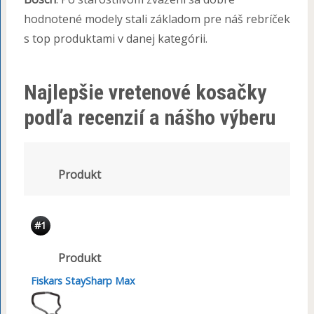
hodnotené modely stali základom pre náš rebríček
s top produktami v danej kategórii.
Najlepšie vretenové kosačky
podľa recenzií a nášho výberu
Produkt
#1
Produkt
Fiskars StaySharp Max