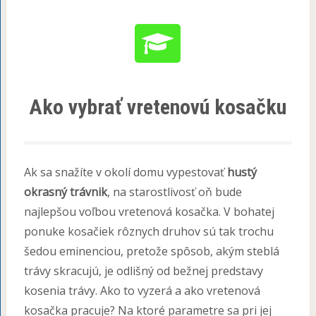
Ako vybrať vretenovú kosačku
Ak sa snažíte v okolí domu vypestovať
hustý
okrasný trávnik
, na starostlivosť oň bude
najlepšou voľbou vretenová kosačka. V bohatej
ponuke kosačiek rôznych druhov sú tak trochu
šedou eminenciou, pretože spôsob, akým steblá
trávy skracujú, je odlišný od bežnej predstavy
kosenia trávy. Ako to vyzerá a ako vretenová
kosačka pracuje? Na ktoré parametre sa pri jej