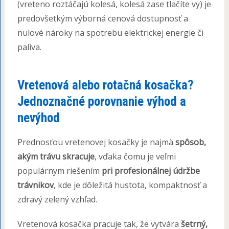
(vreteno roztáčajú kolesá, kolesá zase tlačíte vy) je
predovšetkým výborná cenová dostupnosť a
nulové nároky na spotrebu elektrickej energie či
paliva.
Vretenová alebo rotačná kosačka?
Jednoznačné porovnanie výhod a
nevýhod
Prednosťou vretenovej kosačky je najmä
spôsob,
akým trávu skracuje
, vďaka čomu je veľmi
populárnym riešením
pri profesionálnej údržbe
trávnikov
, kde je dôležitá hustota, kompaktnosť a
zdravý zelený vzhľad.
Vretenová kosačka pracuje tak, že vytvára
šetrný,