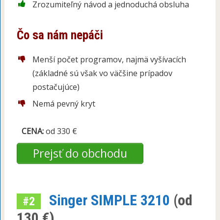
Zrozumiteľný návod a jednoduchá obsluha
Čo sa nám nepáči
Menší počet programov, najmä vyšívacích
(základné sú však vo väčšine prípadov
postačujúce)
Nemá pevný kryt
CENA:
od 330 €
Prejsť do obchodu
Singer SIMPLE 3210
(od
#2
130 €)