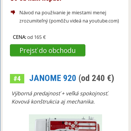
Návod na používanie je miestami menej
zrozumiteľný (pomôžu videá na youtube.com)
CENA:
od 165 €
Prejsť do obchodu
JANOME 920
(od 240 €)
#4
Výborná predajnosť + veľká spokojnosť.
Kovová konštrukcia aj mechanika.