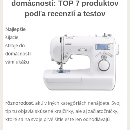
domácností: TOP 7 produktov
podľa recenzií a testov
Najlepšie
šijacie
stroje do
domácnosti
vám ukážu
rôznorodosť
, akú v iných kategóriách nenájdete. Svoj
tip tu objavia skúsené krajčírky, ale aj začiatočníčky,
ktoré sa na svoje prvé šitie ešte len odhodlávajú.