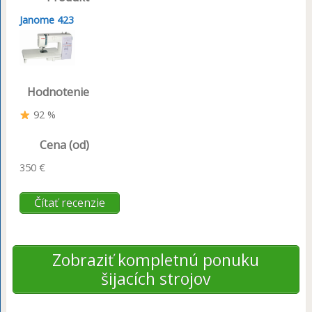
Janome 423
Hodnotenie
92 %
Cena (od)
350 €
Čítať recenzie
Zobraziť kompletnú ponuku
šijacích strojov