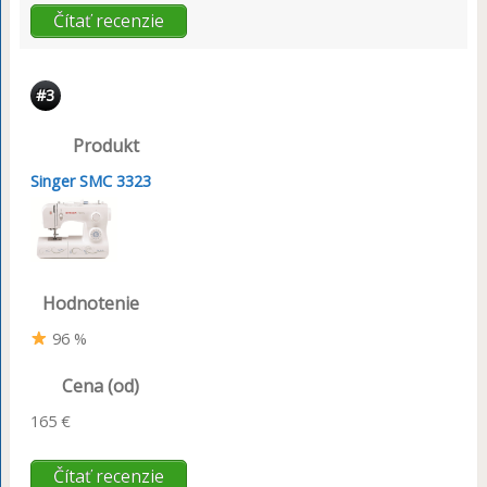
Čítať recenzie
#3
Produkt
Singer SMC 3323
Hodnotenie
96 %
Cena (od)
165 €
Čítať recenzie