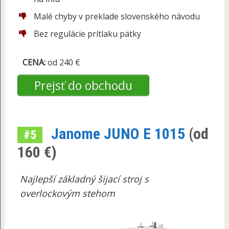
Malé chyby v preklade slovenského návodu
Bez regulácie prítlaku pätky
CENA:
od 240 €
Prejsť do obchodu
Janome JUNO E 1015
(od
#5
160 €)
Najlepší základný šijací stroj s
overlockovým stehom