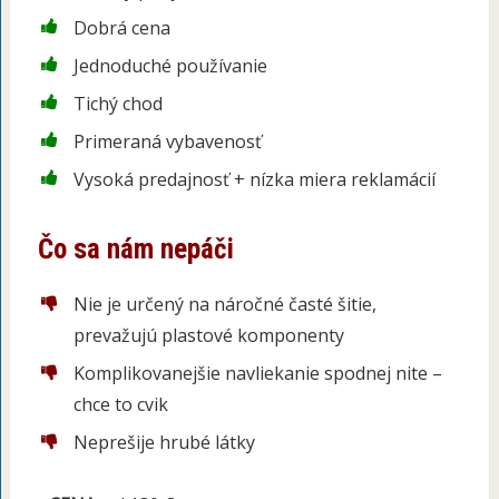
Dobrá cena
Jednoduché používanie
Tichý chod
Primeraná vybavenosť
Vysoká predajnosť + nízka miera reklamácií
Čo sa nám nepáči
Nie je určený na náročné časté šitie,
prevažujú plastové komponenty
Komplikovanejšie navliekanie spodnej nite –
chce to cvik
Neprešije hrubé látky