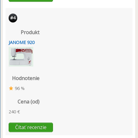
#4
Produkt
JANOME 920
Hodnotenie
96 %
Cena (od)
240 €
Čítať recenzie