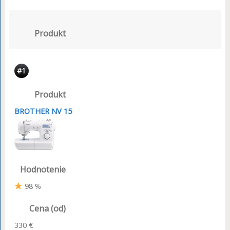
Produkt
#1
Produkt
BROTHER NV 15
Hodnotenie
98 %
Cena (od)
330 €