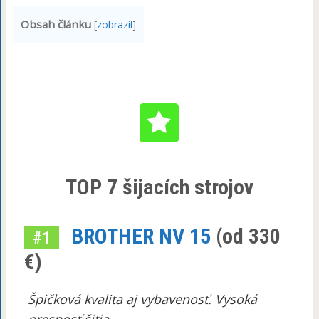
Obsah článku
[
zobrazit
]
TOP 7 šijacích strojov
BROTHER NV 15
(od 330
#1
€)
Špičková kvalita aj vybavenosť. Vysoká