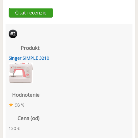
Čítať recenzie
#2
Produkt
Singer SIMPLE 3210
Hodnotenie
98 %
Cena (od)
130 €