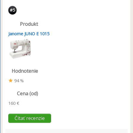
#5
Produkt
Janome JUNO E 1015
Hodnotenie
94 %
Cena (od)
160 €
Čítať recenzie