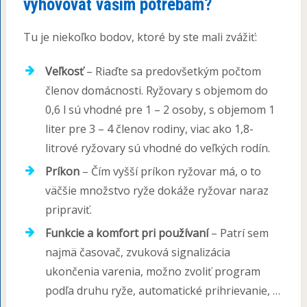
vyhovovať vašim potrebám?
Tu je niekoľko bodov, ktoré by ste mali zvážiť:
Veľkosť
– Riaďte sa predovšetkým počtom
členov domácnosti. Ryžovary s objemom do
0,6 l sú vhodné pre 1 – 2 osoby, s objemom 1
liter pre 3 – 4 členov rodiny, viac ako 1,8-
litrové ryžovary sú vhodné do veľkých rodín.
Príkon
– Čím vyšší príkon ryžovar má, o to
väčšie množstvo ryže dokáže ryžovar naraz
pripraviť.
Funkcie a komfort pri používaní
– Patrí sem
najmä časovač, zvuková signalizácia
ukončenia varenia, možno zvoliť program
podľa druhu ryže, automatické prihrievanie, …