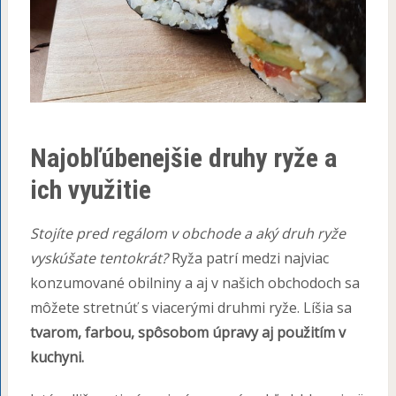
Najobľúbenejšie druhy ryže a
ich využitie
Stojíte pred regálom v obchode a aký druh ryže
vyskúšate tentokrát?
Ryža patrí medzi najviac
konzumované obilniny a aj v našich obchodoch sa
môžete stretnúť s viacerými druhmi ryže. Líšia sa
tvarom, farbou, spôsobom úpravy aj použitím v
kuchyni.