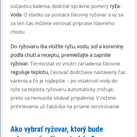
súčasťou balenia, dodržať správne pomery
ryža :
voda
. O všetko sa postará šikovný ryžovar a vy sa
za ten čas môžete venovať príprave hlavného
chodu.
Do ryžovaru iba vložíte ryžu, vodu, soľ a koreniny
podľa chuti a receptu, premiešajte a zapnite
ryžovar.
Termostat vo vnútri zariadenia šikovne
reguluje teplotu,
časovač dodržiava nastavený čas
varenia a čo je najlepšie – po vsiaknutí vody do
ryže sa teplota ryžovaru automaticky znižuje,
preto sa nemusíte obávať pripálenia. V režime
prihrievania už čaká iba na priame servírovanie.
Ako vybrať ryžovar, ktorý bude