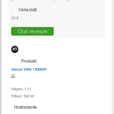
Cena (od)
25 €
Čítať recenzie
#3
Produkt
Sencor SRM 1500WH
Objem: 1.5 l
Príkon: 500 W
Hodnotenie