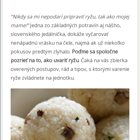
“Nikdy sa mi nepodarí pripraviť ryžu, tak ako mojej
mame!”
Jedna zo základných potravín aj nášho,
slovenského jedálnička, dokáže vyčarovať
nenápadnú vrásku na čele, najmä ak už niekoľko
pokusov predtým zlyhalo.
Poďme sa spoločne
pozrieť na to, ako uvariť ryžu
. Čaká na vás zbierka
overených postupov, rád a tipov, s ktorými varenie
ryže zvládnete na jednotku.