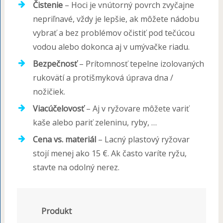
Čistenie
– Hoci je vnútorný povrch zvyčajne
nepriľnavé, vždy je lepšie, ak môžete nádobu
vybrať a bez problémov očistiť pod tečúcou
vodou alebo dokonca aj v umývačke riadu.
Bezpečnosť
– Prítomnosť tepelne izolovaných
rukovätí a protišmyková úprava dna /
nožičiek.
Viacúčelovosť
– Aj v ryžovare môžete variť
kaše alebo pariť zeleninu, ryby, …
Cena vs. materiál
– Lacný plastový ryžovar
stojí menej ako 15 €. Ak často varíte ryžu,
stavte na odolný nerez.
Produkt