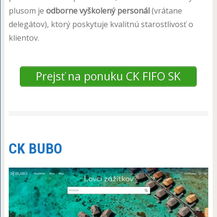
plusom je
odborne vyškolený personál
(vrátane
delegátov), ktorý poskytuje kvalitnú starostlivosť o
klientov.
Prejsť na ponuku CK FIFO SK
CK BUBO