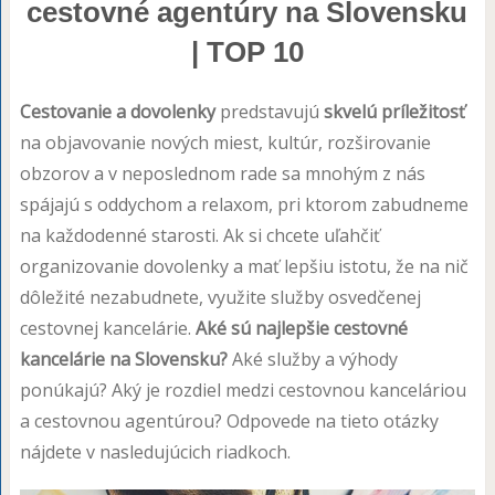
cestovné agentúry na Slovensku
| TOP 10
Cestovanie a dovolenky
predstavujú
skvelú príležitosť
na objavovanie nových miest, kultúr, rozširovanie
obzorov a v neposlednom rade sa mnohým z nás
spájajú s oddychom a relaxom, pri ktorom zabudneme
na každodenné starosti. Ak si chcete uľahčiť
organizovanie dovolenky a mať lepšiu istotu, že na nič
dôležité nezabudnete, využite služby osvedčenej
cestovnej kancelárie.
Aké sú najlepšie cestovné
kancelárie na Slovensku?
Aké služby a výhody
ponúkajú? Aký je rozdiel medzi cestovnou kanceláriou
a cestovnou agentúrou? Odpovede na tieto otázky
nájdete v nasledujúcich riadkoch.