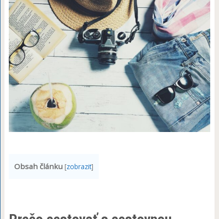
Obsah článku
[
zobrazit
]