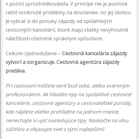
v pozícii sprostredkovateľa. V princípe nie je povinná
riešiť vzniknuté problémy na dovolenke, no jej úlohou
je vybrať si do ponuky zájazdy od spoľahlivých
cestovných kancelárií, ktoré majú všetky nevyhnutné
náležitosti ošetrené správnym spôsobom.
Celkom zjednodušene –
Cestovná kancelária zájazdy
vytvorí a zorganizuje. Cestovná agentúra zájazdy
predáva.
Pri cestovaní môžete veriť buď sebe, alebo overeným
profesionálom. Ak hľadáte tipy na spoľahlivé cestovné
kancelárie, cestovné agentúry a cestovateľské portály,
kde nájdete všetko prehľadne na jednom mieste,
nenechajte si ujsť nasledujúce tipy. Naskočte na vlnu
zážitkov a objavujte svet s tými najlepšími!