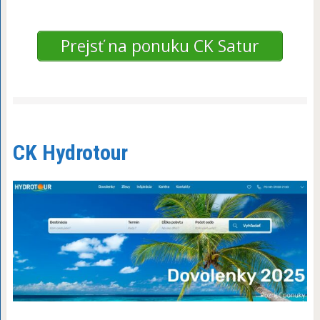
Prejsť na ponuku CK Satur
CK Hydrotour