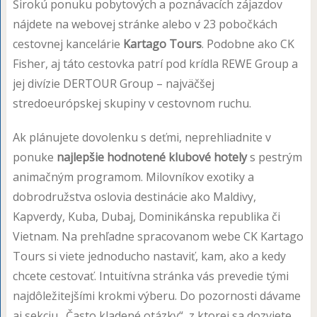
Širokú ponuku pobytových a poznávacích zájazdov
nájdete na webovej stránke alebo v 23 pobočkách
cestovnej kancelárie
Kartago Tours
. Podobne ako CK
Fisher, aj táto cestovka patrí pod krídla REWE Group a
jej divízie DERTOUR Group – najväčšej
stredoeurópskej skupiny v cestovnom ruchu.
Ak plánujete dovolenku s deťmi, neprehliadnite v
ponuke
najlepšie hodnotené klubové hotely
s pestrým
animačným programom. Milovníkov exotiky a
dobrodružstva oslovia destinácie ako Maldivy,
Kapverdy, Kuba, Dubaj, Dominikánska republika či
Vietnam. Na prehľadne spracovanom webe CK Kartago
Tours si viete jednoducho nastaviť, kam, ako a kedy
chcete cestovať. Intuitívna stránka vás prevedie tými
najdôležitejšími krokmi výberu. Do pozornosti dávame
aj sekciu „Často kladené otázky“, z ktorej sa dozviete