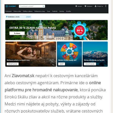
Ani
Zlavomat.sk
nepatrí k cestovným kanceláriám
alebo cestovným agentúram. Primárne ide o
online
platformu pre hromadné nakupovanie
, ktorá ponúka
širokú škálu zliav a akcií na rôzne produkty a služby.
Medzi nimi nájdete aj pobyty, výlety a zájazdy od
rôznych poskytovateľov služieb, vrátane cestovných