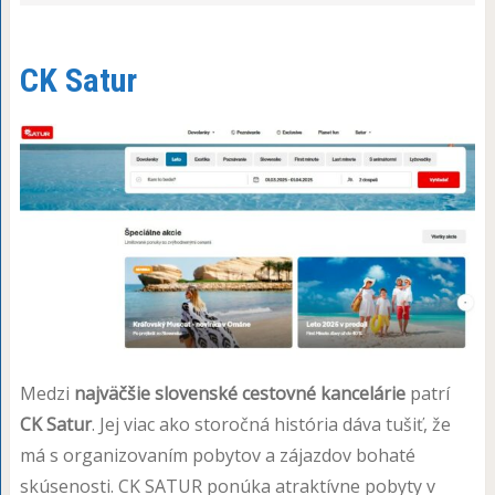
CK Satur
Medzi
najväčšie slovenské cestovné kancelárie
patrí
CK Satur
. Jej viac ako storočná história dáva tušiť, že
má s organizovaním pobytov a zájazdov bohaté
skúsenosti. CK SATUR ponúka atraktívne pobyty v