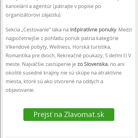
kancelárií a agentúr (pátrajte v popise po
organizátorovi zájazdu).
Sekcia „Cestovanie“ láka na
inšpiratívne ponuky
. Medzi
najpočetnejšie z pohľadu ponúk patria kategórie
Víkendové pobyty, Wellness, Horská turistika,
Romantika pre dvoch, Rekreačné poukazy, S deťmi či V
meste. Najväčšie zastúpenie je
zo Slovenska
, no ani
okolité susedné krajiny nie sú skúpe na atraktívne
miesta, ktoré sú ako stvorené na oddych a
objavovanie.
Prejsť na Zlavomat.sk