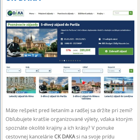
Máte rešpekt pred lietaním a radšej sa držíte pri zemi?
Obľubujete kratšie organizované výlety, vďaka ktorým
spoznáte okolité krajiny a ich krásy? V ponuke
cestovnej kancelárie
CK DAKA
si na svoje prídu