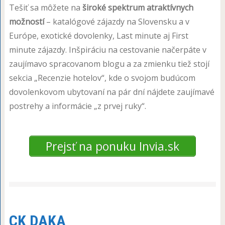
Tešiť sa môžete na
široké spektrum atraktívnych
možností
– katalógové zájazdy na Slovensku a v
Európe, exotické dovolenky, Last minute aj First
minute zájazdy. Inšpiráciu na cestovanie načerpáte v
zaujímavo spracovanom blogu a za zmienku tiež stojí
sekcia „Recenzie hotelov“, kde o svojom budúcom
dovolenkovom ubytovaní na pár dní nájdete zaujímavé
postrehy a informácie „z prvej ruky“.
Prejsť na ponuku Invia.sk
CK DAKA