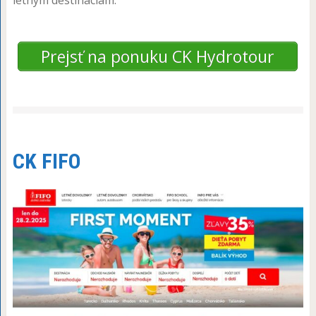
Prejsť na ponuku CK Hydrotour
CK FIFO