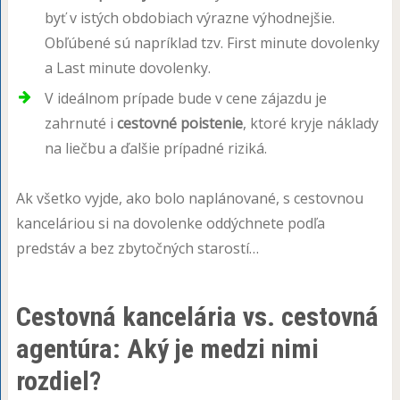
byť v istých obdobiach výrazne výhodnejšie.
Obľúbené sú napríklad tzv. First minute dovolenky
a Last minute dovolenky.
V ideálnom prípade bude v cene zájazdu je
zahrnuté i
cestovné poistenie
, ktoré kryje náklady
na liečbu a ďalšie prípadné riziká.
Ak všetko vyjde, ako bolo naplánované, s cestovnou
kanceláriou si na dovolenke oddýchnete podľa
predstáv a bez zbytočných starostí…
Cestovná kancelária vs. cestovná
agentúra: Aký je medzi nimi
rozdiel?