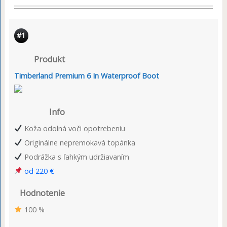
#1
Produkt
Timberland Premium 6 In Waterproof Boot
Info
Koža odolná voči opotrebeniu
Originálne nepremokavá topánka
Podrážka s ľahkým udržiavaním
od 220 €
Hodnotenie
100 %