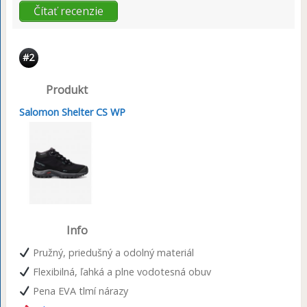
Čítať recenzie
#2
Produkt
Salomon Shelter CS WP
Info
Pružný, priedušný a odolný materiál
Flexibilná, ľahká a plne vodotesná obuv
Pena EVA tlmí nárazy