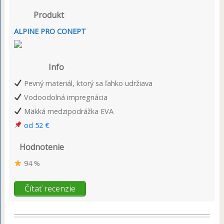
Produkt
ALPINE PRO CONEPT
Info
Pevný materiál, ktorý sa ľahko udržiava
Vodoodolná impregnácia
Mäkká medzipodrážka EVA
od 52 €
Hodnotenie
94 %
Čítať recenzie