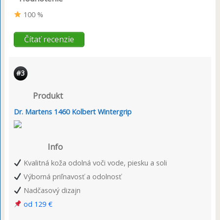
100 %
Čítať recenzie
#3
Produkt
Dr. Martens 1460 Kolbert Wintergrip
Info
Kvalitná koža odolná voči vode, piesku a soli
Výborná priľnavosť a odolnosť
Nadčasový dizajn
od 129 €