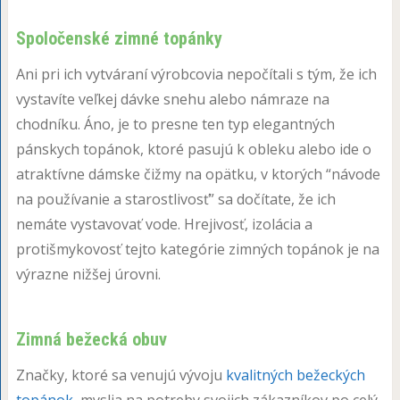
Spoločenské zimné topánky
Ani pri ich vytváraní výrobcovia nepočítali s tým, že ich
vystavíte veľkej dávke snehu alebo námraze na
chodníku. Áno, je to presne ten typ elegantných
pánskych topánok, ktoré pasujú k obleku alebo ide o
atraktívne dámske čižmy na opätku, v ktorých “návode
na používanie a starostlivosť” sa dočítate, že ich
nemáte vystavovať vode. Hrejivosť, izolácia a
protišmykovosť tejto kategórie zimných topánok je na
výrazne nižšej úrovni.
Zimná bežecká obuv
Značky, ktoré sa venujú vývoju
kvalitných bežeckých