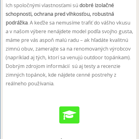
Ich spoločnými vlastnosťami sú
dobré izolačné
schopnosti, ochrana pred vlhkosťou, robustná
podrážka
. A keďže sa nemusíme trafiť do vášho vkusu
a v našom výbere nenájdete model podľa svojho gusta,
máme pre vás aspoň malú radu – ak hľadáte kvalitnú
zimnú obuv, zamerajte sa na renomovaných výrobcov
(napríklad aj tých, ktorí sa venujú outdoor topánkam).
Dobrým zdrojom informácií sú aj testy a recenzie
zimných topánok, kde nájdete cenné postrehy z
reálneho používania.