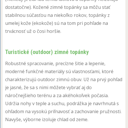
dostatočne). Kožené zimné topánky sa môžu stať
stabilnou súčasťou na niekoľko rokov, topánky z
umelej kože (ekokože) sú na tom pri pohľade na
trvácnosť už o čosi horšie.
Turistické (outdoor) zimné topánky
Robustné spracovanie, precízne šitie a lepenie,
moderné funkčné materiály sú vlastnosťami, ktoré
charakterizujú outdoor zimnú obuv. Už na prvý pohľad
je jasné, že sa s nimi môžete vybrať aj do
náročnejšieho terénu a za akéhokoľvek počasia.
Udržia nohy v teple a suchu, podrážka je navrhnutá s
ohľadom na vysokú priľnavosť a zachovanie pružnosti.
Navyše, výborne izoluje chlad od zeme.