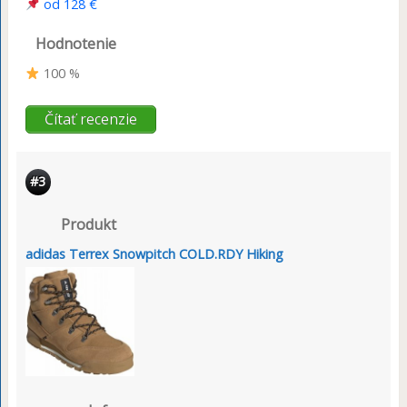
od 128 €
Hodnotenie
100 %
Čítať recenzie
#3
Produkt
adidas Terrex Snowpitch COLD.RDY Hiking