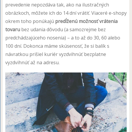
prevedenie nepozdáva tak, ako na ilustračných
obrázkoch, môžete ich do 14 dní vrátiť. Viaceré e-shopy
okrem toho ponúkajú
predĺženú možnosť vrátenia
tovaru
bez udania dôvodu (a samozrejme bez
predchádzajúceho nosenia) – a to až do 30, 60 alebo
100 dní. Dokonca máme skúsenosť, že si balík s
návratkou prišiel kuriér vyzdvihnúť bezplatne
vyzdvihnúť až na adresu.