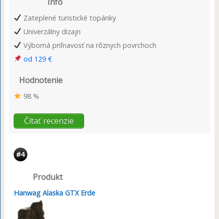
Info
Zateplené turistické topánky
Univerzálny dizajn
Výborná priľnavosť na rôznych povrchoch
od 129 €
Hodnotenie
98 %
Čítať recenzie
#4
Produkt
Hanwag Alaska GTX Erde