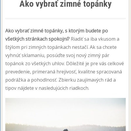
Ako vybrať zimné topánky
Ako vybrať zimné topánky, s ktorým budete po
všetkých stránkach spokojní?
Riadiť sa iba vkusom a
štýlom pri zimných topánkach nestačí. Ak sa chcete
vyhnúť sklamaniu, posúďte svoj nový zimný pár
topánok zo všetkých uhlov. Dôležité je pre vás celkové
prevedenie, primeraná hrejivosť, kvalitne spracovaná
podrážka a pohodlnosť. Zbierku zaujímavých rád a
tipov nájdete v nasledujúcich riadkoch.