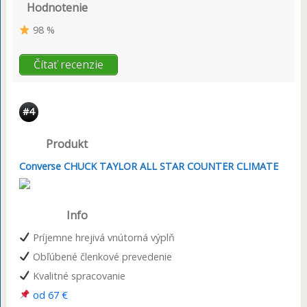
Hodnotenie
98 %
Čítať recenzie
#4
Produkt
Converse CHUCK TAYLOR ALL STAR COUNTER CLIMATE
Info
Príjemne hrejivá vnútorná výplň
Obľúbené členkové prevedenie
Kvalitné spracovanie
od 67 €