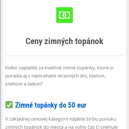
Ceny zimných topánok
Koľko zaplatíte za kvalitné zimné topánky, ktoré si
poradia aj s nástrahami mrazivých dní, blatom,
snehom a ľadom?
Zimné topánky do 50 eur
V základnej cenovej kategórii nájdete širšiu ponuku
zimných topánok do mesta a na voľný čas či snehule