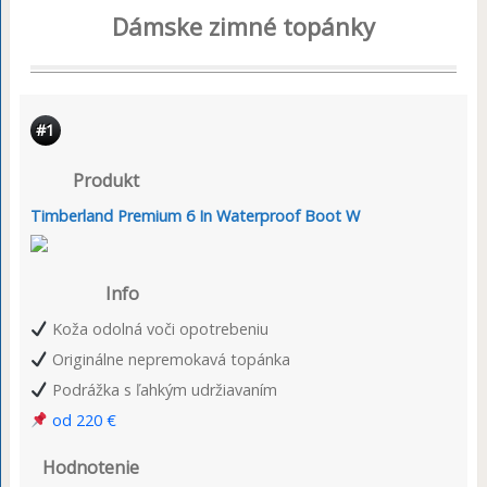
Dámske zimné topánky
#1
Produkt
Timberland Premium 6 In Waterproof Boot W
Info
Koža odolná voči opotrebeniu
Originálne nepremokavá topánka
Podrážka s ľahkým udržiavaním
od 220 €
Hodnotenie