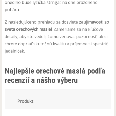
onedlho bude lyžička štrngať na dne prázdneho
pohára.
Z nasledujúceho prehľadu sa dozviete
zaujímavosti zo
sveta orechových masiel
. Zameriame sa na kľúčové
detaily, aby ste vedeli, čomu venovať pozornosť, ak si
chcete dopriať skutočnú kvalitu a príjemne si spestriť
jedálniček.
Najlepšie orechové maslá podľa
recenzií a nášho výberu
Produkt