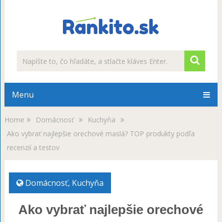
Menu
Home
Domácnosť
Kuchyňa
Ako vybrať najlepšie orechové maslá? TOP produkty podľa
recenzií a testov
Domácnosť
,
Kuchyňa
Ako vybrať najlepšie orechové