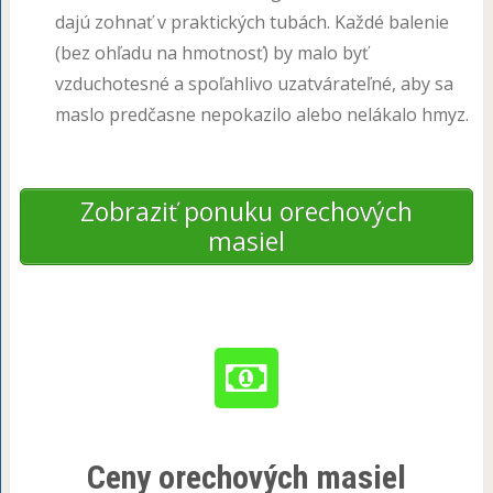
dajú zohnať v praktických tubách. Každé balenie
(bez ohľadu na hmotnosť) by malo byť
vzduchotesné a spoľahlivo uzatvárateľné, aby sa
maslo predčasne nepokazilo alebo nelákalo hmyz.
Zobraziť ponuku orechových
masiel
Ceny orechových masiel