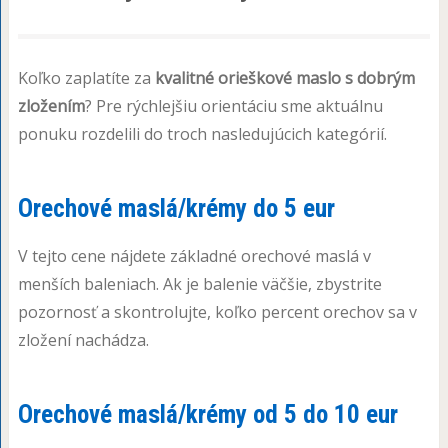
Koľko zaplatíte za
kvalitné orieškové maslo s dobrým
zložením
? Pre rýchlejšiu orientáciu sme aktuálnu
ponuku rozdelili do troch nasledujúcich kategórií.
Orechové maslá/krémy do 5 eur
V tejto cene nájdete základné orechové maslá v
menších baleniach. Ak je balenie väčšie, zbystrite
pozornosť a skontrolujte, koľko percent orechov sa v
zložení nachádza.
Orechové maslá/krémy od 5 do 10 eur