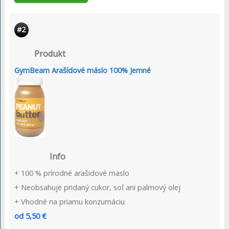
#2
Produkt
GymBeam Arašídové máslo 100% Jemné
Info
+ 100 % prírodné arašidové maslo
+ Neobsahuje pridaný cukor, soľ ani palmový olej
+ Vhodné na priamu konzumáciu
od 5,50 €