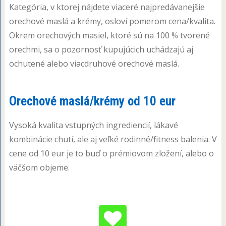
Kategória, v ktorej nájdete viaceré najpredávanejšie
orechové maslá a krémy, osloví pomerom cena/kvalita.
Okrem orechových masiel, ktoré sú na 100 % tvorené
orechmi, sa o pozornosť kupujúcich uchádzajú aj
ochutené alebo viacdruhové orechové maslá.
Orechové maslá/krémy od 10 eur
Vysoká kvalita vstupných ingrediencií, lákavé
kombinácie chutí, ale aj veľké rodinné/fitness balenia. V
cene od 10 eur je to buď o prémiovom zložení, alebo o
väčšom objeme.