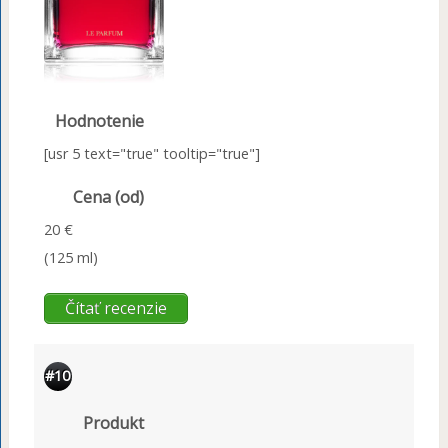
Hodnotenie
[usr 5 text="true" tooltip="true"]
Cena (od)
20 €
(125 ml)
Čítať recenzie
#10
Produkt