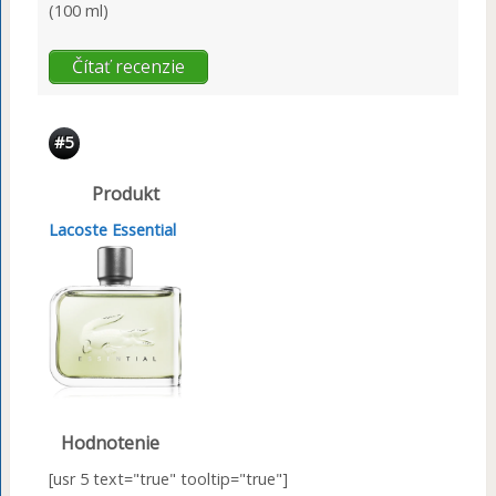
(100 ml)
Čítať recenzie
#5
Produkt
Lacoste Essential
Hodnotenie
[usr 5 text="true" tooltip="true"]