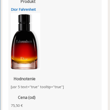
Produkt
Dior Fahrenheit
Hodnotenie
[usr 5 text="true" tooltip="true"]
Cena (od)
75,50 €