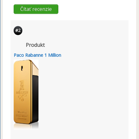
Čítať recenzie
#2
Produkt
Paco Rabanne 1 Million