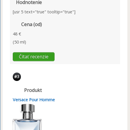
Hodnotenie
[usr 5 text="true" tooltip="true"]
Cena (od)
48 €
(50 ml)
Čítať recenzie
#3
Produkt
Versace Pour Homme