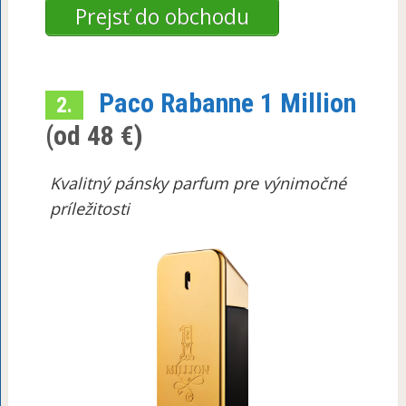
Prejsť do obchodu
Paco Rabanne 1 Million
2.
(od 48 €)
Kvalitný pánsky parfum pre výnimočné
príležitosti