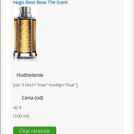
Hugo Boss Boss The Scent
Hodnotenie
[usr 5 text="true" tooltip="true"]
Cena (od)
42 €
(100 ml)
Čítať recenzie