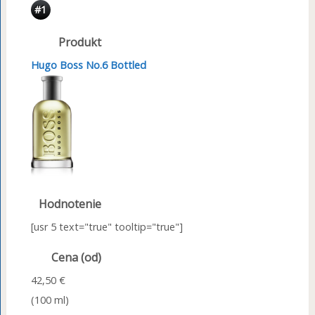
#1
Produkt
Hugo Boss No.6 Bottled
Hodnotenie
[usr 5 text="true" tooltip="true"]
Cena (od)
42,50 €
(100 ml)