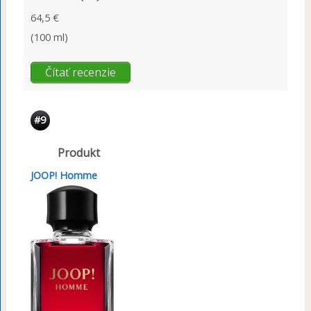
64,5 €
(100 ml)
Čítať recenzie
#9
Produkt
JOOP! Homme