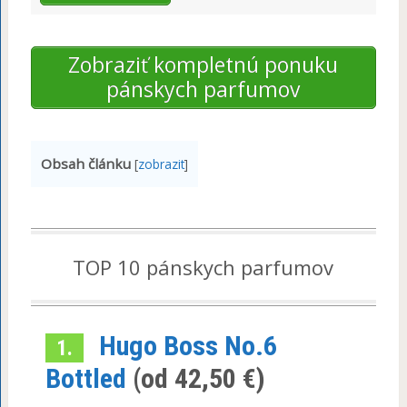
Zobraziť kompletnú ponuku
pánskych parfumov
Obsah článku
[
zobrazit
]
TOP 10 pánskych parfumov
Hugo Boss No.6
1.
Bottled
(od 42,50 €)