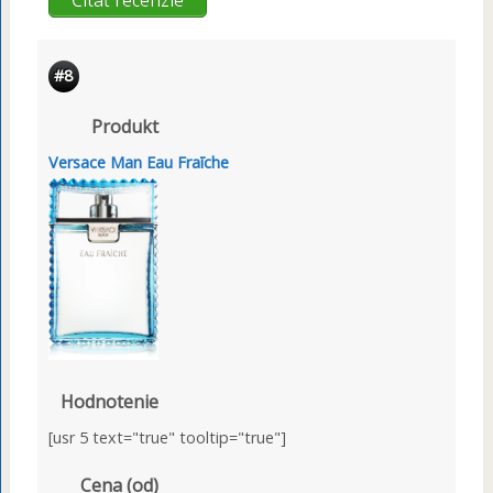
#8
Produkt
Versace Man Eau Fraīche
Hodnotenie
[usr 5 text="true" tooltip="true"]
Cena (od)