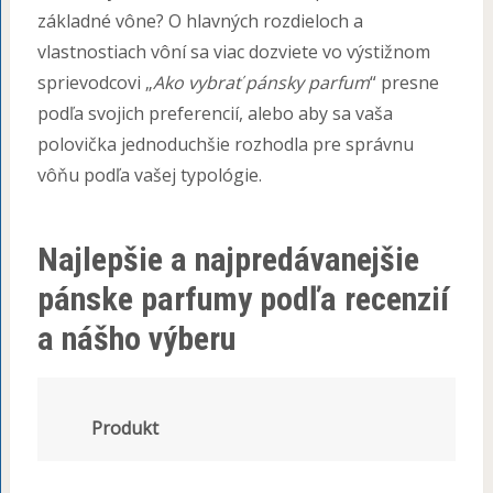
základné vône? O hlavných rozdieloch a
vlastnostiach vôní sa viac dozviete vo výstižnom
sprievodcovi „
Ako vybrať pánsky parfum
“ presne
podľa svojich preferencií, alebo aby sa vaša
polovička jednoduchšie rozhodla pre správnu
vôňu podľa vašej typológie.
Najlepšie a najpredávanejšie
pánske parfumy podľa recenzií
a nášho výberu
Produkt