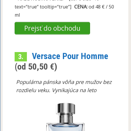
text=“true“ tooltip=“true“]
CENA:
od 48 € / 50
ml
Prejsť do obchodu
Versace Pour Homme
3.
(od 50,50 €)
Populárna pánska vôňa pre mužov bez
rozdielu veku. Vynikajúca na leto