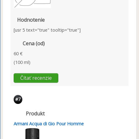
Hodnotenie
[usr 5 text="true" tooltip="true"]
Cena (od)
60 €
(100 ml)
Čítať recenzie
#7
Produkt
Armani Acqua di Gio Pour Homme