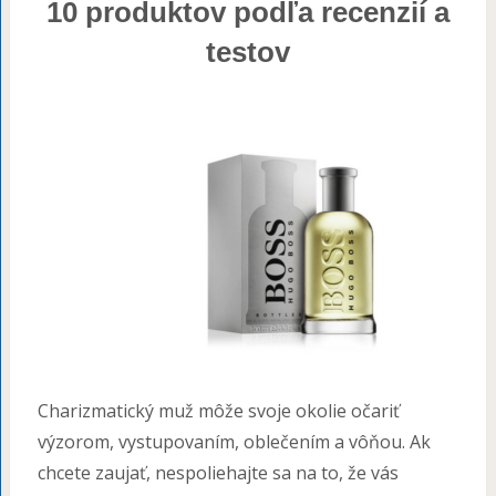
10 produktov podľa recenzií a
testov
Charizmatický muž môže svoje okolie očariť
výzorom, vystupovaním, oblečením a vôňou. Ak
chcete zaujať, nespoliehajte sa na to, že vás