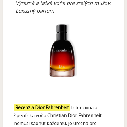
Výrazná a ťažká vôňa pre zrelých mužov.
Luxusný parfum
Recenzia Dior Fahrenheit
Intenzívna a
špecifická vôňa
Christian Dior Fahrenheit
nemusí sadnúť každému. Je určená pre