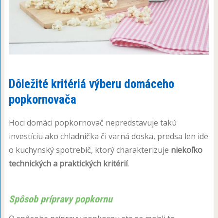
Dôležité kritériá výberu domáceho
popkornovača
Hoci domáci popkornovač nepredstavuje takú
investíciu ako chladnička či varná doska, predsa len ide
o kuchynský spotrebič, ktorý charakterizuje
niekoľko
technických a praktických kritérií
.
Spôsob prípravy popkornu