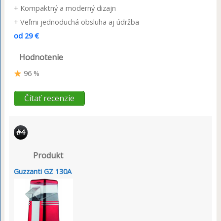
+ Kompaktný a moderný dizajn
+ Veľmi jednoduchá obsluha aj údržba
od 29 €
Hodnotenie
96 %
Čítať recenzie
#4
Produkt
Guzzanti GZ 130A