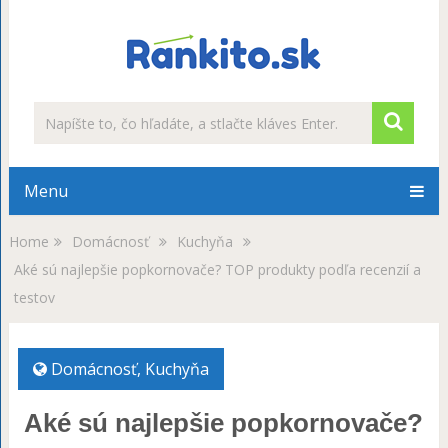
Menu
Home
Domácnosť
Kuchyňa
Aké sú najlepšie popkornovače? TOP produkty podľa recenzií a
testov
Domácnosť
,
Kuchyňa
Aké sú najlepšie popkornovače?