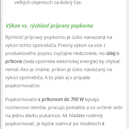
veľkých objemoch za dobrý čas.
Výkon vs. rýchlosť prípravy popkornu
Rýchlosť prípravy popkornu je úzko naviazaná na
výkon tohto spotrebiča. Presný výkon sa síce z
produktového popisu zvyčajne nedozviete, no
údaj o
príkone
(teda spotrebe elektrickej energie) by chýbať
nemal. Ako je známe, príkon je úzko naviazaný na
výkon spotrebiča. A to platí aj v prípade
popkornovačov.
Popkornovače
s príkonom do 700 W
bývajú
rozmerovo menšie, pracujú pomalšie a sú určené skôr
na jednu dávku pukancov. Ak hľadáte rodinný
popkornovač, je lepšie siahnuť po modeloch
s