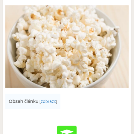
Obsah článku
[
zobrazit
]