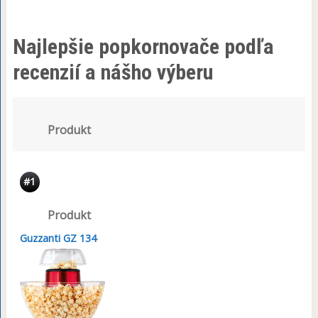
Najlepšie popkornovače podľa
recenzií a nášho výberu
Produkt
#1
Produkt
Guzzanti GZ 134