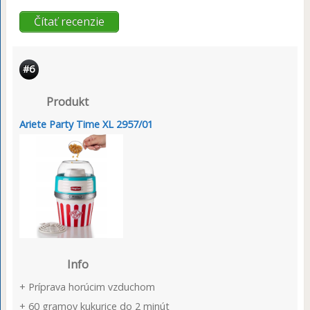
Čítať recenzie
#6
Produkt
Ariete Party Time XL 2957/01
Info
+ Príprava horúcim vzduchom
+ 60 gramov kukurice do 2 minút