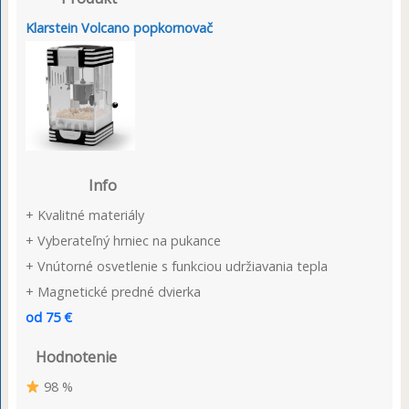
Klarstein Volcano popkornovač
Info
+ Kvalitné materiály
+ Vyberateľný hrniec na pukance
+ Vnútorné osvetlenie s funkciou udržiavania tepla
+ Magnetické predné dvierka
od 75 €
Hodnotenie
98 %