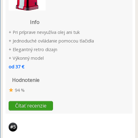
Info
+ Pri príprave nevyužíva olej ani tuk
+ Jednoduché ovládanie pomocou tlačidla
+ Elegantný retro dizajn
+ Výkonný model
od 37 €
Hodnotenie
94 %
Čítať recenzie
#5