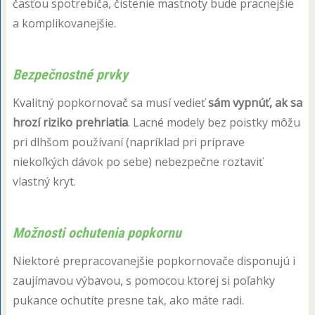
časťou spotrebiča, čistenie mastnoty bude pracnejšie
a komplikovanejšie.
Bezpečnostné prvky
Kvalitný popkornovač sa musí vedieť
sám vypnúť, ak sa
hrozí riziko prehriatia
. Lacné modely bez poistky môžu
pri dlhšom používaní (napríklad pri príprave
niekoľkých dávok po sebe) nebezpečne roztaviť
vlastný kryt.
Možnosti ochutenia popkornu
Niektoré prepracovanejšie popkornovače disponujú i
zaujímavou výbavou, s pomocou ktorej si poľahky
pukance ochutíte presne tak, ako máte radi.