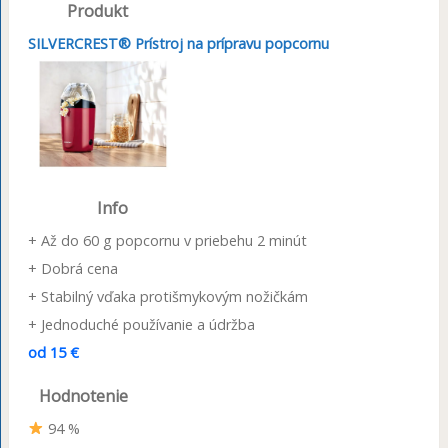
Produkt
SILVERCREST® Prístroj na prípravu popcornu
Info
+ Až do 60 g popcornu v priebehu 2 minút
+ Dobrá cena
+ Stabilný vďaka protišmykovým nožičkám
+ Jednoduché používanie a údržba
od 15 €
Hodnotenie
94 %