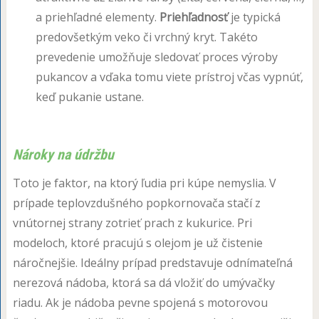
a priehľadné elementy.
Priehľadnosť
je typická
predovšetkým veko či vrchný kryt. Takéto
prevedenie umožňuje sledovať proces výroby
pukancov a vďaka tomu viete prístroj včas vypnúť,
keď pukanie ustane.
Nároky na údržbu
Toto je faktor, na ktorý ľudia pri kúpe nemyslia. V
prípade teplovzdušného popkornovača stačí z
vnútornej strany zotrieť prach z kukurice. Pri
modeloch, ktoré pracujú s olejom je už čistenie
náročnejšie. Ideálny prípad predstavuje odnímateľná
nerezová nádoba, ktorá sa dá vložiť do umývačky
riadu. Ak je nádoba pevne spojená s motorovou