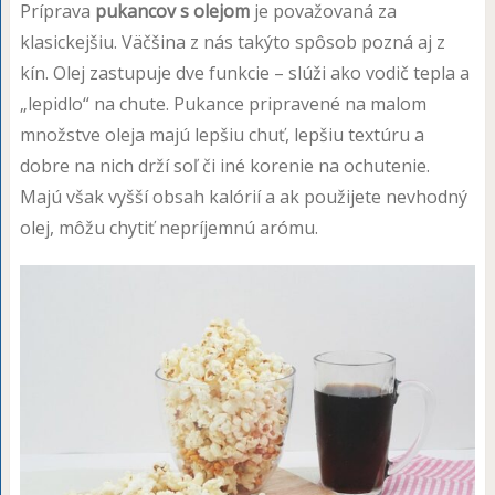
Príprava
pukancov s olejom
je považovaná za
klasickejšiu. Väčšina z nás takýto spôsob pozná aj z
kín. Olej zastupuje dve funkcie – slúži ako vodič tepla a
„lepidlo“ na chute. Pukance pripravené na malom
množstve oleja majú lepšiu chuť, lepšiu textúru a
dobre na nich drží soľ či iné korenie na ochutenie.
Majú však vyšší obsah kalórií a ak použijete nevhodný
olej, môžu chytiť nepríjemnú arómu.