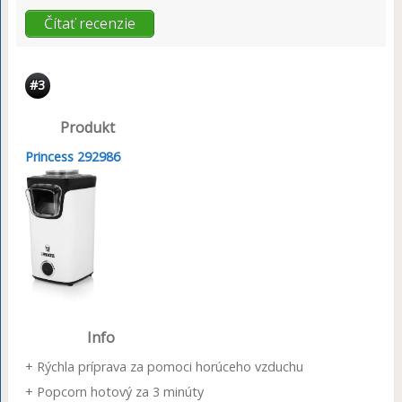
Čítať recenzie
#3
Produkt
Princess 292986
Info
+ Rýchla príprava za pomoci horúceho vzduchu
+ Popcorn hotový za 3 minúty