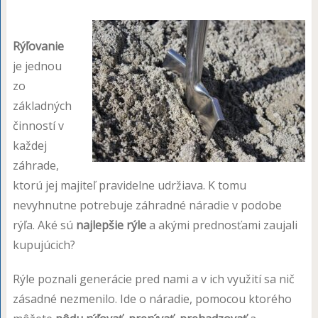
Rýľovanie
je jednou
zo
základných
činností v
každej
záhrade,
ktorú jej majiteľ pravidelne udržiava. K tomu
nevyhnutne potrebuje záhradné náradie v podobe
rýľa. Aké sú
najlepšie rýle
a akými prednosťami zaujali
kupujúcich?
Rýle poznali generácie pred nami a v ich využití sa nič
zásadné nezmenilo. Ide o náradie, pomocou ktorého