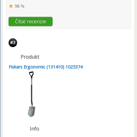
98 %
Čítať recenzie
#3
Produkt
Fiskars Ergonomic (131410) 1025374
Info