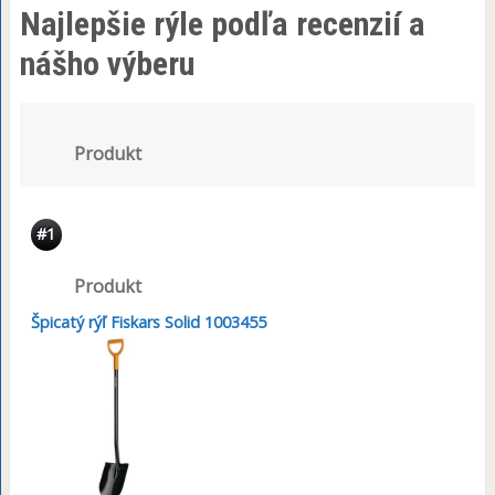
Najlepšie rýle podľa recenzií a
nášho výberu
Produkt
#1
Produkt
Špicatý rýľ Fiskars Solid 1003455