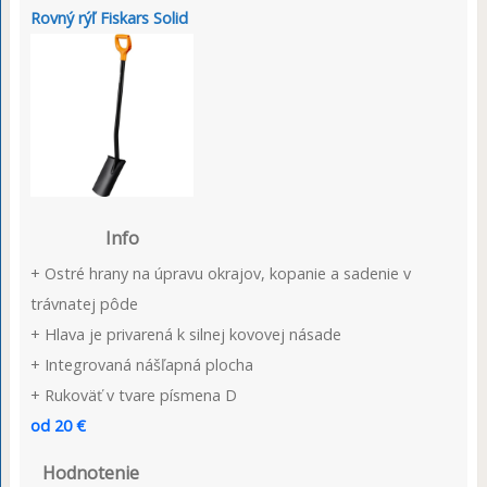
Rovný rýľ Fiskars Solid
Info
+ Ostré hrany na úpravu okrajov, kopanie a sadenie v
trávnatej pôde
+ Hlava je privarená k silnej kovovej násade
+ Integrovaná nášľapná plocha
+ Rukoväť v tvare písmena D
od 20 €
Hodnotenie