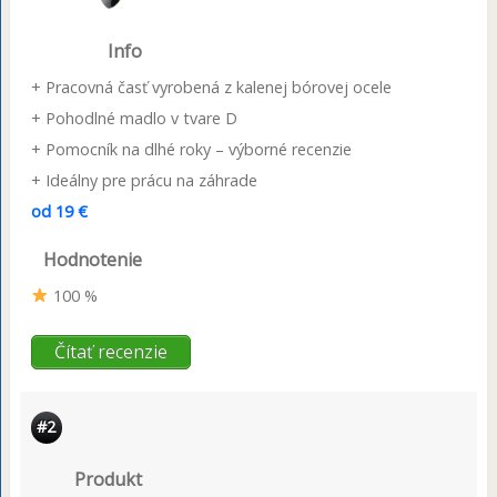
Info
+ Pracovná časť vyrobená z kalenej bórovej ocele
+ Pohodlné madlo v tvare D
+ Pomocník na dlhé roky – výborné recenzie
+ Ideálny pre prácu na záhrade
od 19 €
Hodnotenie
100 %
Čítať recenzie
#2
Produkt