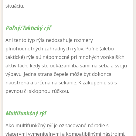
situáciu.
Poľný/Taktický rýľ
Ani tento typ rýľa nedosahuje rozmery
plnohodnotných záhradných rýľov. Poľné (alebo
taktické) rýle sú nápomocné pri mnohých vonkajších
aktivitách, kedy ste odkázaní iba sami na seba a svoju
výbavu. Jedna strana čepele môže byť dokonca
naostrená a určená na sekanie. K zakúpeniu sú s
pevnou či sklopnou rúčkou.
Multifunkčný rýľ
Ako multifunkčný rýľ je označované náradie s
viacerými vymeniteľnými a kompatibilnými nástrojmi.