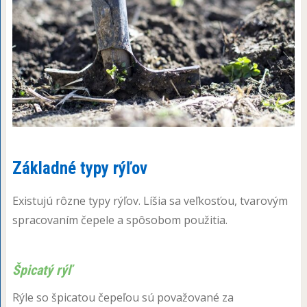
Základné typy rýľov
Existujú rôzne typy rýľov. Líšia sa veľkosťou, tvarovým
spracovaním čepele a spôsobom použitia.
Špicatý rýľ
Rýle so špicatou čepeľou sú považované za