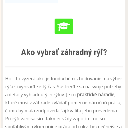
Ako vybrať záhradný rýľ?
Hoci to vyzerá ako jednoduché rozhodovanie, na výber
rýľa si vyhraďte istý čas. Sústreďte sa na svoje potreby
a detaily vyhladnutých rýľov. Je to
praktické náradie
,
ktoré musí v záhrade zvládať pomerne náročnú prácu,
čomu by mala zodpovedať aj kvalita jeho prevedenia.
Pri rýľovaní sa síce takmer vždy zapotíte, no so
spoľahlivým rýľom pôjde práca od ruky, bezpečnejšie a