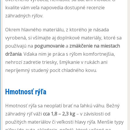
kvalite vám veľa napovedia dostupné recenzie
záhradných rýľov.
Okrem hlavného materiálu, z ktorého je násada
vyrobená, si všímajte aj doplnkové materiály, ktoré sa
používajú na
pogumovanie
a
zmäkčenie na miestach
držania
. Vďaka nim je práca s rýľom komfortnejšia,
nehrozí zadretie triesky, šmýkanie v rukách ani
nepríjemný studený pocit chladného kovu.
Hmotnosť rýľa
Hmotnosť rýľa sa neoplatí brať na ľahkú váhu. Bežný
záhradný rýľ váži
cca 1,8 – 2,3 kg
– v závislosti od
použitých materiálov či veľkosti hlavy rýľa. Menšie typy