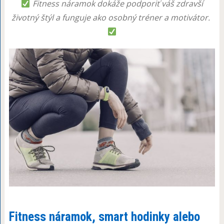
Fitness náramok dokáže podporiť váš zdravší
životný štýl a funguje ako osobný tréner a motivátor.
Fitness náramok, smart hodinky alebo