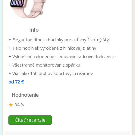
Info
+ Elegantné fitness hodinky pre aktívny životný štýl
+ Telo hodiniek vyrobené z hliníkovej zliatiny
+ Vylepšené celodenné sledovanie srdcovej frekvencie
+ Všestranné monitorovanie spánku
+ Viac ako 150 druhov športových režimov
od 72 €
Hodnotenie
94 %
Čítať recenzie