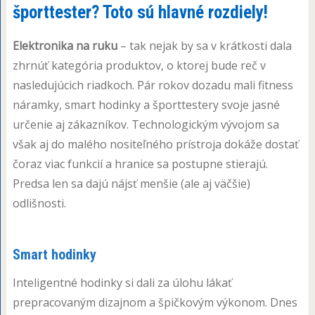
športtester? Toto sú hlavné rozdiely!
Elektronika na ruku
– tak nejak by sa v krátkosti dala
zhrnúť kategória produktov, o ktorej bude reč v
nasledujúcich riadkoch. Pár rokov dozadu mali fitness
náramky, smart hodinky a športtestery svoje jasné
určenie aj zákazníkov. Technologickým vývojom sa
však aj do malého nositeľného prístroja dokáže dostať
čoraz viac funkcií a hranice sa postupne stierajú.
Predsa len sa dajú nájsť menšie (ale aj väčšie)
odlišnosti.
Smart hodinky
Inteligentné hodinky si dali za úlohu lákať
prepracovaným dizajnom a špičkovým výkonom. Dnes