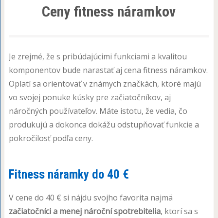
Ceny fitness náramkov
Je zrejmé, že s pribúdajúcimi funkciami a kvalitou
komponentov bude narastať aj cena fitness náramkov.
Oplatí sa orientovať v známych značkách, ktoré majú
vo svojej ponuke kúsky pre začiatočníkov, aj
náročných používateľov. Máte istotu, že vedia, čo
produkujú a dokonca dokážu odstupňovať funkcie a
pokročilosť podľa ceny.
Fitness náramky do 40 €
V cene do 40 € si nájdu svojho favorita najmä
začiatočníci a menej nároční spotrebitelia
, ktorí sa s