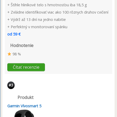
+ Štíhle hliníkové telo s hmotnosťou iba 18,5 g
+ Zvládne identifikovať viac ako 100 rôznych druhov cvičení
+ Výdrž až 13 dní na jedno nabitie
+ Perfektný v monitorovaní spánku
od 59 €
Hodnotenie
98 %
Čítať recenzie
#3
Produkt
Garmin Vívosmart 5