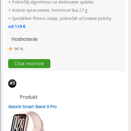
+ Pokročilý algoritmus na sledovanie spánku
+ Krásne spracovanie, hmotnosť iba 27 g
+ Spoľahlivé fitness údaje, pokročilé určovanie polohy
od 119 €
Hodnotenie
96 %
Čítať recenzie
#5
Produkt
Xiaomi Smart Band 9 Pro