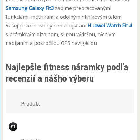
Samsung Galaxy Fit3
zaujme prepracovanými
funkciami, metrikami a odolným hliníkovým telom.
Vašej pozornosti by nemal ujsť ani
Huawei Watch Fit 4
s prémiovým dizajnom, silnou výdržou, rýchlym
nabíjaním a pokročilou GPS navigáciou.
Najlepšie fitness náramky podľa
recenzií a nášho výberu
Produkt
#1