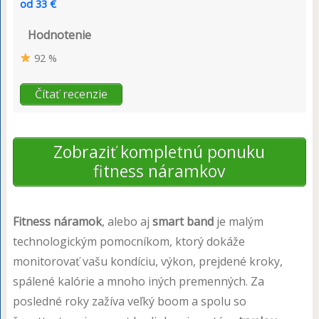
od 33 €
Hodnotenie
92 %
Čítať recenzie
Zobraziť kompletnú ponuku
fitness náramkov
Fitness náramok
, alebo aj
smart band
je malým
technologickým pomocníkom, ktorý dokáže
monitorovať vašu kondíciu, výkon, prejdené kroky,
spálené kalórie a mnoho iných premenných. Za
posledné roky zažíva veľký boom a spolu so