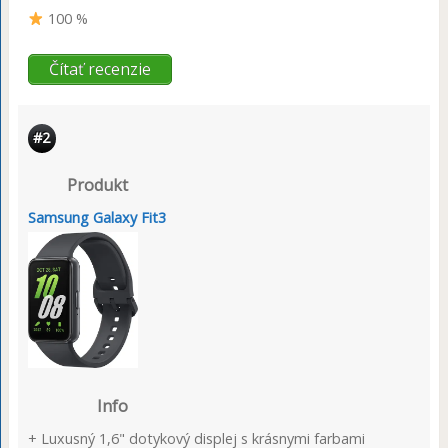
100 %
Čítať recenzie
#2
Produkt
Samsung Galaxy Fit3
Info
+ Luxusný 1,6" dotykový displej s krásnymi farbami