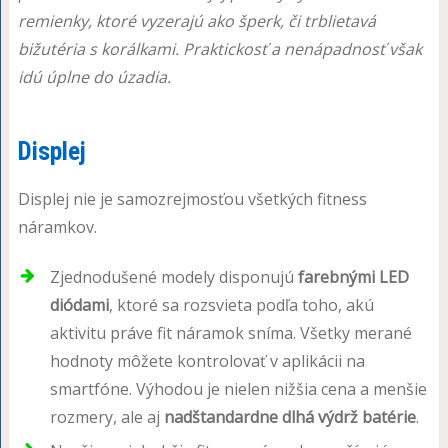
remienky, ktoré vyzerajú ako šperk, či trblietavá
bižutéria s korálkami. Praktickosť a nenápadnosť však
idú úplne do úzadia.
Displej
Displej nie je samozrejmosťou všetkých fitness
náramkov.
Zjednodušené modely disponujú
farebnými LED
diódami
, ktoré sa rozsvieta podľa toho, akú
aktivitu práve fit náramok sníma. Všetky merané
hodnoty môžete kontrolovať v aplikácii na
smartfóne. Výhodou je nielen nižšia cena a menšie
rozmery, ale aj
nadštandardne dlhá výdrž batérie
.