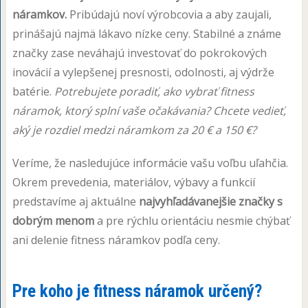
náramkov.
Pribúdajú noví výrobcovia a aby zaujali,
prinášajú najmä lákavo nízke ceny. Stabilné a známe
značky zase neváhajú investovať do pokrokových
inovácií a vylepšenej presnosti, odolnosti, aj výdrže
batérie.
Potrebujete poradiť, ako vybrať fitness
náramok, ktorý splní vaše očakávania? Chcete vedieť,
aký je rozdiel medzi náramkom za 20 € a 150 €?
Veríme, že nasledujúce informácie vašu voľbu uľahčia.
Okrem prevedenia, materiálov, výbavy a funkcií
predstavíme aj aktuálne
najvyhľadávanejšie značky s
dobrým menom
a pre rýchlu orientáciu nesmie chýbať
ani delenie fitness náramkov podľa ceny.
Pre koho je fitness náramok určený?