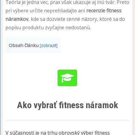
Teória je jedna vec, prax však ukazuje aj inú tvár. Preto
pri výbere určite neprehliadajte ani
recenzie fitness
náramkov
, kde sa dozviete cenné názory, ktoré sa do
popisu produktu zvyčajne nedostanú.
Obsah článku
[
zobrazit
]
Ako vybrať fitness náramok
V súčasnosti je na trhu obrovský výber fitness