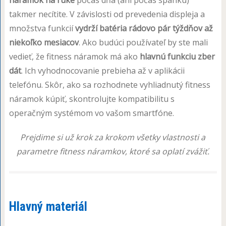
takmer necítite. V závislosti od prevedenia displeja a
množstva funkcií
vydrží batéria rádovo pár týždňov až
niekoľko mesiacov
. Ako budúci používateľ by ste mali
vedieť, že fitness náramok má ako
hlavnú funkciu zber
dát
. Ich vyhodnocovanie prebieha až v aplikácii
telefónu. Skôr, ako sa rozhodnete vyhliadnutý fitness
náramok kúpiť, skontrolujte kompatibilitu s
operačným systémom vo vašom smartfóne.
Prejdime si už krok za krokom všetky vlastnosti a
parametre fitness náramkov, ktoré sa oplatí zvážiť.
Hlavný materiál