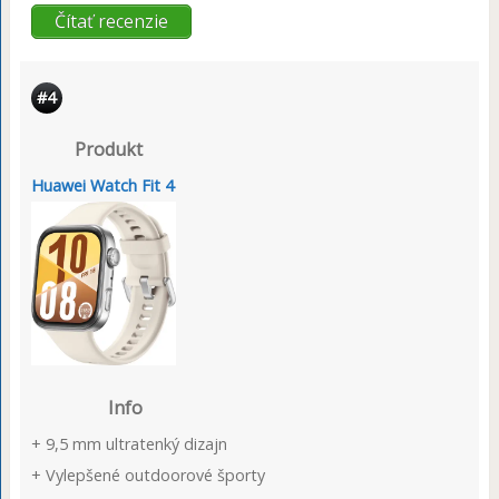
Čítať recenzie
#4
Produkt
Huawei Watch Fit 4
Info
+ 9,5 mm ultratenký dizajn
+ Vylepšené outdoorové športy