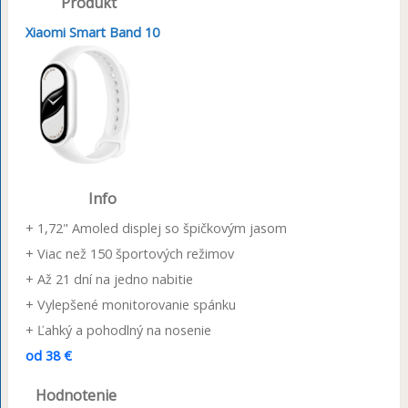
Produkt
Xiaomi Smart Band 10
Info
+ 1,72" Amoled displej so špičkovým jasom
+ Viac než 150 športových režimov
+ Až 21 dní na jedno nabitie
+ Vylepšené monitorovanie spánku
+ Ľahký a pohodlný na nosenie
od 38 €
Hodnotenie