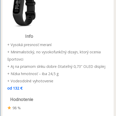
Info
+ Vysoká presnosť meraní
+ Minimalistický, no vysokofunkčný dizajn, ktorý ocenia
športovci
+ Aj na priamom slnku dobre čitateľný 0,73" OLED displej
+ Nízka hmotnosť – iba 24,5 g
+ Vodeodolné vyhotovenie
od 132 €
Hodnotenie
98 %