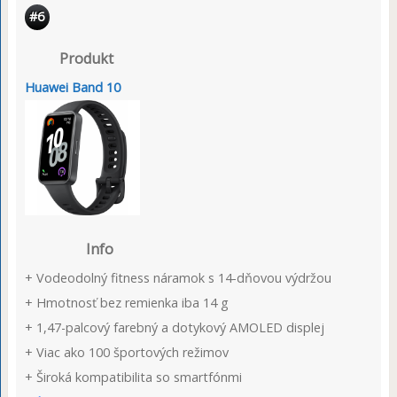
#6
Produkt
Huawei Band 10
Info
+ Vodeodolný fitness náramok s 14-dňovou výdržou
+ Hmotnosť bez remienka iba 14 g
+ 1,47-palcový farebný a dotykový AMOLED displej
+ Viac ako 100 športových režimov
+ Široká kompatibilita so smartfónmi