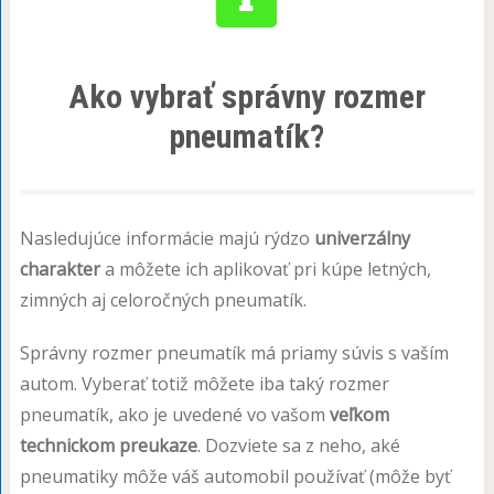
Ako vybrať správny rozmer
pneumatík?
Nasledujúce informácie majú rýdzo
univerzálny
charakter
a môžete ich aplikovať pri kúpe letných,
zimných aj celoročných pneumatík.
Správny rozmer pneumatík má priamy súvis s vaším
autom. Vyberať totiž môžete iba taký rozmer
pneumatík, ako je uvedené vo vašom
veľkom
technickom preukaze
. Dozviete sa z neho, aké
pneumatiky môže váš automobil používať (môže byť