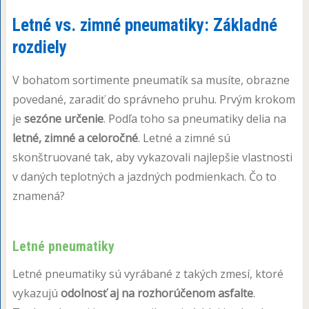
Letné vs. zimné pneumatiky: Základné
rozdiely
V bohatom sortimente pneumatík sa musíte, obrazne
povedané, zaradiť do správneho pruhu. Prvým krokom
je
sezóne určenie
. Podľa toho sa pneumatiky delia na
letné, zimné a celoročné
. Letné a zimné sú
skonštruované tak, aby vykazovali najlepšie vlastnosti
v daných teplotných a jazdných podmienkach. Čo to
znamená?
Letné pneumatiky
Letné pneumatiky sú vyrábané z takých zmesí, ktoré
vykazujú
odolnosť aj na rozhorúčenom asfalte
.