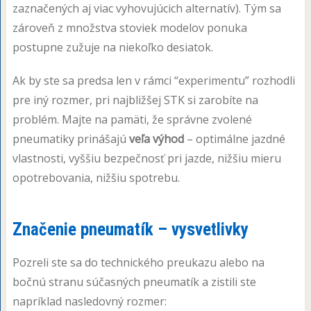
zaznačených aj viac vyhovujúcich alternatív). Tým sa
zároveň z množstva stoviek modelov ponuka
postupne zužuje na niekoľko desiatok.
Ak by ste sa predsa len v rámci “experimentu” rozhodli
pre iný rozmer, pri najbližšej STK si zarobíte na
problém. Majte na pamäti, že správne zvolené
pneumatiky prinášajú
veľa výhod
– optimálne jazdné
vlastnosti, vyššiu bezpečnosť pri jazde, nižšiu mieru
opotrebovania, nižšiu spotrebu.
Značenie pneumatík – vysvetlivky
Pozreli ste sa do technického preukazu alebo na
bočnú stranu súčasných pneumatík a zistili ste
napríklad nasledovný rozmer: