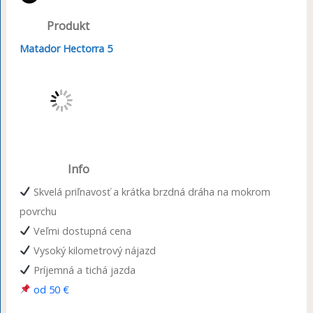
Produkt
Matador Hectorra 5
Info
Skvelá priľnavosť a krátka brzdná dráha na mokrom
povrchu
Veľmi dostupná cena
Vysoký kilometrový nájazd
Príjemná a tichá jazda
od 50 €