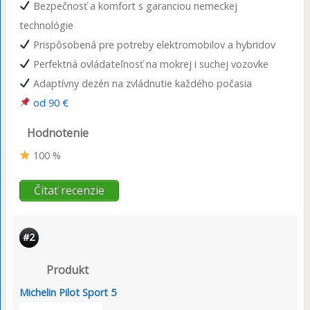
Bezpečnosť a komfort s garanciou nemeckej
technológie
Prispôsobená pre potreby elektromobilov a hybridov
Perfektná ovládateľnosť na mokrej i suchej vozovke
Adaptívny dezén na zvládnutie každého počasia
od 90 €
Hodnotenie
100 %
Čítať recenzie
#2
Produkt
Michelin Pilot Sport 5