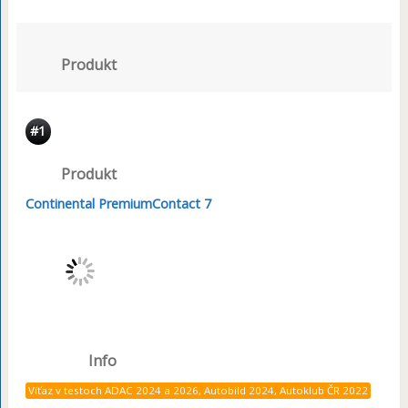
Produkt
#1
Produkt
Continental PremiumContact 7
Info
Víťaz v testoch ADAC 2024 a 2026, Autobild 2024, Autoklub ČR 2022