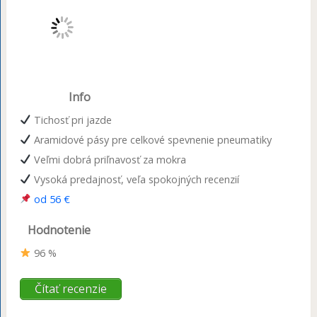
Info
Tichosť pri jazde
Aramidové pásy pre celkové spevnenie pneumatiky
Veľmi dobrá priľnavosť za mokra
Vysoká predajnosť, veľa spokojných recenzií
od 56 €
Hodnotenie
96 %
Čítať recenzie