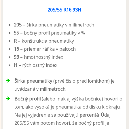
205/55 R16 93H
205
– šírka pneumatiky v milimetroch
55
– bočný profil pneumatiky v %
R
– konštrukcia pneumatiky
16
– priemer ráfika v palcoch
93
– hmotnostný index
H
– rýchlostný index
Šírka pneumatiky
(prvé číslo pred lomítkom) je
uvádzaná v
milimetroch
.
Bočný profil
(alebo inak aj výška bočnice) hovorí o
tom, ako vysoká je pneumatika od disku k okraju.
Na jej vyjadrenie sa používajú
percentá
. Údaj
205/55 vám potom hovorí, že bočný profil je