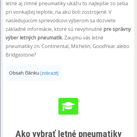
letné aj zimné pneumatiky ukážu to najlepšie zo seba
pri vonkajšej teplote, na akú boli zostrojené. V
nasledujúcom sprievodcovi výberom sa dozviete
základné informácie, ktoré sú nevyhnutné
pre správny
výber letných pneumatík
. Zaujmú vás letné
pneumatiky zn. Continental, Michelin, GoodYear alebo
Bridgestone?
Obsah článku
[
zobrazit
]
Ako vybrať letné pneumatiky