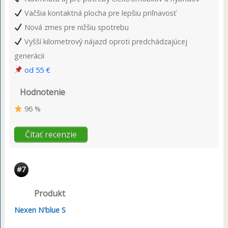
Väčšia kontaktná plocha pre lepšiu priľnavosť
Nová zmes pre nižšiu spotrebu
Vyšší kilometrový nájazd oproti predchádzajúcej
generácii
od 55 €
Hodnotenie
96 %
Čítať recenzie
#7
Produkt
Nexen N'blue S