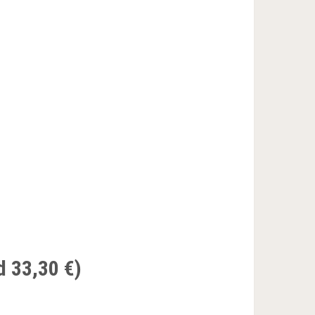
d 33,30 €)