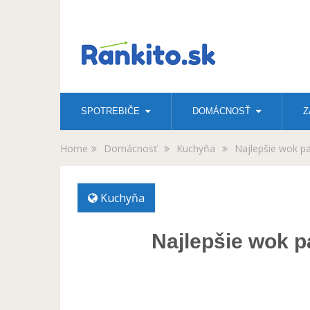
SPOTREBIČE
DOMÁCNOSŤ
Z
Home
Domácnosť
Kuchyňa
Najlepšie wok pa
Kuchyňa
Najlepšie wok p