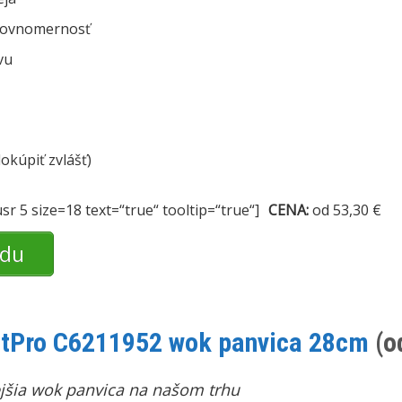
 rovnomernosť
vu
okúpiť zvlášť)
sr 5 size=18 text=“true“ tooltip=“true“]
CENA:
od 53,30 €
odu
ntPro C6211952 wok panvica 28cm
(o
jšia wok panvica na našom trhu