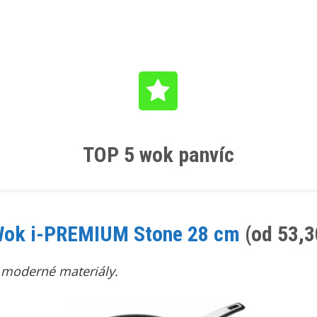
TOP 5 wok panvíc
ok i-PREMIUM Stone 28 cm
(od 53,3
 moderné materiály.