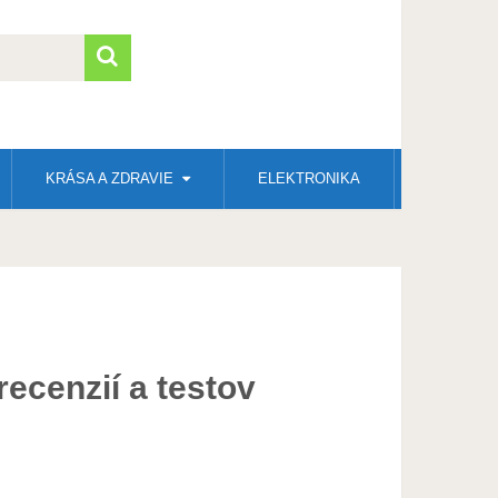
KRÁSA A ZDRAVIE
ELEKTRONIKA
ecenzií a testov