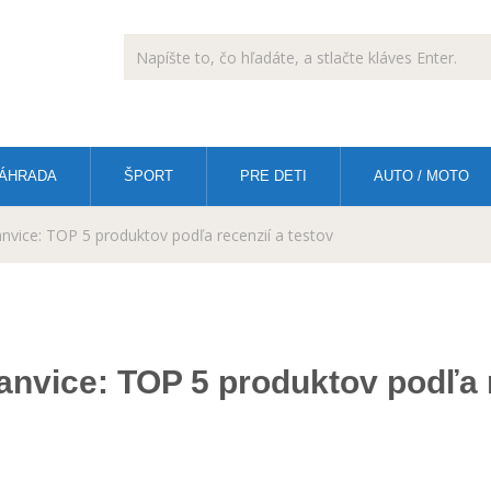
ÁHRADA
ŠPORT
PRE DETI
AUTO / MOTO
nvice: TOP 5 produktov podľa recenzií a testov
anvice: TOP 5 produktov podľa r