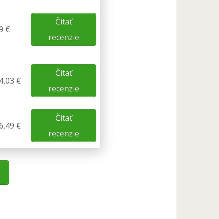
Čítať
9 €
recenzie
Čítať
4,03 €
recenzie
Čítať
6,49 €
recenzie