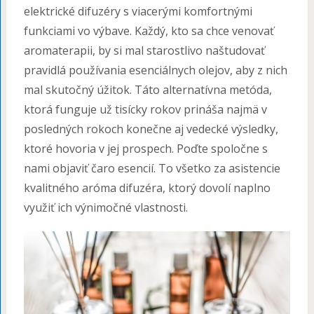
elektrické difuzéry s viacerými komfortnými
funkciami vo výbave. Každý, kto sa chce venovať
aromaterapii, by si mal starostlivo naštudovať
pravidlá používania esenciálnych olejov, aby z nich
mal skutočný úžitok. Táto alternatívna metóda,
ktorá funguje už tisícky rokov prináša najmä v
posledných rokoch konečne aj vedecké výsledky,
ktoré hovoria v jej prospech. Poďte spoločne s
nami objaviť čaro esencií. To všetko za asistencie
kvalitného aróma difuzéra, ktorý dovolí naplno
využiť ich výnimočné vlastnosti.