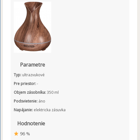
Parametre
Typ:
ultrazvukové
Pre priestor:
-
Objem zásobníka:
350 ml
Podsvietenie:
áno
Napájanie:
elektricka zásuvka
Hodnotenie
96 %