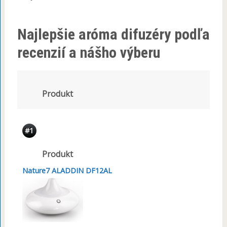
Najlepšie aróma difuzéry podľa
recenzií a nášho výberu
Produkt
#1
Produkt
Nature7 ALADDIN DF12AL