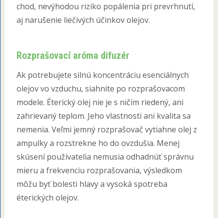
chod, nevýhodou riziko popálenia pri prevrhnutí,
aj narušenie liečivých účinkov olejov.
Rozprašovací aróma difuzér
Ak potrebujete silnú koncentráciu esenciálnych
olejov vo vzduchu, siahnite po rozprašovacom
modele. Éterický olej nie je s ničím riedený, ani
zahrievaný teplom. Jeho vlastnosti ani kvalita sa
nemenia. Veľmi jemný rozprašovač vytiahne olej z
ampulky a rozstrekne ho do ovzdušia. Menej
skúsení používatelia nemusia odhadnúť správnu
mieru a frekvenciu rozprašovania, výsledkom
môžu byť bolesti hlavy a vysoká spotreba
éterických olejov.