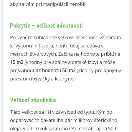
aby sa vám pri manipulácii nerobili.
Pokrytie – veľkosť miestnosti
Pri výbere zohľadnite veľkosť miestnosti vzhľadom
k “výkonu” difuzéra. Tento údaj sa udáva v
metroch štvorcových. Začína na hodnote približne
15 m2
(vhodný pre spálne a detské izby) a môže
presiahnuť
až hodnotu 50 m2
(ideálny pre spojený
priestor obývačky a kuchyne.)
Veľkosť zásobníka
Táto veľkosť sa líši v závislosti od typu. Kým do
odparovacích dávate iba pár mililitrov éterického
oleja, v ultrazvukovom môžete natrafiť aj na 500