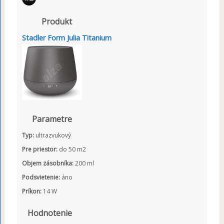
Produkt
Stadler Form Julia Titanium
Parametre
Typ:
ultrazvukový
Pre priestor:
do 50 m2
Objem zásobníka:
200 ml
Podsvietenie:
áno
Príkon:
14 W
Hodnotenie