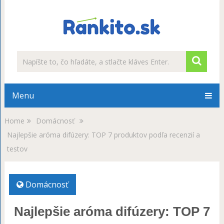
Menu
Home
Domácnosť
Najlepšie aróma difúzery: TOP 7 produktov podľa recenzií a
testov
Domácnosť
Najlepšie aróma difúzery: TOP 7