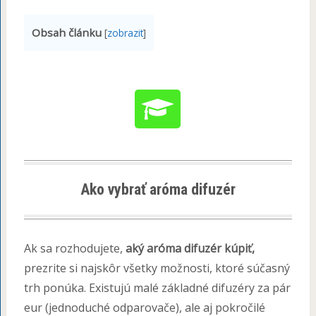
Obsah článku
[
zobrazit
]
Ako vybrať aróma difuzér
Ak sa rozhodujete,
aký aróma difuzér kúpiť,
prezrite si najskôr všetky možnosti, ktoré súčasný
trh ponúka. Existujú malé základné difuzéry za pár
eur (jednoduché odparovače), ale aj pokročilé