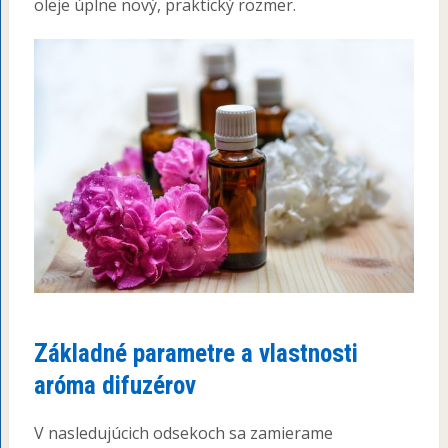
oleje úplne nový, praktický rozmer.
Základné parametre a vlastnosti
aróma difuzérov
V nasledujúcich odsekoch sa zamierame