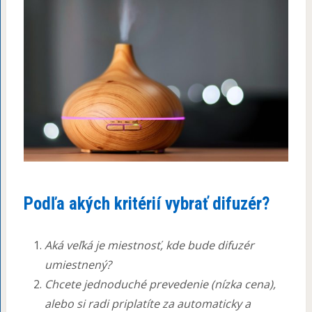
Podľa akých kritérií vybrať difuzér?
Aká veľká je miestnosť, kde bude difuzér
umiestnený?
Chcete jednoduché prevedenie (nízka cena),
alebo si radi priplatíte za automaticky a