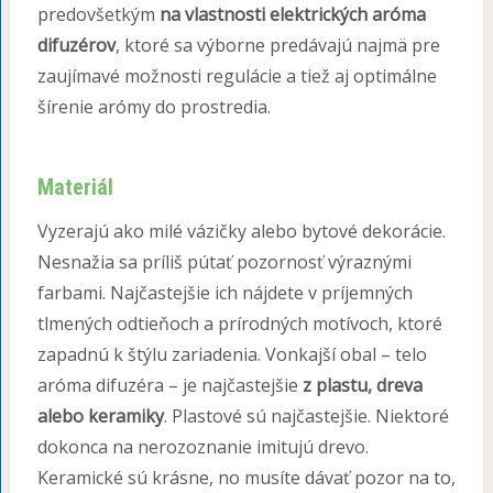
predovšetkým
na vlastnosti elektrických aróma
difuzérov
, ktoré sa výborne predávajú najmä pre
zaujímavé možnosti regulácie a tiež aj optimálne
šírenie arómy do prostredia.
Materiál
Vyzerajú ako milé vázičky alebo bytové dekorácie.
Nesnažia sa príliš pútať pozornosť výraznými
farbami. Najčastejšie ich nájdete v príjemných
tlmených odtieňoch a prírodných motívoch, ktoré
zapadnú k štýlu zariadenia. Vonkajší obal – telo
aróma difuzéra – je najčastejšie
z plastu, dreva
alebo keramiky
. Plastové sú najčastejšie. Niektoré
dokonca na nerozoznanie imitujú drevo.
Keramické sú krásne, no musíte dávať pozor na to,