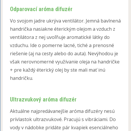
Odparovací aróma difuzér
Vo svojom jadre ukrýva ventilátor. Jemná bavlnená
handrička nasiakne éterickým olejom a vzduch z
ventilátora z nej uvoľňuje aromatické látky do
vzduchu. Ide o pomerne lacné, tiché a prenosné
riešenie (aj na cesty alebo do auta). Nevýhodou je
však nerovnomerné využívanie oleja na handričke
+ pre každý éterický olej by ste mali mať inú
handričku.
Ultrazvukový aróma difuzér
Aktuálne najpredávanejšie aróma difuzéry nesú
prívlastok ultrazvukové. Pracujú s vibráciami. Do
vody v nádobke pridáte pár kvapiek esenciálneho