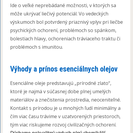
Ide o veľké neprebádané možnosti, v ktorých sa
môže ukrývať liečivý potenciál. Vo vedeckých
výskumoch bol potvrdený priaznivý vplyv pri liečbe
psychických ochorení, problémoch so spánkom,
bolestiach hlavy, ochoreniach tráviaceho traktu či
problémoch s imunitou.
Výhody a prínos esenciálnych olejov
Esenciálne oleje predstavujú „prírodné zlato“,
ktoré je najmä v súčasnej dobe plnej umelých
materiálov a znečistenia prostredia, neoceniteľné.
Kontakt s prírodou je u mnohých ľudí minimálny a
čím viac času trávime v uzatvorených priestoroch,
tým viac riskujeme rozvoj civilizačných ochorení.