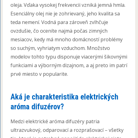
oleja. Vďaka vysokej frekvencii vzniká jemná hmla.
Esenciálny olej nie je zohrievaný, jeho kvalita sa
teda nemení. Vodná para zároveň zvlhčuje
ovzdušie, čo oceníte najmä počas zimných
mesiacov, kedy má mnoho domácností problémy
so suchým, vyhriatym vzduchom. Množstvo
modelov tohto typu disponuje viacerými šikovnými
funkciami a výborným dizajnom, a aj preto im patrí
prvé miesto v popularite.
Aká je charakteristika elektrických
aróma difuzérov?
Medzi elektrické aróma difuzéry patria
ultrazvukový, odparovací a rozprašovací – všetky