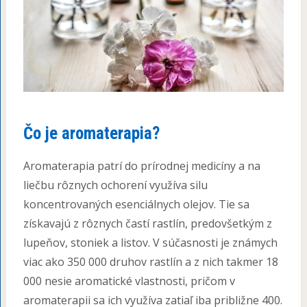
Čo je aromaterapia?
Aromaterapia patrí do prírodnej medicíny a na
liečbu rôznych ochorení využíva silu
koncentrovaných esenciálnych olejov. Tie sa
získavajú z rôznych častí rastlín, predovšetkým z
lupeňov, stoniek a listov. V súčasnosti je známych
viac ako 350 000 druhov rastlín a z nich takmer 18
000 nesie aromatické vlastnosti, pričom v
aromaterapii sa ich využíva zatiaľ iba približne 400.