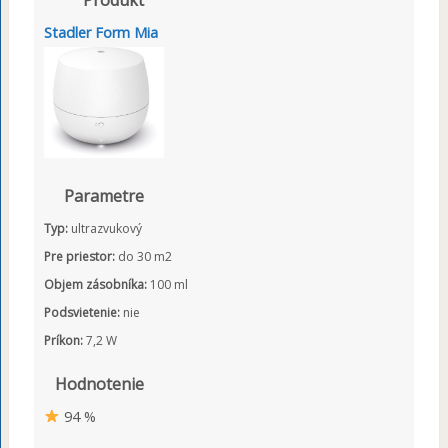
Stadler Form Mia
Parametre
Typ:
ultrazvukový
Pre priestor:
do 30 m2
Objem zásobníka:
100 ml
Podsvietenie:
nie
Príkon:
7,2 W
Hodnotenie
94 %