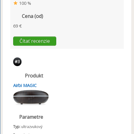
100 %
Cena (od)
69 €
Čítať recenzie
#3
Produkt
Airbi MAGIC
Parametre
Typ:
ultrazvukový