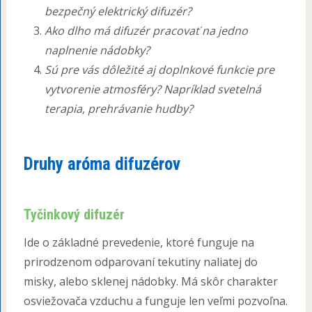
bezpečný elektrický difuzér?
Ako dlho má difuzér pracovať na jedno
naplnenie nádobky?
Sú pre vás dôležité aj doplnkové funkcie pre
vytvorenie atmosféry? Napríklad svetelná
terapia, prehrávanie hudby?
Druhy aróma difuzérov
Tyčinkový difuzér
Ide o základné prevedenie, ktoré funguje na
prirodzenom odparovaní tekutiny naliatej do
misky, alebo sklenej nádobky. Má skôr charakter
osviežovača vzduchu a funguje len veľmi pozvoľna.