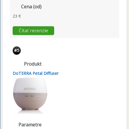
Cena (od)
23 €
Čítať recenzie
#5
Produkt
DoTERRA Petal Diffuser
Parametre