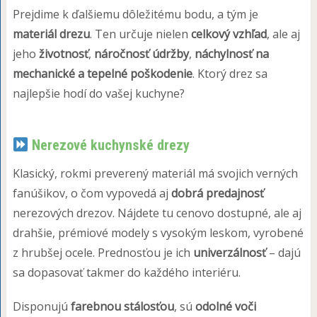
Prejdime k ďalšiemu dôležitému bodu, a tým je
materiál drezu
. Ten určuje nielen
celkový vzhľad
, ale aj
jeho
životnosť
,
náročnosť údržby
,
náchylnosť na
mechanické a tepelné poškodenie
. Ktorý drez sa
najlepšie hodí do vašej kuchyne?
Nerezové kuchynské drezy
Klasický, rokmi preverený materiál má svojich verných
fanúšikov, o čom vypovedá aj
dobrá predajnosť
nerezových drezov. Nájdete tu cenovo dostupné, ale aj
drahšie, prémiové modely s vysokým leskom, vyrobené
z hrubšej ocele. Prednosťou je ich
univerzálnosť
– dajú
sa dopasovať takmer do každého interiéru.
Disponujú
farebnou stálosťou
, sú
odolné voči