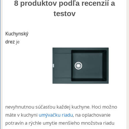
8 produktov podľa recenzií a
testov
Kuchynský
drez
je
nevyhnutnou súčasťou každej kuchyne. Hoci možno
máte v kuchyni
umývačku riadu
, na oplachovanie
potravín a rýchle umytie menšieho množstva riadu