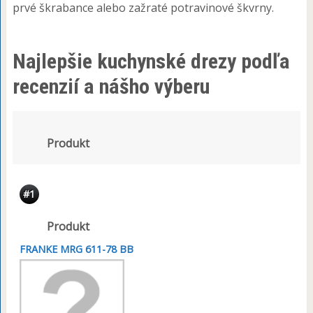
prvé škrabance alebo zažraté potravinové škvrny.
Najlepšie kuchynské drezy podľa
recenzií a nášho výberu
Produkt
#1
Produkt
FRANKE MRG 611-78 BB