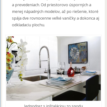
a prevedeniach. Od priestorovo úsporných a
menej nápadných modelov, až po riešenie, ktoré
spája dve rovnocenne veľké vaničky a dokonca aj
odkladaciu plochu.
Jednodrez s inštaláciou zo spodu