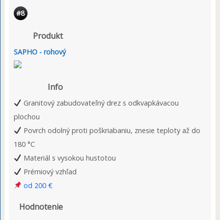
#8
Produkt
SAPHO - rohový
Info
Granitový zabudovateľný drez s odkvapkávacou
plochou
Povrch odolný proti poškriabaniu, znesie teploty až do
180 °C
Materiál s vysokou hustotou
Prémiový vzhľad
od 200 €
Hodnotenie