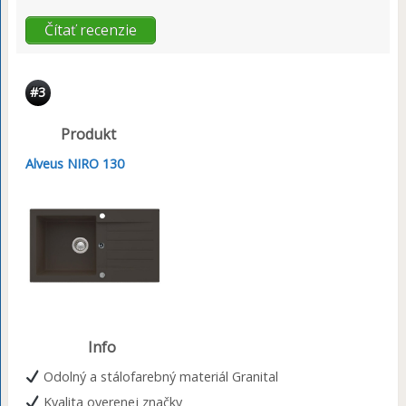
Čítať recenzie
#3
Produkt
Alveus NIRO 130
Info
Odolný a stálofarebný materiál Granital
Kvalita overenej značky