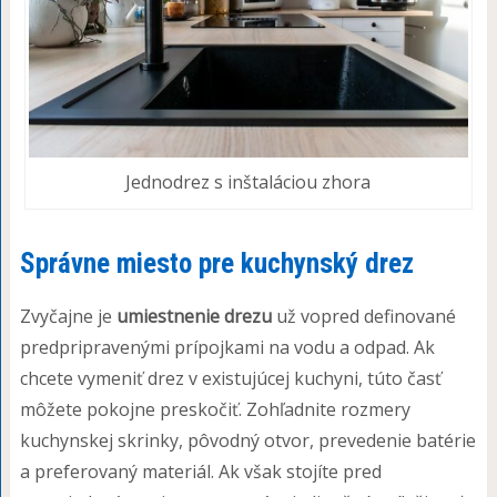
Jednodrez s inštaláciou zhora
Správne miesto pre kuchynský drez
Zvyčajne je
umiestnenie drezu
už vopred definované
predpripravenými prípojkami na vodu a odpad. Ak
chcete vymeniť drez v existujúcej kuchyni, túto časť
môžete pokojne preskočiť. Zohľadnite rozmery
kuchynskej skrinky, pôvodný otvor, prevedenie batérie
a preferovaný materiál. Ak však stojíte pred