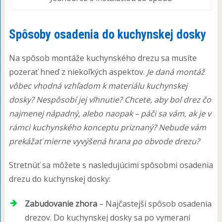
Spôsoby osadenia do kuchynskej dosky
Na spôsob montáže kuchynského drezu sa musíte
pozerať hneď z niekoľkých aspektov.
Je daná montáž
vôbec vhodná vzhľadom k materiálu kuchynskej
dosky? Nespôsobí jej vlhnutie? Chcete, aby bol drez čo
najmenej nápadný, alebo naopak – páči sa vám, ak je v
rámci kuchynského konceptu priznaný? Nebude vám
prekážať mierne vyvýšená hrana po obvode drezu?
Stretnúť sa môžete s nasledujúcimi spôsobmi osadenia
drezu do kuchynskej dosky:
Zabudovanie zhora
– Najčastejší spôsob osadenia
drezov. Do kuchynskej dosky sa po vymeraní