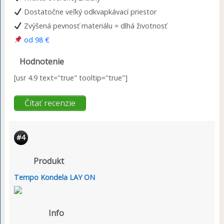
Dostatočne veľký odkvapkávací priestor
Zvýšená pevnosť materiálu = dlhá životnosť
od 98 €
Hodnotenie
[usr 4.9 text="true" tooltip="true"]
Čítať recenzie
#4
Produkt
Tempo Kondela LAY ON
Info