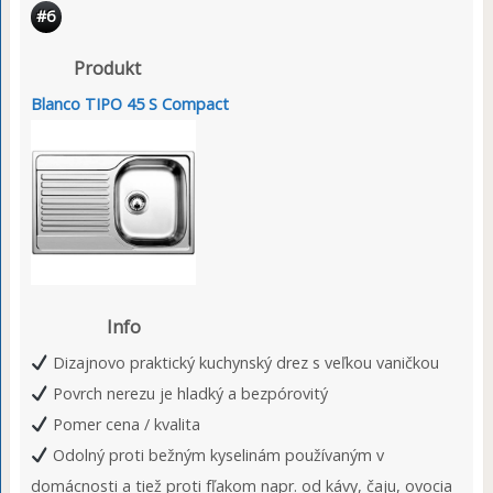
#6
Produkt
Blanco TIPO 45 S Compact
Info
Dizajnovo praktický kuchynský drez s veľkou vaničkou
Povrch nerezu je hladký a bezpórovitý
Pomer cena / kvalita
Odolný proti bežným kyselinám používaným v
domácnosti a tiež proti fľakom napr. od kávy, čaju, ovocia