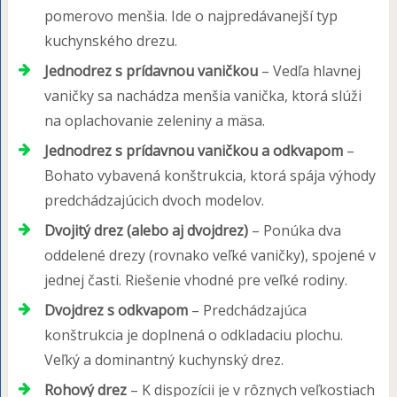
pomerovo menšia. Ide o najpredávanejší typ
kuchynského drezu.
Jednodrez s prídavnou vaničkou
– Vedľa hlavnej
vaničky sa nachádza menšia vanička, ktorá slúži
na oplachovanie zeleniny a mäsa.
Jednodrez s prídavnou vaničkou a odkvapom
–
Bohato vybavená konštrukcia, ktorá spája výhody
predchádzajúcich dvoch modelov.
Dvojitý drez (alebo aj dvojdrez)
– Ponúka dva
oddelené drezy (rovnako veľké vaničky), spojené v
jednej časti. Riešenie vhodné pre veľké rodiny.
Dvojdrez s odkvapom
– Predchádzajúca
konštrukcia je doplnená o odkladaciu plochu.
Veľký a dominantný kuchynský drez.
Rohový drez
– K dispozícii je v rôznych veľkostiach