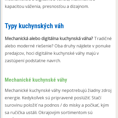
kapacitou váženia, presnosťou a dizajnom.
Typy kuchynských váh
Mechanická alebo digitálna kuchynská váha?
Tradičné
alebo moderné riešenie? Oba druhy nájdete v ponuke
predajcov, hoci digitálne kuchynské váhy majú v
zastúpení podstatne navrch.
Mechanické kuchynské váhy
Mechanické kuchynské váhy nepotrebujú žiadny zdroj
energie. Kedykoľvek sú pripravené poslúžiť. Stačí
surovinu položiť na podnos / do misky a počkať, kým
sa ručička ustáli. Okrajovým sortimentom sú