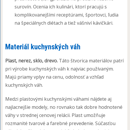
surovín. Ocenia ich kulinári, ktorí pracujú s
komplikovanejšími receptúrami, športovci, ľudia
na špeciálnych diétach a tiež vášniví kávičkári.
Materiál kuchynských váh
Plast, nerez, sklo, drevo.
Táto štvorica materiálov patrí
pri výrobe kuchynských váh k najviac používaným.
Majú priamy vplyv na cenu, odolnosť a vzhľad
kuchynských váh.
Medzi plastovými kuchynskými váhami nájdete aj
najlacnejšie modely, no rovnako tak dobre hodnotené
váhy v strednej cenovej relácii. Plast umožňuje
rozmanité tvarové a farebné prevedenie. Súčasťou