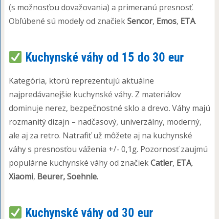
(s možnosťou dovažovania) a primeranú presnosť.
Obľúbené sú modely od značiek
Sencor
,
Emos
,
ETA
.
Kuchynské váhy od 15 do 30 eur
Kategória, ktorú reprezentujú aktuálne
najpredávanejšie kuchynské váhy. Z materiálov
dominuje nerez, bezpečnostné sklo a drevo. Váhy majú
rozmanitý dizajn – nadčasový, univerzálny, moderný,
ale aj za retro. Natrafiť už môžete aj na kuchynské
váhy s presnosťou váženia +/- 0,1g. Pozornosť zaujmú
populárne kuchynské váhy od značiek
Catler
,
ETA
,
Xiaomi
,
Beurer, Soehnle.
Kuchynské váhy od 30 eur