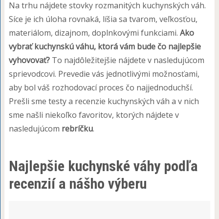
Na trhu nájdete stovky rozmanitých kuchynských váh.
Síce je ich úloha rovnaká, líšia sa tvarom, veľkosťou,
materiálom, dizajnom, doplnkovými funkciami.
Ako
vybrať kuchynskú váhu, ktorá vám bude čo najlepšie
vyhovovať?
To najdôležitejšie nájdete v nasledujúcom
sprievodcovi. Prevedie vás jednotlivými možnosťami,
aby bol váš rozhodovací proces čo najjednoduchší.
Prešli sme testy a recenzie kuchynských váh a v nich
sme našli niekoľko favoritov, ktorých nájdete v
nasledujúcom
rebríčku
.
Najlepšie kuchynské váhy podľa
recenzií a nášho výberu