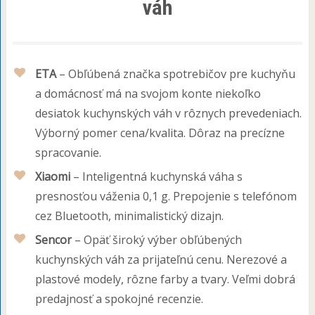
váh
ETA
– Obľúbená značka spotrebičov pre kuchyňu
a domácnosť má na svojom konte niekoľko
desiatok kuchynských váh v rôznych prevedeniach.
Výborný pomer cena/kvalita. Dôraz na precízne
spracovanie.
Xiaomi
– Inteligentná kuchynská váha s
presnosťou váženia 0,1 g. Prepojenie s telefónom
cez Bluetooth, minimalistický dizajn.
Sencor
– Opäť široký výber obľúbených
kuchynských váh za prijateľnú cenu. Nerezové a
plastové modely, rôzne farby a tvary. Veľmi dobrá
predajnosť a spokojné recenzie.