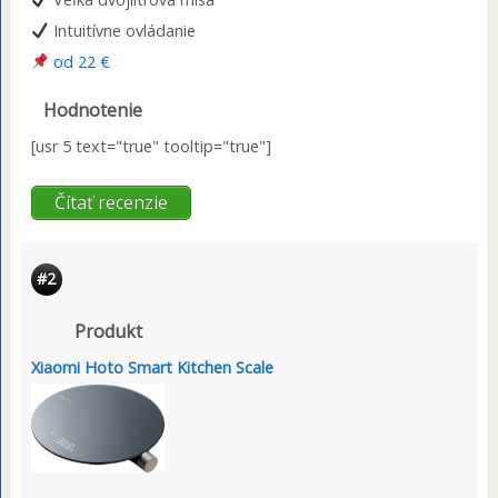
Intuitívne ovládanie
od 22 €
Hodnotenie
[usr 5 text="true" tooltip="true"]
Čítať recenzie
#2
Produkt
Xiaomi Hoto Smart Kitchen Scale