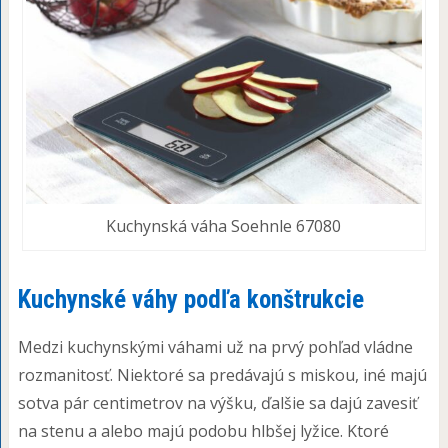
Kuchynská váha Soehnle 67080
Kuchynské váhy podľa konštrukcie
Medzi kuchynskými váhami už na prvý pohľad vládne
rozmanitosť. Niektoré sa predávajú s miskou, iné majú
sotva pár centimetrov na výšku, ďalšie sa dajú zavesiť
na stenu a alebo majú podobu hlbšej lyžice. Ktoré