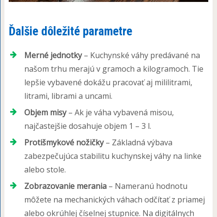
Ďalšie dôležité parametre
Merné jednotky
– Kuchynské váhy predávané na
našom trhu merajú v gramoch a kilogramoch. Tie
lepšie vybavené dokážu pracovať aj mililitrami,
litrami, librami a uncami.
Objem misy
– Ak je váha vybavená misou,
najčastejšie dosahuje objem 1 – 3 l.
Protišmykové nožičky
– Základná výbava
zabezpečujúca stabilitu kuchynskej váhy na linke
alebo stole.
Zobrazovanie merania
– Nameranú hodnotu
môžete na mechanických váhach odčítať z priamej
alebo okrúhlej číselnej stupnice. Na digitálnych