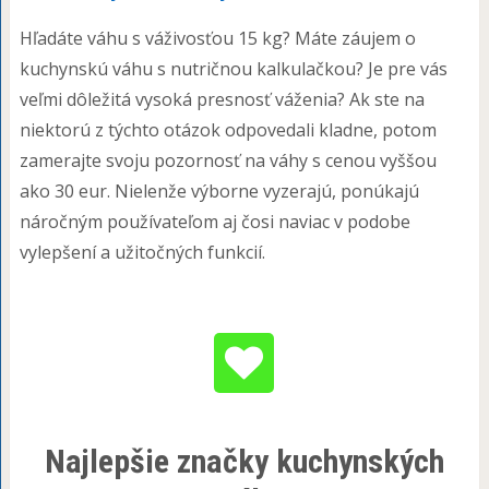
Hľadáte váhu s váživosťou 15 kg? Máte záujem o
kuchynskú váhu s nutričnou kalkulačkou? Je pre vás
veľmi dôležitá vysoká presnosť váženia? Ak ste na
niektorú z týchto otázok odpovedali kladne, potom
zamerajte svoju pozornosť na váhy s cenou vyššou
ako 30 eur. Nielenže výborne vyzerajú, ponúkajú
náročným používateľom aj čosi naviac v podobe
vylepšení a užitočných funkcií.
Najlepšie značky kuchynských