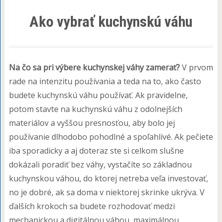
Ako vybrať kuchynskú váhu
Na čo sa pri výbere kuchynskej váhy zamerať?
V prvom
rade na intenzitu používania a teda na to, ako často
budete kuchynskú váhu používať. Ak pravidelne,
potom stavte na kuchynskú váhu z odolnejších
materiálov a vyššou presnosťou, aby bolo jej
používanie dlhodobo pohodlné a spoľahlivé. Ak pečiete
iba sporadicky a aj doteraz ste si celkom slušne
dokázali poradiť bez váhy, vystačíte so základnou
kuchynskou váhou, do ktorej netreba veľa investovať,
no je dobré, ak sa doma v niektorej skrinke ukrýva. V
ďalších krokoch sa budete rozhodovať medzi
mechanickou a digitálnou váhou, maximálnou