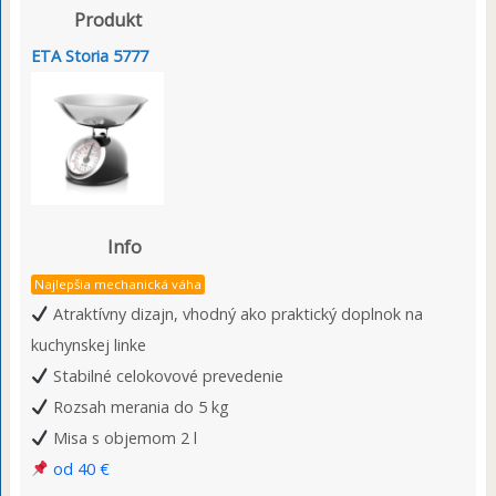
Produkt
ETA Storia 5777
Info
Najlepšia mechanická váha
Atraktívny dizajn, vhodný ako praktický doplnok na
kuchynskej linke
Stabilné celokovové prevedenie
Rozsah merania do 5 kg
Misa s objemom 2 l
od 40 €