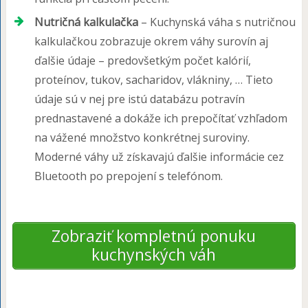
Nutričná kalkulačka
– Kuchynská váha s nutričnou
kalkulačkou zobrazuje okrem váhy surovín aj
ďalšie údaje – predovšetkým počet kalórií,
proteínov, tukov, sacharidov, vlákniny, … Tieto
údaje sú v nej pre istú databázu potravín
prednastavené a dokáže ich prepočítať vzhľadom
na vážené množstvo konkrétnej suroviny.
Moderné váhy už získavajú ďalšie informácie cez
Bluetooth po prepojení s telefónom.
Zobraziť kompletnú ponuku
kuchynských váh