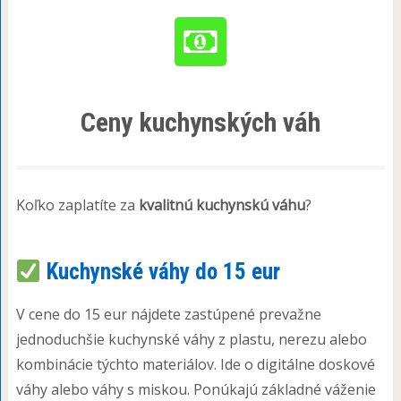
Ceny kuchynských váh
Koľko zaplatíte za
kvalitnú kuchynskú váhu
?
Kuchynské váhy do 15 eur
V cene do 15 eur nájdete zastúpené prevažne
jednoduchšie kuchynské váhy z plastu, nerezu alebo
kombinácie týchto materiálov. Ide o digitálne doskové
váhy alebo váhy s miskou. Ponúkajú základné váženie