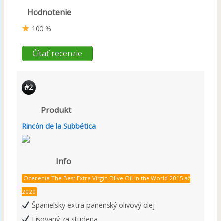
Hodnotenie
100 %
Čítať recenzie
#2
Produkt
Rincón de la Subbética
Info
Ocenenia The Best Extra Virgin Olive Oil in the World 2015 až
2020
Španielsky extra panenský olivový olej
Lisovaný za studena