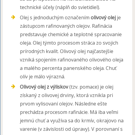
technické účely (náplň do svietidiel).
Olej s jednoduchým označením
olivový olej
je
zástupcom rafinovaných olejov. Rafinácia
predstavuje chemické a teplotné spracovanie
oleja. Olej týmto procesom stráca zo svojich
prírodných kvalít. Olivový olej najčastejšie
vzniká spojením rafinovaného olivového oleja
a malého percenta panenského oleja. Chuť
olív je málo výrazná.
Olivový olej z výliskov
(tzv. pomace) je olej
získaný z olivovej drviny, ktorá vznikla pri
prvom vylisovaní olejov. Následne ešte
prechádza procesom rafinácie. Má iba veľmi
jemnú chuť a využíva sa do krmív, okrajovo na
varenie (v závislosti od úpravy). V porovnaní s