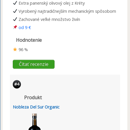
Extra panenský olivový olej z Kréty
Vyrobený najtradičnejším mechanickým spôsobom
Zachované veľké množstvo živín
od 9 €
Hodnotenie
96 %
Čítať recenzie
#4
Produkt
Nobleza Del Sur Organic