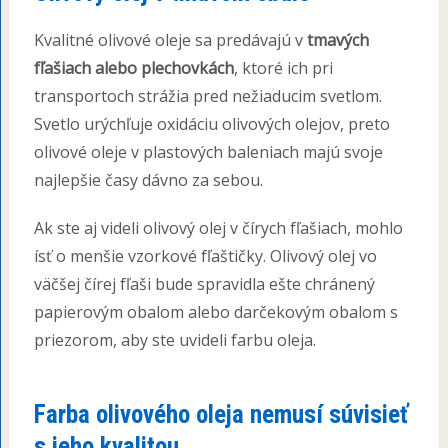
Kvalitné olivové oleje sa predávajú v
tmavých
fľašiach alebo plechovkách
, ktoré ich pri
transportoch strážia pred nežiaducim svetlom.
Svetlo urýchľuje oxidáciu olivových olejov, preto
olivové oleje v plastových baleniach majú svoje
najlepšie časy dávno za sebou.
Ak ste aj videli olivový olej v čírych fľašiach, mohlo
ísť o menšie vzorkové fľaštičky. Olivový olej vo
väčšej čírej fľaši bude spravidla ešte chránený
papierovým obalom alebo darčekovým obalom s
priezorom, aby ste uvideli farbu oleja.
Farba olivového oleja nemusí súvisieť
s jeho kvalitou