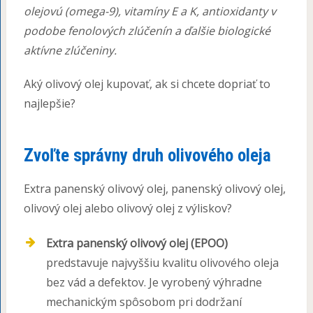
olejovú (omega-9), vitamíny E a K, antioxidanty v
podobe fenolových zlúčenín a ďalšie biologické
aktívne zlúčeniny.
Aký olivový olej kupovať, ak si chcete dopriať to
najlepšie?
Zvoľte správny druh olivového oleja
Extra panenský olivový olej, panenský olivový olej,
olivový olej alebo olivový olej z výliskov?
Extra panenský olivový olej (EPOO)
predstavuje najvyššiu kvalitu olivového oleja
bez vád a defektov. Je vyrobený výhradne
mechanickým spôsobom pri dodržaní