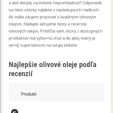
a aké detaily na etikete neprehliadnuť? Odpovede
na tieto otázky nájdete v nasledujúcich riadkoch.
Ak máte záujem pracovať s kvalitným olivovým
olejom, hľadajte aktuálne testy a recenzie
olivových olejov. Priblížia vám, ktorý z dostupných
produktov má výbornú chuť a do akej miery je
verný superlatívom na svojej etikete.
Najlepšie olivové oleje podľa
recenzií
Produkt
#1