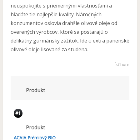
neuspokojíte s priemernými vlastnosťami a
hľadáte tie najlepšie kvality. Náročných
konzumentov oslovia drahšie olivové oleje od
overených výrobcov, ktoré sa postarajú o
delikátny gurmánsky zážitok. Ide o extra panenské
olivové oleje lisované za studena.
Ísť hore
Produkt
#1
Produkt
ACAIA Prémiový BIO