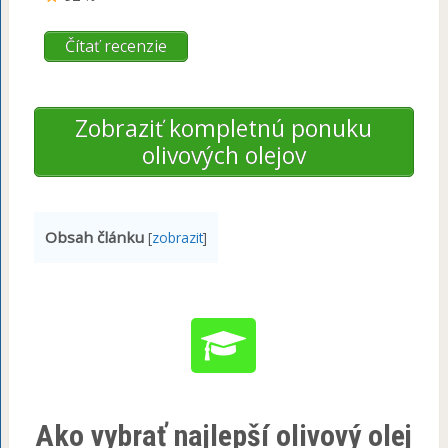
Čítať recenzie
Zobraziť kompletnú ponuku
olivových olejov
Obsah článku
[
zobrazit
]
Ako vybrať najlepší olivový olej