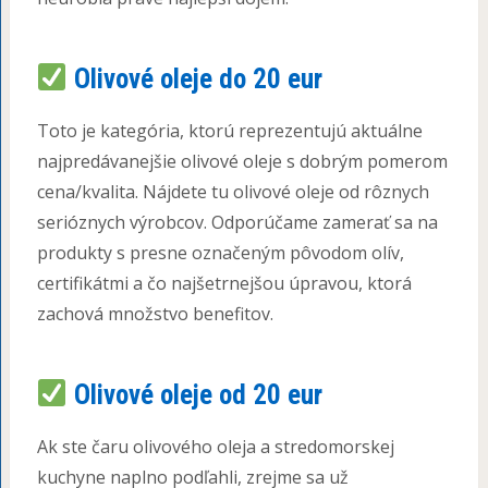
Olivové oleje do 20 eur
Toto je kategória, ktorú reprezentujú aktuálne
najpredávanejšie olivové oleje s dobrým pomerom
cena/kvalita. Nájdete tu olivové oleje od rôznych
serióznych výrobcov. Odporúčame zamerať sa na
produkty s presne označeným pôvodom olív,
certifikátmi a čo najšetrnejšou úpravou, ktorá
zachová množstvo benefitov.
Olivové oleje od 20 eur
Ak ste čaru olivového oleja a stredomorskej
kuchyne naplno podľahli, zrejme sa už