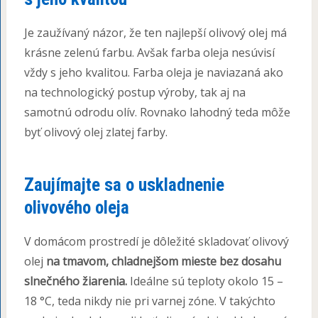
Je zaužívaný názor, že ten najlepší olivový olej má
krásne zelenú farbu. Avšak farba oleja nesúvisí
vždy s jeho kvalitou. Farba oleja je naviazaná ako
na technologický postup výroby, tak aj na
samotnú odrodu olív. Rovnako lahodný teda môže
byť olivový olej zlatej farby.
Zaujímajte sa o uskladnenie
olivového oleja
V domácom prostredí je dôležité skladovať olivový
olej
na tmavom, chladnejšom mieste bez dosahu
slnečného žiarenia.
Ideálne sú teploty okolo 15 –
18 °C, teda nikdy nie pri varnej zóne. V takýchto