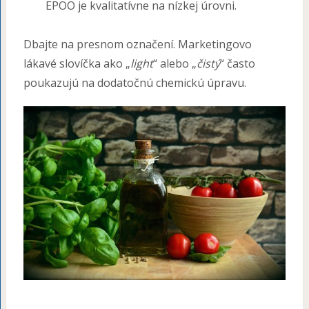
EPOO je kvalitatívne na nízkej úrovni.
Dbajte na presnom označení. Marketingovo
lákavé slovíčka ako „
light
“ alebo „
čistý
“ často
poukazujú na dodatočnú chemickú úpravu.