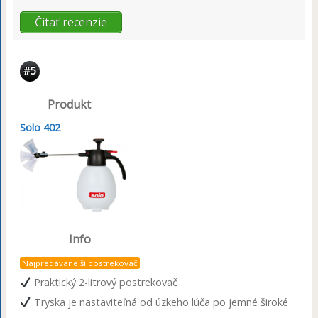
Čítať recenzie
#5
Produkt
Solo 402
Info
Najpredávanejší postrekovač
Praktický 2-litrový postrekovač
Tryska je nastaviteľná od úzkeho lúča po jemné široké