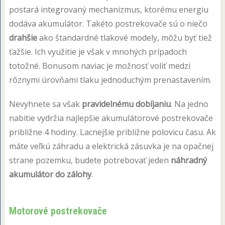
postará integrovaný mechanizmus, ktorému energiu
dodáva akumulátor. Takéto postrekovače sú o niečo
drahšie
ako štandardné tlakové modely, môžu byť tiež
ťažšie. Ich využitie je však v mnohých prípadoch
totožné. Bonusom naviac je možnosť voliť medzi
rôznymi úrovňami tlaku jednoduchým prenastavením.
Nevyhnete sa však
pravidelnému dobíjaniu
. Na jedno
nabitie vydržia najlepšie akumulátorové postrekovače
približne 4 hodiny. Lacnejšie približne polovicu času. Ak
máte veľkú záhradu a elektrická zásuvka je na opačnej
strane pozemku, budete potrebovať jeden
náhradný
akumulátor do zálohy
.
Motorové postrekovače