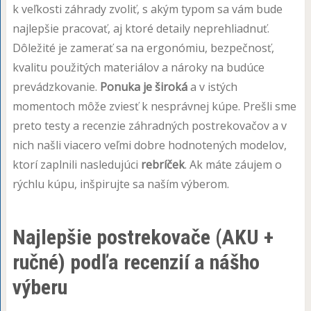
k veľkosti záhrady zvoliť, s akým typom sa vám bude
najlepšie pracovať, aj ktoré detaily neprehliadnuť.
Dôležité je zamerať sa na ergonómiu, bezpečnosť,
kvalitu použitých materiálov a nároky na budúce
prevádzkovanie.
Ponuka je široká
a v istých
momentoch môže zviesť k nesprávnej kúpe. Prešli sme
preto testy a recenzie záhradných postrekovačov a v
nich našli viacero veľmi dobre hodnotených modelov,
ktorí zaplnili nasledujúci
rebríček
. Ak máte záujem o
rýchlu kúpu, inšpirujte sa naším výberom.
Najlepšie postrekovače (AKU +
ručné) podľa recenzií a nášho
výberu