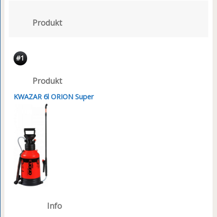
Produkt
#1
Produkt
KWAZAR 6l ORION Super
Info