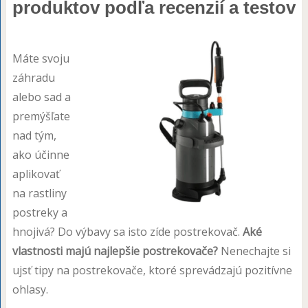
produktov podľa recenzií a testov
Máte svoju
záhradu
alebo sad a
premýšľate
nad tým,
ako účinne
aplikovať
na rastliny
postreky a
hnojivá? Do výbavy sa isto zíde postrekovač.
Aké
vlastnosti majú najlepšie postrekovače?
Nenechajte si
ujsť tipy na postrekovače, ktoré sprevádzajú pozitívne
ohlasy.