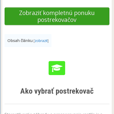
Zobraziť kompletnú ponuku
postrekovačov
Obsah článku
[
zobrazit
]
Ako vybrať postrekovač