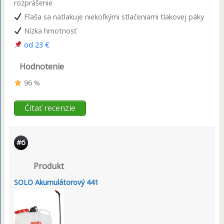
rozprášenie
Fľaša sa natlakuje niekoľkými stlačeniami tlakovej páky
Nízka hmotnosť
od 23 €
Hodnotenie
96 %
Čítať recenzie
#6
Produkt
SOLO Akumulátorový 441