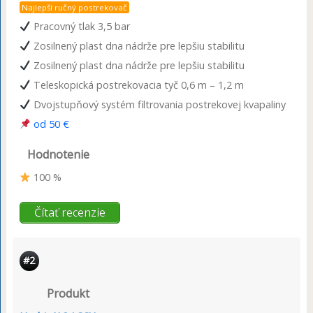
Najlepší ručný postrekovač
Pracovný tlak 3,5 bar
Zosilnený plast dna nádrže pre lepšiu stabilitu
Zosilnený plast dna nádrže pre lepšiu stabilitu
Teleskopická postrekovacia tyč 0,6 m – 1,2 m
Dvojstupňový systém filtrovania postrekovej kvapaliny
od 50 €
Hodnotenie
100 %
Čítať recenzie
#2
Produkt