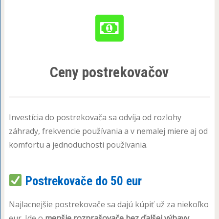
Ceny postrekovačov
Investícia do postrekovača sa odvíja od rozlohy
záhrady, frekvencie používania a v nemalej miere aj od
komfortu a jednoduchosti používania.
Postrekovače do 50 eur
Najlacnejšie postrekovače sa dajú kúpiť už za niekoľko
eur. Ide o
menšie rozprašovače bez ďalšej výbavy
,