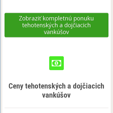
Zobraziť kompletnú ponuku
tehotenských a dojčiacich
vankúšov
Ceny tehotenských a dojčiacich
vankúšov