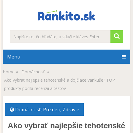
Menu
Home
Domácnosť
Ako vybrať najlepšie tehotenské a dojčiace vankúše? TOP
produkty podľa recenzií a testov
Domácnosť
,
Pre deti
,
Zdravie
Ako vybrať najlepšie tehotenské