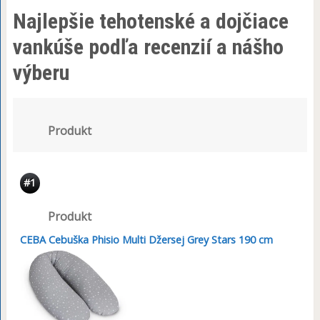
Najlepšie tehotenské a dojčiace
vankúše podľa recenzií a nášho
výberu
Produkt
#1
Produkt
CEBA Cebuška Phisio Multi Džersej Grey Stars 190 cm