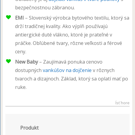
bezpečnostnou zábranou.
EMI
– Slovenský výrobca bytového textilu, ktorý sa
drží tradičnej kvality. Ako výplň používajú
antiergické duté vlákno, ktoré je prateľné v
práčke. Obľúbené tvary, rôzne veľkosti a férové
ceny.
New Baby
– Zaujímavá ponuka cenovo
dostupných
vankúšov na dojčenie
v rôznych
tvaroch a dizajnoch. Základ, ktorý sa oplatí mať po
ruke.
Ísť hore
Produkt