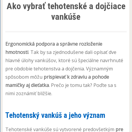
Ako vybrať tehotenské a dojčiace
vankúše
Ergonomická podpora a správne rozloženie
hmotnosti
. Tak by sa zjednodušene dali opísať dve
hlavné úlohy vankúšov, ktoré sú špeciálne navrhnuté
pre obdobie tehotenstva a dojčenia. Významným
spôsobom môžu
prispievať k zdraviu a pohode
mamičky aj dieťatka
. Prečo je tomu tak? Poďte sa s
nimi zoznámiť bližšie.
Tehotenský vankúš a jeho význam
Tehotenské vankúše sú vytvorené predovšetkým
pre