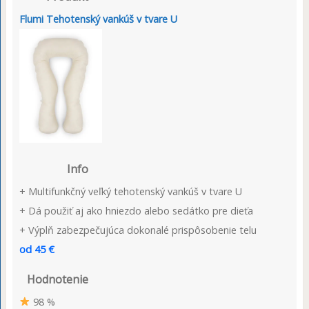
Flumi Tehotenský vankúš v tvare U
Info
+ Multifunkčný veľký tehotenský vankúš v tvare U
+ Dá použiť aj ako hniezdo alebo sedátko pre dieťa
+ Výplň zabezpečujúca dokonalé prispôsobenie telu
od 45 €
Hodnotenie
98 %