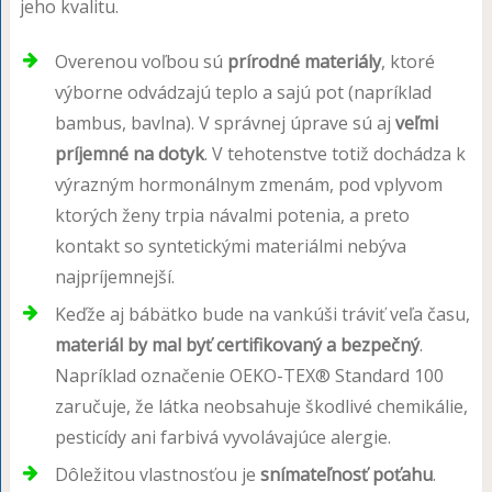
jeho kvalitu.
Overenou voľbou sú
prírodné materiály
, ktoré
výborne odvádzajú teplo a sajú pot (napríklad
bambus, bavlna). V správnej úprave sú aj
veľmi
príjemné na dotyk
. V tehotenstve totiž dochádza k
výrazným hormonálnym zmenám, pod vplyvom
ktorých ženy trpia návalmi potenia, a preto
kontakt so syntetickými materiálmi nebýva
najpríjemnejší.
Keďže aj bábätko bude na vankúši tráviť veľa času,
materiál by mal byť certifikovaný a bezpečný
.
Napríklad označenie OEKO-TEX® Standard 100
zaručuje, že látka neobsahuje škodlivé chemikálie,
pesticídy ani farbivá vyvolávajúce alergie.
Dôležitou vlastnosťou je
snímateľnosť poťahu
.