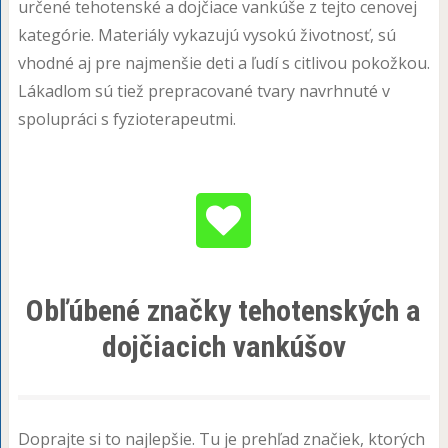
určené tehotenské a dojčiace vankúše z tejto cenovej
kategórie. Materiály vykazujú vysokú životnosť, sú
vhodné aj pre najmenšie deti a ľudí s citlivou pokožkou.
Lákadlom sú tiež prepracované tvary navrhnuté v
spolupráci s fyzioterapeutmi.
Obľúbené značky tehotenských a
dojčiacich vankúšov
Doprajte si to najlepšie. Tu je prehľad značiek, ktorých