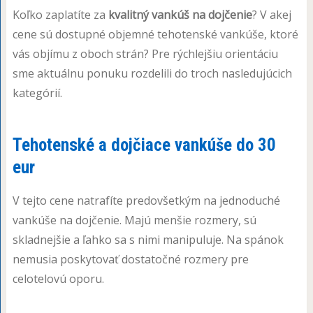
Koľko zaplatíte za
kvalitný vankúš na dojčenie
? V akej
cene sú dostupné objemné tehotenské vankúše, ktoré
vás objímu z oboch strán? Pre rýchlejšiu orientáciu
sme aktuálnu ponuku rozdelili do troch nasledujúcich
kategórií.
Tehotenské a dojčiace vankúše do 30
eur
V tejto cene natrafíte predovšetkým na jednoduché
vankúše na dojčenie. Majú menšie rozmery, sú
skladnejšie a ľahko sa s nimi manipuluje. Na spánok
nemusia poskytovať dostatočné rozmery pre
celotelovú oporu.