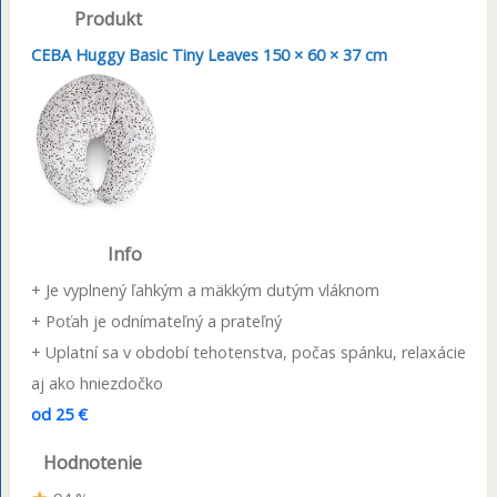
Produkt
CEBA Huggy Basic Tiny Leaves 150 × 60 × 37 cm
Info
+ Je vyplnený ľahkým a mäkkým dutým vláknom
+ Poťah je odnímateľný a prateľný
+ Uplatní sa v období tehotenstva, počas spánku, relaxácie
aj ako hniezdočko
od 25 €
Hodnotenie