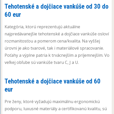
Tehotenské a dojčiace vankúše od 30 do
60 eur
Kategória, ktorú reprezentujú aktuálne
najpredávanejšie tehotenské a dojčiace vankúše osloví
rozmanitosťou a pomerom cena/kvalita. Na vyššej
úrovni je ako tvarové, tak i materiálové spracovanie.
Poťahy a výplne patria k trvácnejším a príjemnejším. Vo
veľkej obľube sú vankúše tvaru C, J a U.
Tehotenské a dojčiace vankúše od 60
eur
Pre ženy, ktoré vyžadujú maximálnu ergonomickú
podporu, luxusné materiály a certifikovanú kvalitu, sú