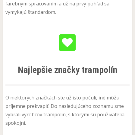
farebným spracovaním a už na prvý pohľad sa
vymykajú štandardom.
Najlepšie značky trampolín
O niektorých značkách ste už isto počuli, iné môžu
príjemne prekvapiť. Do nasledujúceho zoznamu sme
vybrali výrobcov trampolín, s ktorými sú používatelia
spokojní.