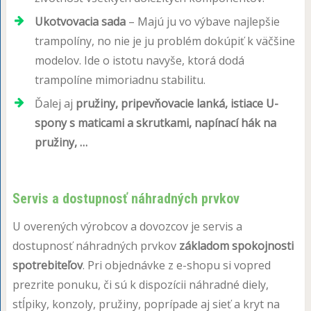
Ukotvovacia sada
– Majú ju vo výbave najlepšie
trampolíny, no nie je ju problém dokúpiť k väčšine
modelov. Ide o istotu navyše, ktorá dodá
trampolíne mimoriadnu stabilitu.
Ďalej aj
pružiny, pripevňovacie lanká, istiace U-
spony s maticami a skrutkami, napínací hák na
pružiny, …
Servis a dostupnosť náhradných prvkov
U overených výrobcov a dovozcov je servis a
dostupnosť náhradných prvkov
základom spokojnosti
spotrebiteľov
. Pri objednávke z e-shopu si vopred
prezrite ponuku, či sú k dispozícii náhradné diely,
stĺpiky, konzoly, pružiny, poprípade aj sieť a kryt na