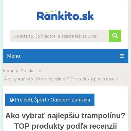
Menu
Home
Pre deti
Ako vybrať najlepšiu trampolínu? TOP produkty podľa recenzií
Pre deti
,
Šport / Outdoor
,
Záhrada
Ako vybrať najlepšiu trampolínu?
TOP produkty podľa recenzií