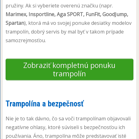
pružiny. Ak si vyberiete overenú značku (napr.
Marimex, Insportline, Aga SPORT, FunFit, GoodJump,
Spartan
), ktorá má vo svojej ponuke desiatky modelov
trampolín, dobrý servis by mal byť v takom prípade
samozrejmosťou.
Zobraziť kompletnú ponuku
trampolín
Trampolína a bezpečnosť
Nie je to tak dávno, čo sa voči trampolínam objavovali
negatívne ohlasy, ktoré súviseli s bezpečnosťou ich
používania. Áno, trampolína môže predstavovať isté