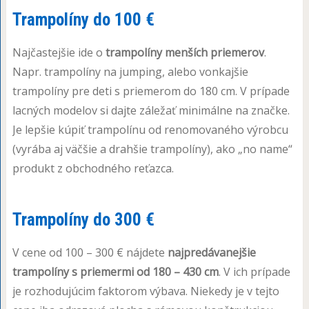
Trampolíny do 100 €
Najčastejšie ide o
trampolíny menších priemerov
.
Napr. trampolíny na jumping, alebo vonkajšie
trampolíny pre deti s priemerom do 180 cm. V prípade
lacných modelov si dajte záležať minimálne na značke.
Je lepšie kúpiť trampolínu od renomovaného výrobcu
(vyrába aj väčšie a drahšie trampolíny), ako „no name“
produkt z obchodného reťazca.
Trampolíny do 300 €
V cene od 100 – 300 € nájdete
najpredávanejšie
trampolíny s priemermi od 180 – 430 cm
. V ich prípade
je rozhodujúcim faktorom výbava. Niekedy je v tejto