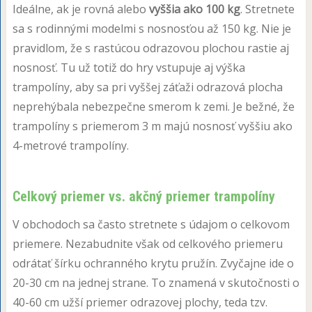
Ideálne, ak je rovná alebo
vyššia ako 100 kg
. Stretnete
sa s rodinnými modelmi s nosnosťou až 150 kg. Nie je
pravidlom, že s rastúcou odrazovou plochou rastie aj
nosnosť. Tu už totiž do hry vstupuje aj výška
trampolíny, aby sa pri vyššej záťaži odrazová plocha
neprehýbala nebezpečne smerom k zemi. Je bežné, že
trampolíny s priemerom 3 m majú nosnosť vyššiu ako
4-metrové trampolíny.
Celkový priemer vs. akčný priemer trampolíny
V obchodoch sa často stretnete s údajom o celkovom
priemere. Nezabudnite však od celkového priemeru
odrátať šírku ochranného krytu pružín. Zvyčajne ide o
20-30 cm na jednej strane. To znamená v skutočnosti o
40-60 cm užší priemer odrazovej plochy, teda tzv.