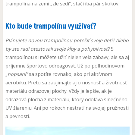
trampolína na zemi „zle sedí“, stačí iba pár skokov.
Kto bude trampolínu využívať?
Plánujete novou trampolínou potešiť svoje deti? Alebo
by ste radi otestovali svoje kĺby a pohyblivosť?
S
trampolínou si môžete užiť nielen veľa zábavy, ale sa aj
príjemne športovo odreagovať. Už po polhodinovom
„
hopsaní“
sa spotíte rovnako, ako pri aktívnom
aerobiku. Preto sa zaujímajte aj o nosnosť a životnosť
materiálu odrazovej plochy. Vždy je lepšie, ak je
odrazová plocha z materiálu, ktorý odoláva slnečného
UV žiareniu. Ani po rokoch nestratí na svojej pružnosti
a pevnosti.