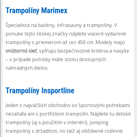
Trampolíny Marimex
Špecialista na bazény, infrasauny a trampolíny. V
ponuke tejto českej značky nájdete viaceré vydarené
trampolíny s priemerom až cez 450 cm. Modely majú
vnútornú sieť
, spĺňajú bezpečnostné kritéria a navyše
– v prípade potreby máte istotu dostupných
náhradných dielov.
Trampolíny Insportline
Jeden z najväčších obchodov so športovými potrebami
nezaháľa ani s portfóliom trampolín. Nájdete tu detské
trampolíny (aj s použitím v interiéri), jumping
trampolíny s držadlom, no tiež aj obľúbené rodinné