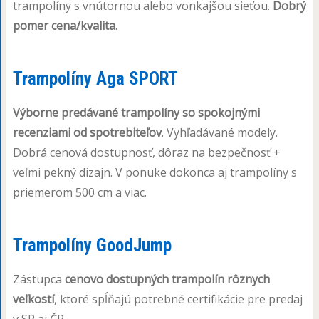
trampolíny s vnútornou alebo vonkajšou sieťou.
Dobrý
pomer cena/kvalita
.
Trampolíny Aga SPORT
Výborne predávané trampolíny so spokojnými
recenziami od spotrebiteľov
. Vyhľadávané modely.
Dobrá cenová dostupnosť, dôraz na bezpečnosť +
veľmi pekný dizajn. V ponuke dokonca aj trampolíny s
priemerom 500 cm a viac.
Trampolíny GoodJump
Zástupca
cenovo dostupných trampolín rôznych
veľkostí
, ktoré spĺňajú potrebné certifikácie pre predaj
v SR aj ČR.