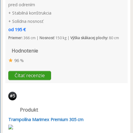
pred odrením
+ Stabilná konštrukcia
+ Solídna nosnosť
od 195 €
Priemer:
366 cm |
Nosnosť:
150 kg |
Výška skákacej plochy:
80 cm
Hodnotenie
96 %
Čítať recenzie
#5
Produkt
Trampolína Marimex Premium 305 cm