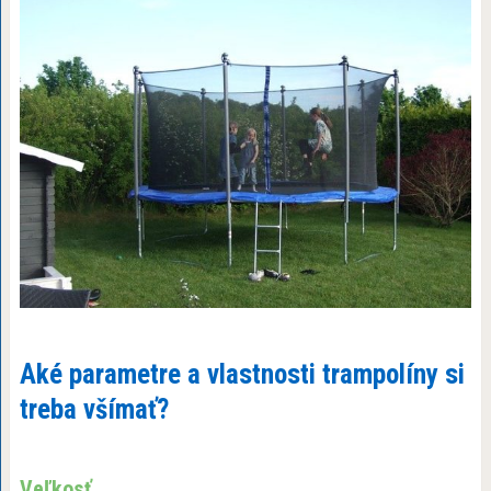
Aké parametre a vlastnosti trampolíny si
treba všímať?
Veľkosť