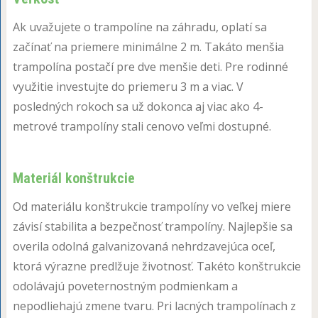
Ak uvažujete o trampolíne na záhradu, oplatí sa
začínať na priemere minimálne 2 m. Takáto menšia
trampolína postačí pre dve menšie deti. Pre rodinné
využitie investujte do priemeru 3 m a viac. V
posledných rokoch sa už dokonca aj viac ako 4-
metrové trampolíny stali cenovo veľmi dostupné.
Materiál konštrukcie
Od materiálu konštrukcie trampolíny vo veľkej miere
závisí stabilita a bezpečnosť trampolíny. Najlepšie sa
overila odolná galvanizovaná nehrdzavejúca oceľ,
ktorá výrazne predlžuje životnosť. Takéto konštrukcie
odolávajú poveternostným podmienkam a
nepodliehajú zmene tvaru. Pri lacných trampolínach z