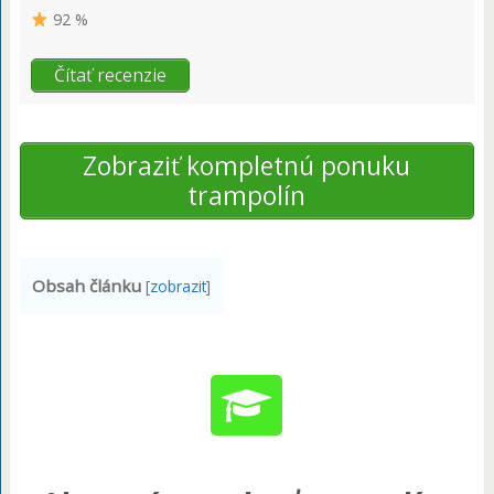
92 %
Čítať recenzie
Zobraziť kompletnú ponuku
trampolín
Obsah článku
[
zobrazit
]