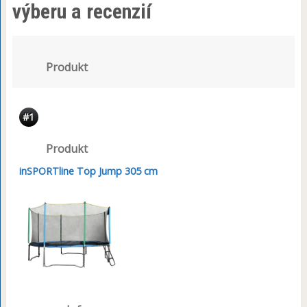
výberu a recenzií
Produkt
#1
Produkt
inSPORTline Top Jump 305 cm