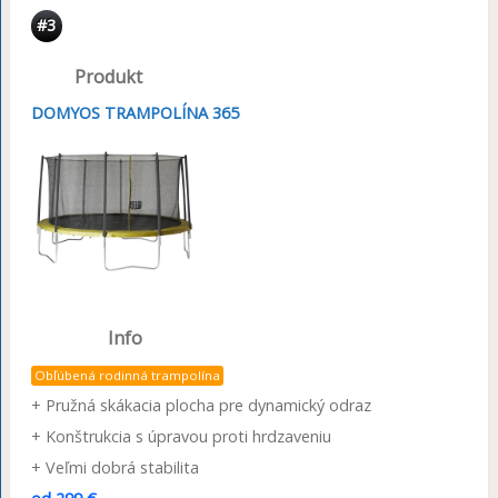
#3
Produkt
DOMYOS TRAMPOLÍNA 365
Info
Obľúbená rodinná trampolína
+ Pružná skákacia plocha pre dynamický odraz
+ Konštrukcia s úpravou proti hrdzaveniu
+ Veľmi dobrá stabilita