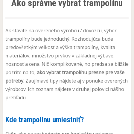
Ako správne vybrať trampolínu
Ak stavíte na overeného výrobcu / dovozcu, výber
trampolíny bude jednoduchý. Rozhodujúca bude
predovšetkým veľkosť a výška trampolíny, kvalita
materiálov, množstvo prvkov v základnej výbave,
nosnosť a cena. Nič komplikované, no predsa sa bližšie
pozrite na to,
ako vybrať trampolínu presne pre vaše
potreby
. Zaujímavé tipy nájdete aj v ponuke overených
výrobcov. Ich zoznam nájdete v druhej polovici nášho
prehľadu.
Kde trampolínu umiestniť?
Skôr, ako sa rozhodnete pre konkrétny priemer