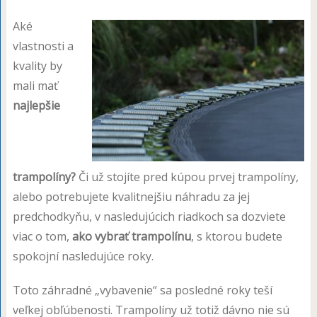
Aké
vlastnosti a
kvality by
mali mať
najlepšie
trampolíny?
Či už stojíte pred kúpou prvej trampolíny,
alebo potrebujete kvalitnejšiu náhradu za jej
predchodkyňu, v nasledujúcich riadkoch sa dozviete
viac o tom,
ako vybrať trampolínu
, s ktorou budete
spokojní nasledujúce roky.
Toto záhradné „vybavenie“ sa posledné roky teší
veľkej obľúbenosti. Trampolíny už totiž dávno nie sú