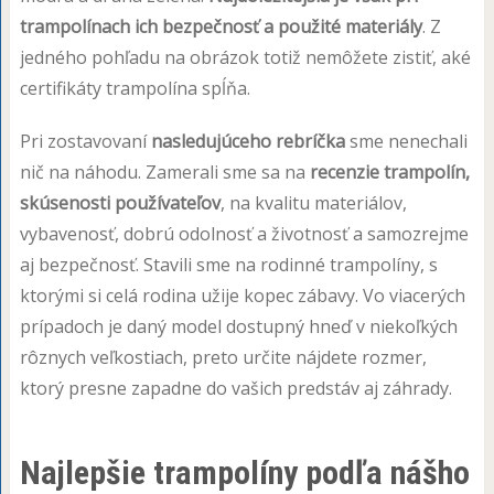
trampolínach ich bezpečnosť a použité materiály
. Z
jedného pohľadu na obrázok totiž nemôžete zistiť, aké
certifikáty trampolína spĺňa.
Pri zostavovaní
nasledujúceho rebríčka
sme nenechali
nič na náhodu. Zamerali sme sa na
recenzie trampolín,
skúsenosti používateľov
, na kvalitu materiálov,
vybavenosť, dobrú odolnosť a životnosť a samozrejme
aj bezpečnosť. Stavili sme na rodinné trampolíny, s
ktorými si celá rodina užije kopec zábavy. Vo viacerých
prípadoch je daný model dostupný hneď v niekoľkých
rôznych veľkostiach, preto určite nájdete rozmer,
ktorý presne zapadne do vašich predstáv aj záhrady.
Najlepšie trampolíny podľa nášho