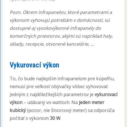
Pozn. Okrem infrapanelov, ktoré parametrami a
výkonom vyhovujú potrebám v domácnosti, sú
dostupné aj vysokovýkonné infrapanely do
komerčných priestorov, akými sú napríklad haly,
sklady, recepcie, otvorené kancelárie, …
Vykurovací výkon
To, čo bude najlepším infrapanelom pre kúpeľňu,
nemusí pre veľkosť obývačky vôbec vyhovovať.
Jedným z najdôležitejších parametrov je
vykurovací
výkon
– udávaný vo wattoch. Na
jeden meter
kubický
(pozor, nie štvorcový meter) sa odporúča
počítať s výkonom
30 W
.