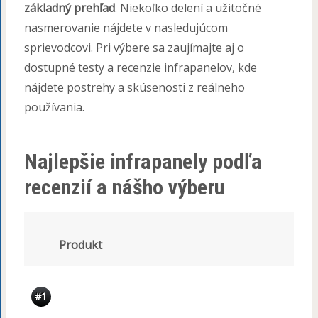
základný prehľad
. Niekoľko delení a užitočné
nasmerovanie nájdete v nasledujúcom
sprievodcovi. Pri výbere sa zaujímajte aj o
dostupné testy a recenzie infrapanelov, kde
nájdete postrehy a skúsenosti z reálneho
používania.
Najlepšie infrapanely podľa
recenzií a nášho výberu
Produkt
#1