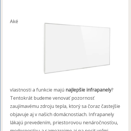
Aké
vlastnosti a funkcie majú
najlepšie infrapanely
?
Tentokrát budeme venovať pozornosť
zaujímavému zdroju tepla, ktorý sa čoraz častejšie
objavuje aj v našich domácnostiach. Infrapanely
lákajú prevedením, priestorovou nenáročnosťou,
modernosťou a samozrejme aj na pocit veľmi