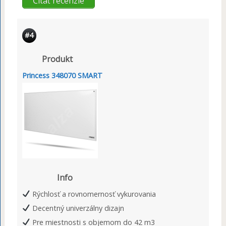
Čítať recenzie
#4
Produkt
Princess 348070 SMART
Info
Rýchlosť a rovnomernosť vykurovania
Decentný univerzálny dizajn
Pre miestnosti s objemom do 42 m3