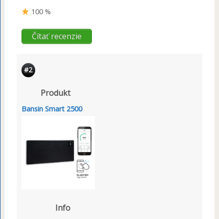
100 %
Čítať recenzie
#2
Produkt
Bansin Smart 2500
Info