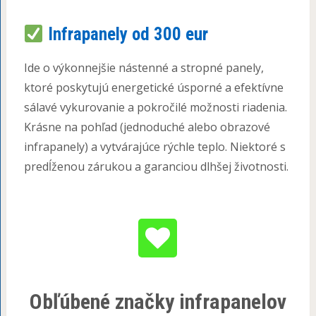
Infrapanely od 300 eur
Ide o výkonnejšie nástenné a stropné panely,
ktoré poskytujú energetické úsporné a efektívne
sálavé vykurovanie a pokročilé možnosti riadenia.
Krásne na pohľad (jednoduché alebo obrazové
infrapanely) a vytvárajúce rýchle teplo. Niektoré s
predĺženou zárukou a garanciou dlhšej životnosti.
Obľúbené značky infrapanelov