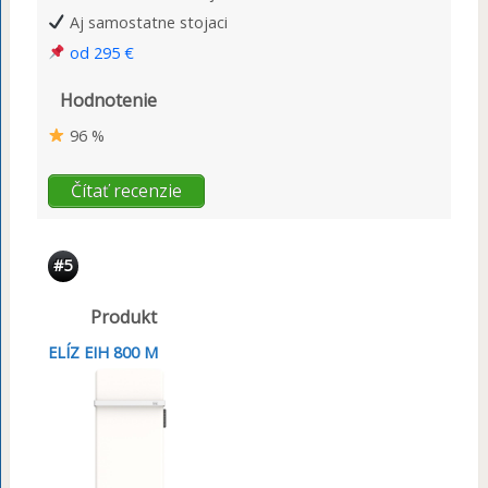
Aj samostatne stojaci
od 295 €
Hodnotenie
96 %
Čítať recenzie
#5
Produkt
ELÍZ EIH 800 M