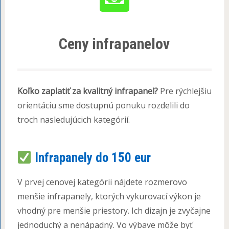
Ceny infrapanelov
Koľko zaplatiť za kvalitný infrapanel?
Pre rýchlejšiu
orientáciu sme dostupnú ponuku rozdelili do
troch nasledujúcich kategórií.
Infrapanely do 150 eur
V prvej cenovej kategórii nájdete rozmerovo
menšie infrapanely, ktorých vykurovací výkon je
vhodný pre menšie priestory. Ich dizajn je zvyčajne
jednoduchý a nenápadný. Vo výbave môže byť