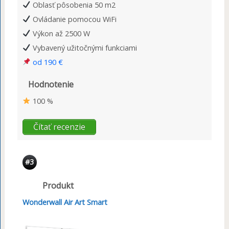
Oblasť pôsobenia 50 m2
Ovládanie pomocou WiFi
Výkon až 2500 W
Vybavený užitočnými funkciami
od 190 €
Hodnotenie
100 %
Čítať recenzie
#3
Produkt
Wonderwall Air Art Smart