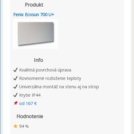
Produkt
Fenix Ecosun 700 U+
Info
Kvalitná povrchová úprava
Rovnomerné rozloženie teploty
Univerzálna montáž na stenu aj na strop
Krytie IP44
od 167 €
Hodnotenie
94 %