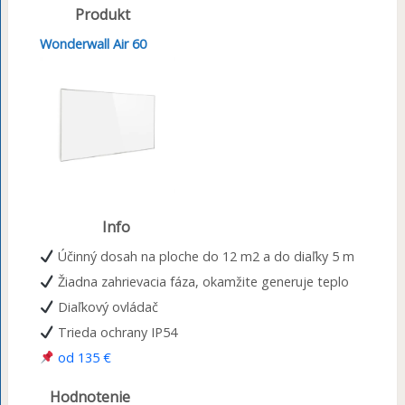
Produkt
Wonderwall Air 60
Info
Účinný dosah na ploche do 12 m2 a do diaľky 5 m
Žiadna zahrievacia fáza, okamžite generuje teplo
Diaľkový ovládač
Trieda ochrany IP54
od 135 €
Hodnotenie