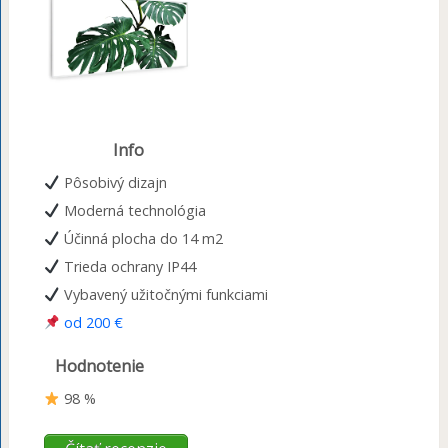
Info
Pôsobivý dizajn
Moderná technológia
Účinná plocha do 14 m2
Trieda ochrany IP44
Vybavený užitočnými funkciami
od 200 €
Hodnotenie
98 %