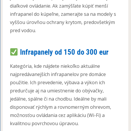
diaľkové ovládanie. Ak zamýšľate kúpiť menší
infrapanel do kúpeľne, zamerajte sa na modely s
vyššou úrovňou ochrany krytom, predovšetkým
pred vodou.
Infrapanely od 150 do 300 eur
Kategória, kde nájdete niekoľko aktuálne
najpredávanejších infrapanelov pre domáce
použitie. Ich prevedenie, výbava a výkon ich
predurčuje aj na umiestnenie do obývačky,
jedálne, spálne či na chodbu. Ideálne by mali
disponovať rýchlym a rovnomerným ohrevom,
možnosťou ovládania cez aplikáciu (Wi-Fi) a
kvalitnou povrchovou úpravou.