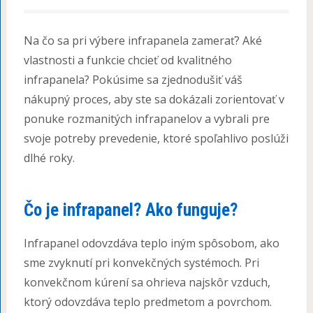
Na čo sa pri výbere infrapanela zamerať? Aké
vlastnosti a funkcie chcieť od kvalitného
infrapanela? Pokúsime sa zjednodušiť váš
nákupný proces, aby ste sa dokázali zorientovať v
ponuke rozmanitých infrapanelov a vybrali pre
svoje potreby prevedenie, ktoré spoľahlivo poslúži
dlhé roky.
Čo je infrapanel? Ako funguje?
Infrapanel odovzdáva teplo iným spôsobom, ako
sme zvyknutí pri konvekčných systémoch. Pri
konvekčnom kúrení sa ohrieva najskôr vzduch,
ktorý odovzdáva teplo predmetom a povrchom.