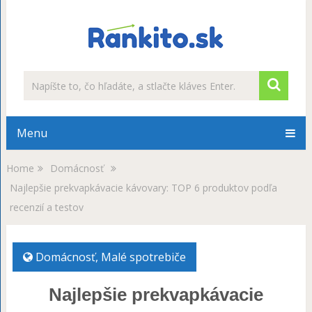
Menu
Home
Domácnosť
Najlepšie prekvapkávacie kávovary: TOP 6 produktov podľa
recenzií a testov
Domácnosť
,
Malé spotrebiče
Najlepšie prekvapkávacie