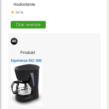
Hodnotenie
94 %
Čítať recenzie
#6
Produkt
Esperanza EKC 006