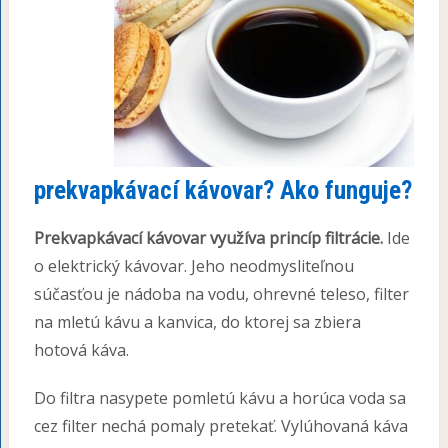
prekvapkávací kávovar? Ako funguje?
Prekvapkávací kávovar využíva princíp filtrácie.
Ide
o elektrický kávovar. Jeho neodmysliteľnou
súčasťou je nádoba na vodu, ohrevné teleso, filter
na mletú kávu a kanvica, do ktorej sa zbiera
hotová káva.
Do filtra nasypete pomletú kávu a horúca voda sa
cez filter nechá pomaly pretekať. Vylúhovaná káva