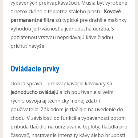
vybavených prekvapkávačoch. Musia byť vyrobené
z netoxického a teplotne stáleho plastu.
Kovové
permanentné filtre
sú typické pre drahšie mašinky.
Výhodou je trvácnosť a jednoduchá údržba. S
pozlátenou vrstvou nepridávajú káve žiadnu
príchuť navyše.
Ovládacie prvky
Dobrá správa – prekvapkávacie kávovary sa
jednoducho ovládajú
a ich používanie si veľmi
rýchlo osvoja aj technicky menej zdatní
používatelia. Základom je tlačidlo na uvedenie do
chodu. V závislosti od funkcií a vybavenosti potom
pribúda tlačidlo na udržiavanie teploty, tlačidlá pre
časovač, nastavenie intenzity kávy alebo hrubosti