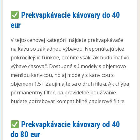
Prekvapkávacie kávovary do 40
eur
V tejto cenovej kategórii nájdete prekvapkávače
na kávu so základnou výbavou. Neponúkajú síce
pokročilejšie funkcie, oceníte však, ak budú mať vo
výbave časovač. Dostupné sú modely s objemovo
menšou kanvicou, no aj modely s kanvicou s
objemom 1,5 l. Zaujímajte sa o druh filtra. Ak chýba
permanentný filter, na pravidelné používanie
budete potrebovať kompatibilné papierové filtre.
Prekvapkávacie kávovary od 40
do 80 eur