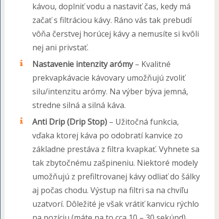
kávou, doplniť vodu a nastaviť čas, kedy má
začať s filtráciou kávy. Ráno vás tak prebudí
vôňa čerstvej horúcej kávy a nemusíte si kvôli
nej ani privstať.
Nastavenie intenzity arómy
– Kvalitné
prekvapkávacie kávovary umožňujú zvoliť
silu/intenzitu arómy. Na výber býva jemná,
stredne silná a silná káva.
Anti Drip (Drip Stop)
– Užitočná funkcia,
vďaka ktorej káva po odobratí kanvice zo
základne prestáva z filtra kvapkať. Vyhnete sa
tak zbytočnému zašpineniu. Niektoré modely
umožňujú z prefiltrovanej kávy odliať do šálky
aj počas chodu. Výstup na filtri sa na chvíľu
uzatvorí. Dôležité je však vrátiť kanvicu rýchlo
na pozíciu (máte na to cca 10 – 30 sekúnd).