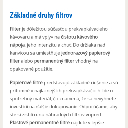
Základné druhy filtrov
Filter
je dôležitou súčasťou prekvapkávacieho
kávovaru a má vplyv na
čistotu kávového
nápoja
, jeho intenzitu a chuť. Do držiaka nad
kanvicou sa umiestňuje
jednorazový papierový
filter
alebo
permanentný filter
vhodný na
opakované použitie.
Papierové filtre
predstavujú základné riešenie a sú
prítomné v najlacnejších prekvapkávačoch. Ide o
spotrebný materiál, čo znamená, že sa nevyhnete
investícii na ďalšie dokupovanie. Odporúčame, aby
ste si zistili cenu náhradných filtrov vopred.
Plastové permanentné filtre
nájdete v lepšie