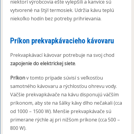
niektorí výrobcovia ešte vylepšili a kanvice sú
vytvorené na štýl termosiek. Udržia kávu teplú
niekoľko hodín bez potreby prihrievania.
Príkon prekvapkávacieho kávovaru
Prekvapkávací kávovar potrebuje na svoj chod
zapojenie do elektrickej siete
.
Príkon
v tomto prípade súvisí s veľkosťou
samotného kávovaru a rýchlosťou ohrevu vody.
Väčšie prekvapkávače na kávu disponujú väčším
príkonom, aby ste na šálky kávy dlho nečakali (cca
od 1000 – 1500 W). Menšie prekvapkávače sú
primerane rýchle aj pri nižšom príkone (cca 500 –
800 W).