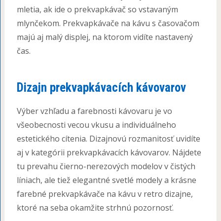
mletia, ak ide o prekvapkávač so vstavaným
mlynčekom. Prekvapkávače na kávu s časovačom
majú aj malý displej, na ktorom vidíte nastavený
čas.
Dizajn prekvapkávacích kávovarov
Výber vzhľadu a farebnosti kávovaru je vo
všeobecnosti vecou vkusu a individuálneho
estetického cítenia. Dizajnovú rozmanitosť uvidíte
aj v kategórii prekvapkávacích kávovarov. Nájdete
tu prevahu čierno-nerezových modelov v čistých
líniach, ale tiež elegantné svetlé modely a krásne
farebné prekvapkávače na kávu v retro dizajne,
ktoré na seba okamžite strhnú pozornosť.