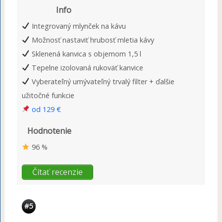
Info
Integrovaný mlynček na kávu
Možnosť nastaviť hrubosť mletia kávy
Sklenená kanvica s objemom 1,5 l
Tepelne izolovaná rukoväť kanvice
Vyberateľný umývateľný trvalý filter + ďalšie
užitočné funkcie
od 129 €
Hodnotenie
96 %
Čítať recenzie
#5