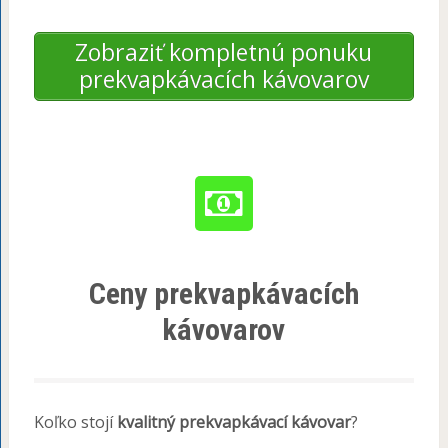
Zobraziť kompletnú ponuku
prekvapkávacích kávovarov
Ceny prekvapkávacích
kávovarov
Koľko stojí
kvalitný prekvapkávací kávovar
?