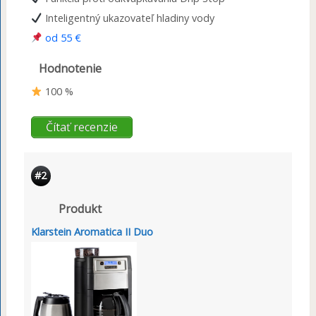
Inteligentný ukazovateľ hladiny vody
od 55 €
Hodnotenie
100 %
Čítať recenzie
#2
Produkt
Klarstein Aromatica II Duo