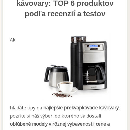
kávovary: TOP 6 produktov
podľa recenzií a testov
Ak
hľadáte tipy na
najlepšie prekvapkávacie kávovary
,
pozrite si náš výber, do ktorého sa dostali
obľúbené modely v rôznej vybavenosti, cene a