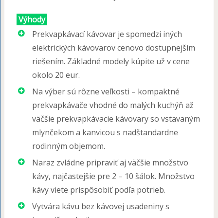
Výhody
Prekvapkávací kávovar je spomedzi iných
elektrických kávovarov cenovo dostupnejším
riešením. Základné modely kúpite už v cene
okolo 20 eur.
Na výber sú rôzne veľkosti – kompaktné
prekvapkávače vhodné do malých kuchýň až
väčšie prekvapkávacie kávovary so vstavaným
mlynčekom a kanvicou s nadštandardne
rodinným objemom.
Naraz zvládne pripraviť aj väčšie množstvo
kávy, najčastejšie pre 2 – 10 šálok. Množstvo
kávy viete prispôsobiť podľa potrieb.
Vytvára kávu bez kávovej usadeniny s