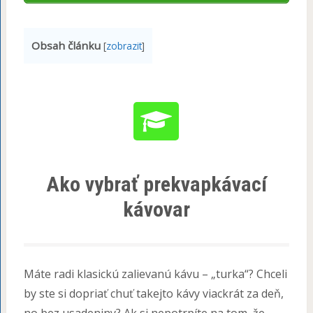
Obsah článku
[
zobrazit
]
Ako vybrať prekvapkávací
kávovar
Máte radi klasickú zalievanú kávu – „turka“? Chceli
by ste si dopriať chuť takejto kávy viackrát za deň,