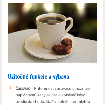
Užitočné funkcie a výbava
Časovač
– Prítomnosť časovaču umožňuje
naplánovať, kedy sa prekvapkávač kávy
uvedie do chodu. Stačí naplniť filter mletou