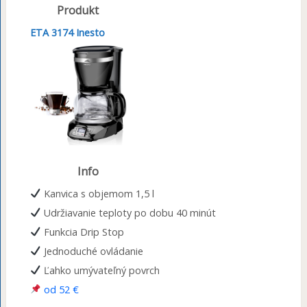
Produkt
ETA 3174 Inesto
Info
Kanvica s objemom 1,5 l
Udržiavanie teploty po dobu 40 minút
Funkcia Drip Stop
Jednoduché ovládanie
Ľahko umývateľný povrch
od 52 €