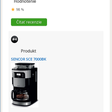
Hodnotenie
98 %
Čítať recenzie
#4
Produkt
SENCOR SCE 7000BK