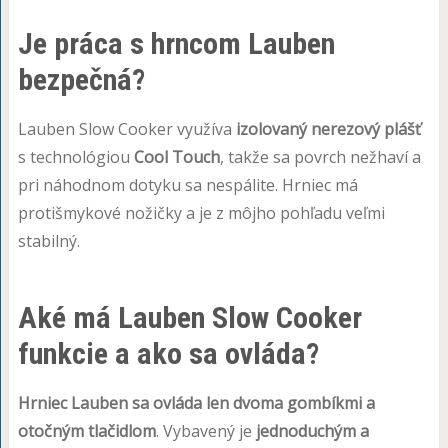
Je práca s hrncom Lauben
bezpečná?
Lauben Slow Cooker využíva
izolovaný nerezový plášť
s technológiou
Cool Touch
, takže sa povrch nežhaví a
pri náhodnom dotyku sa nespálite. Hrniec má
protišmykové nožičky a je z môjho pohľadu veľmi
stabilný.
Aké má Lauben Slow Cooker
funkcie a ako sa ovláda?
Hrniec Lauben sa ovláda len dvoma gombíkmi a
otočným tlačidlom
. Vybavený je
jednoduchým a