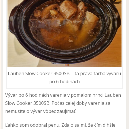
Lauben Slow Cooker 3500SB – tá pravá farba vývaru
po 6 hodinách
Vývar po 6 hodinách varenia v pomalom hrnci Lauben
Slow Cooker 3500SB. Počas celej doby varenia sa
nemusíte o vývar vôbec zaujímať.
Ľahko som odobral penu. Zdalo sa mi, že čím dlhšie