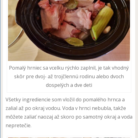
Pomalý hrniec sa vcelku rýchlo zaplnil, je tak vhodný
skôr pre dvoj- až trojčlennú rodinu alebo dvoch
dospelých a dve deti
Všetky ingrediencie som vložil do pomalého hrnca a
zalial až po okraj vodou. Voda v hrnci nebubla, takže
môžete zaliať naozaj až skoro po samotný okraj a voda
nepretečie.