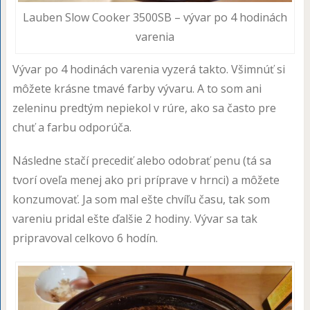
Lauben Slow Cooker 3500SB – vývar po 4 hodinách
varenia
Vývar po 4 hodinách varenia vyzerá takto. Všimnúť si
môžete krásne tmavé farby vývaru. A to som ani
zeleninu predtým nepiekol v rúre, ako sa často pre
chuť a farbu odporúča.
Následne stačí precediť alebo odobrať penu (tá sa
tvorí oveľa menej ako pri príprave v hrnci) a môžete
konzumovať. Ja som mal ešte chvíľu času, tak som
vareniu pridal ešte ďalšie 2 hodiny. Vývar sa tak
pripravoval celkovo 6 hodín.