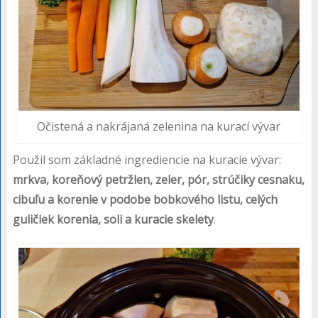
Očistená a nakrájaná zelenina na kurací vývar
Použil som základné ingrediencie na kuracie vývar:
mrkva, koreňový petržlen, zeler, pór, strúčiky cesnaku,
cibuľu a korenie v podobe bobkového listu, celých
guličiek korenia, soli a kuracie skelety
.