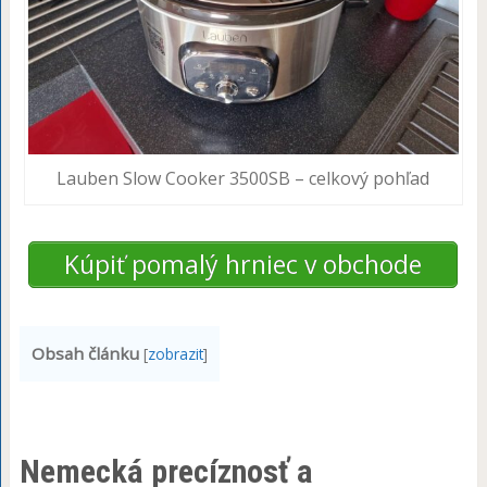
Lauben Slow Cooker 3500SB – celkový pohľad
Kúpiť pomalý hrniec v obchode
Obsah článku
[
zobrazit
]
Nemecká precíznosť a