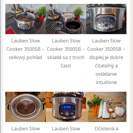
Lauben Slow
Lauben Slow
Lauben Slow
Cooker 3500SB –
Cooker 3500SB –
Cooker 3500SB –
celkový pohľad
skladá sa z troch
displej je dobre
častí
čitateľný a
ovládanie
intuitívne
Lauben Slow
Lauben Slow
Očistená a