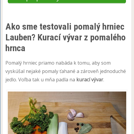
Ako sme testovali pomalý hrniec
Lauben? Kurací vývar z pomalého
hrnca
Pomalý hrniec priamo nabáda k tomu, aby som
vyskúšal nejaké pomaly ťahané a zároveň jednoduché
jedlo. Voľba tak u mňa padla na
kurací vývar
.