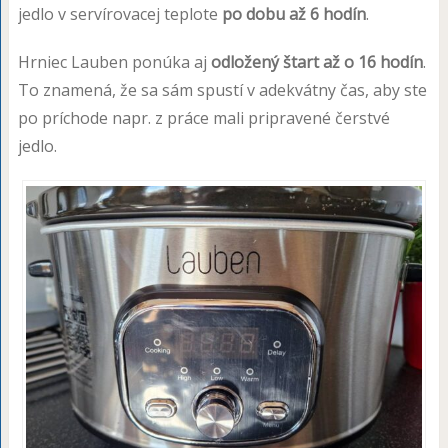
jedlo v servírovacej teplote
po dobu až 6 hodín
.
Hrniec Lauben ponúka aj
odložený štart až o 16 hodín
.
To znamená, že sa sám spustí v adekvátny čas, aby ste
po príchode napr. z práce mali pripravené čerstvé
jedlo.