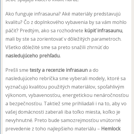
Ako funguje infrasauna? Aké materiály predstavujú
kvalitu? Čo z doplnkového vybavenia by sa vám mohlo
páčiť? Predtým, ako sa rozhodnete
kúpiť infrasaunu
,
mali by ste sa zorientovať v dôležitých parametroch.
Všetko dôležité sme sa preto snažili zhrnúť do
nasledujúceho prehľadu.
Prešli sme
testy a recenzie infrasaun
a do
nasledujúceho rebríčka sme vyberali modely, ktoré sa
vyznačujú kvalitou použitých materiálov, spoľahlivým
výkonom, vybavenosťou, energetickou nenáročnosťou
a bezpečnosťou. Taktiež sme prihliadali i na to, aby vo
vašej domácnosti zaberali iba toľko miesta, koľko je
nevyhnutné. Preto bude samozrejmosťou vnútorné
prevedenie z toho najlepšieho materiálu –
Hemlock