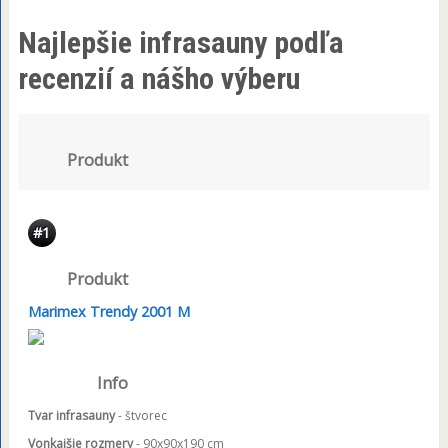
Najlepšie infrasauny podľa
recenzií a nášho výberu
Produkt
#1
Produkt
Marimex Trendy 2001 M
Info
Tvar infrasauny
- štvorec
Vonkajšie rozmery
- 90x90x190 cm