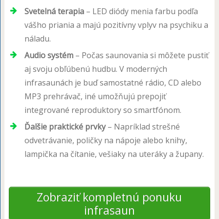
Svetelná terapia
– LED diódy menia farbu podľa
vášho priania a majú pozitívny vplyv na psychiku a
náladu.
Audio systém
– Počas saunovania si môžete pustiť
aj svoju obľúbenú hudbu. V moderných
infrasaunách je buď samostatné rádio, CD alebo
MP3 prehrávač, iné umožňujú prepojiť
integrované reproduktory so smartfónom.
Ďalšie praktické prvky
– Napríklad strešné
odvetrávanie, poličky na nápoje alebo knihy,
lampička na čítanie, vešiaky na uteráky a župany.
Zobraziť kompletnú ponuku
infrasaun