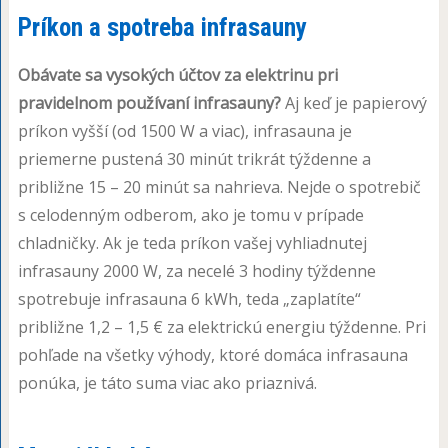
Príkon a spotreba infrasauny
Obávate sa vysokých účtov za elektrinu pri
pravidelnom používaní infrasauny?
Aj keď je papierový
príkon vyšší (od 1500 W a viac), infrasauna je
priemerne pustená 30 minút trikrát týždenne a
približne 15 – 20 minút sa nahrieva. Nejde o spotrebič
s celodenným odberom, ako je tomu v prípade
chladničky. Ak je teda príkon vašej vyhliadnutej
infrasauny 2000 W, za necelé 3 hodiny týždenne
spotrebuje infrasauna 6 kWh, teda „zaplatíte“
približne 1,2 – 1,5 € za elektrickú energiu týždenne. Pri
pohľade na všetky výhody, ktoré domáca infrasauna
ponúka, je táto suma viac ako priaznivá.