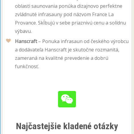
oblasti saunovania ponúka dizajnovo perfektne
zvládnuté infrasauny pod názvom France La
Provance. Skĺbujú v sebe priaznivú cenu a solídnu
výbavu.
Hanscraft
– Ponuka infrasaun od českého výrobcu
a dodávateľa Hanscraft je skutočne rozmanitá,
zameraná na kvalitné prevedenie a dobrú
funkčnosť.
Najčastejšie kladené otázky