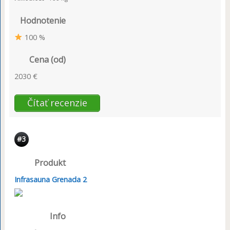
Hodnotenie
100 %
Cena (od)
2030 €
Čítať recenzie
#3
Produkt
Infrasauna Grenada 2
Info