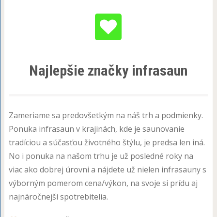
Najlepšie značky infrasaun
Zameriame sa predovšetkým na náš trh a podmienky.
Ponuka infrasaun v krajinách, kde je saunovanie
tradíciou a súčasťou životného štýlu, je predsa len iná.
No i ponuka na našom trhu je už posledné roky na
viac ako dobrej úrovni a nájdete už nielen infrasauny s
výborným pomerom cena/výkon, na svoje si prídu aj
najnáročnejší spotrebitelia.