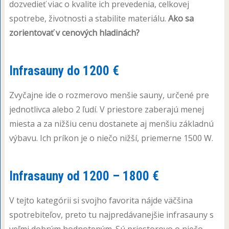
dozvedieť viac o kvalite ich prevedenia, celkovej
spotrebe, životnosti a stabilite materiálu.
Ako sa
zorientovať v cenových hladinách?
Infrasauny do 1200 €
Zvyčajne ide o rozmerovo menšie sauny, určené pre
jednotlivca alebo 2 ľudí. V priestore zaberajú menej
miesta a za nižšiu cenu dostanete aj menšiu základnú
výbavu. Ich príkon je o niečo nižší, priemerne 1500 W.
Infrasauny od 1200 – 1800 €
V tejto kategórii si svojho favorita nájde väčšina
spotrebiteľov, preto tu najpredávanejšie infrasauny s