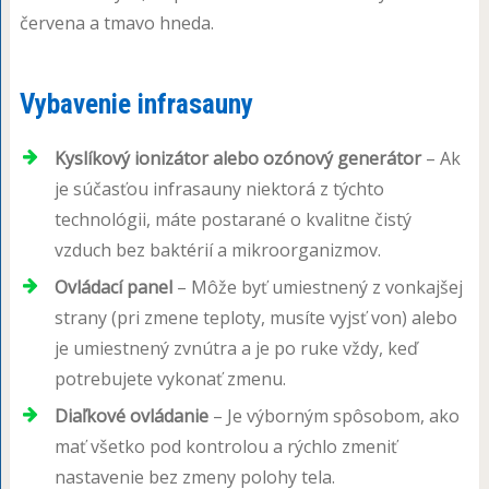
červena a tmavo hneda.
Vybavenie infrasauny
Kyslíkový ionizátor alebo ozónový generátor
– Ak
je súčasťou infrasauny niektorá z týchto
technológii, máte postarané o kvalitne čistý
vzduch bez baktérií a mikroorganizmov.
Ovládací panel
– Môže byť umiestnený z vonkajšej
strany (pri zmene teploty, musíte vyjsť von) alebo
je umiestnený zvnútra a je po ruke vždy, keď
potrebujete vykonať zmenu.
Diaľkové ovládanie
– Je výborným spôsobom, ako
mať všetko pod kontrolou a rýchlo zmeniť
nastavenie bez zmeny polohy tela.