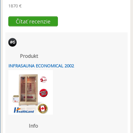
1870 €
Čítať recenzie
#6
Produkt
INFRASAUNA ECONOMICAL 2002
Info