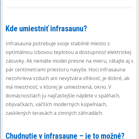
Kde umiestniť infrasaunu?
Infrasauna potrebuje svoje stabilné miesto s
optimálnou izbovou teplotou a dostupnosť elektrickej
zásuvky. Ak nemáte model presne na mieru, rátajte aj s
pár centimetrami priestoru navyše. Hoci infrasauna
nezohrieva vzduch ani nevytvára vlhkosť, je dobré, ak
má miestnosť, v ktorej je umiestnená, okno. V
domácnostiach ju najčastejšie nájdete v spálňach,
obývačkách, väčších moderných kúpeľniach,
zasklených terasách a zimných záhradách.
Chudnutie v infrasaune – je to možné?