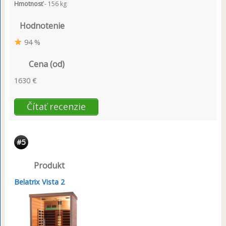
Hmotnosť
- 156 kg
Hodnotenie
94 %
Cena (od)
1630 €
Čítať recenzie
#5
Produkt
Belatrix Vista 2