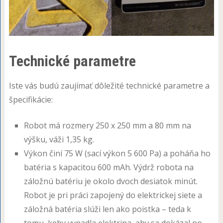
Technické parametre
Iste vás budú zaujímať dôležité technické parametre a
špecifikácie:
Robot má rozmery 250 x 250 mm a 80 mm na
výšku, váži 1,35 kg.
Výkon činí 75 W (sací výkon 5 600 Pa) a poháňa ho
batéria s kapacitou 600 mAh. Výdrž robota na
záložnú batériu je okolo dvoch desiatok minút.
Robot je pri práci zapojený do elektrickej siete a
záložná batéria slúži len ako poistka – teda k
tomu, keby vypadla elektrina, aby sa dokázal po