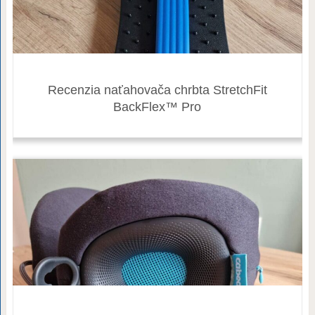
Recenzia naťahovača chrbta StretchFit
BackFlex™ Pro