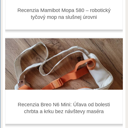
Recenzia Mamibot Mopa 580 – robotický
tyčový mop na slušnej úrovni
Recenzia Breo N6 Mini: Úľava od bolesti
chrbta a krku bez návštevy maséra