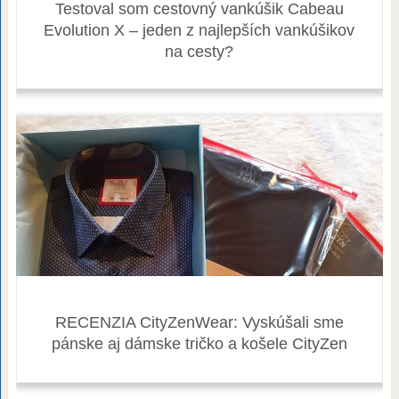
Testoval som cestovný vankúšik Cabeau
Evolution X – jeden z najlepších vankúšikov
na cesty?
RECENZIA CityZenWear: Vyskúšali sme
pánske aj dámske tričko a košele CityZen