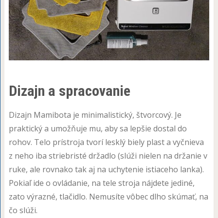
Dizajn a spracovanie
Dizajn Mamibota je minimalistický, štvorcový. Je
praktický a umožňuje mu, aby sa lepšie dostal do
rohov. Telo prístroja tvorí lesklý biely plast a vyčnieva
z neho iba striebristé držadlo (slúži nielen na držanie v
ruke, ale rovnako tak aj na uchytenie istiaceho lanka).
Pokiaľ ide o ovládanie, na tele stroja nájdete jediné,
zato výrazné, tlačidlo. Nemusíte vôbec dlho skúmať, na
čo slúži.