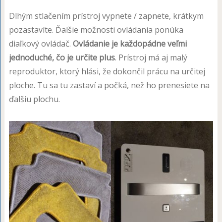
Dlhým stlačením prístroj vypnete / zapnete, krátkym
pozastavíte. Ďalšie možnosti ovládania ponúka
diaľkový ovládač.
Ovládanie je každopádne veľmi
jednoduché, čo je určite plus
. Prístroj má aj malý
reproduktor, ktorý hlási, že dokončil prácu na určitej
ploche. Tu sa tu zastaví a počká, než ho prenesiete na
ďalšiu plochu.