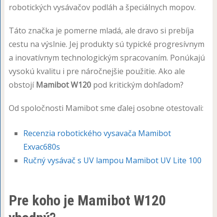
robotických vysávačov podláh a špeciálnych mopov.
Táto značka je pomerne mladá, ale dravo si prebíja
cestu na výslnie. Jej produkty sú typické progresívnym
a inovatívnym technologickým spracovaním. Ponúkajú
vysokú kvalitu i pre náročnejšie použitie. Ako ale
obstojí
Mamibot W120
pod kritickým dohľadom?
Od spoločnosti Mamibot sme ďalej osobne otestovali:
Recenzia robotického vysavača Mamibot
Exvac680s
Ručný vysávač s UV lampou Mamibot UV Lite 100
Pre koho je Mamibot W120