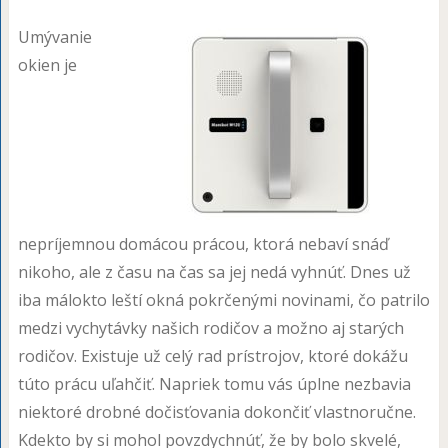
Umývanie
okien je
nepríjemnou domácou prácou, ktorá nebaví snáď
nikoho, ale z času na čas sa jej nedá vyhnúť. Dnes už
iba málokto leští okná pokrčenými novinami, čo patrilo
medzi vychytávky našich rodičov a možno aj starých
rodičov. Existuje už celý rad prístrojov, ktoré dokážu
túto prácu uľahčiť. Napriek tomu vás úplne nezbavia
niektoré drobné dočisťovania dokončiť vlastnoručne.
Kdekto by si mohol povzdychnúť, že by bolo skvelé,