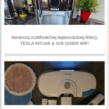
Recenzia multifunkčnej teplovzdušnej fritézy
TESLA AirCook & Grill QG800 WiFi