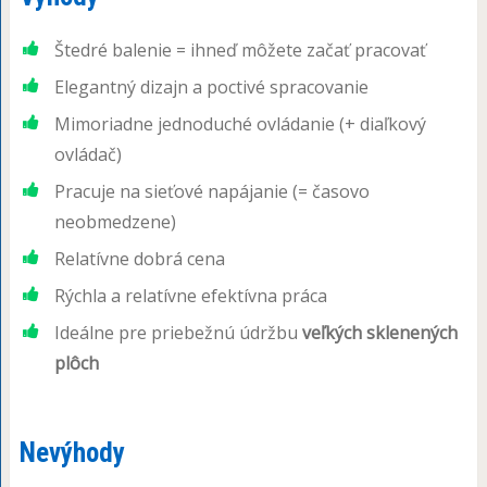
Štedré balenie = ihneď môžete začať pracovať
Elegantný dizajn a poctivé spracovanie
Mimoriadne jednoduché ovládanie (+ diaľkový
ovládač)
Pracuje na sieťové napájanie (= časovo
neobmedzene)
Relatívne dobrá cena
Rýchla a relatívne efektívna práca
Ideálne pre priebežnú údržbu
veľkých sklenených
plôch
Nevýhody