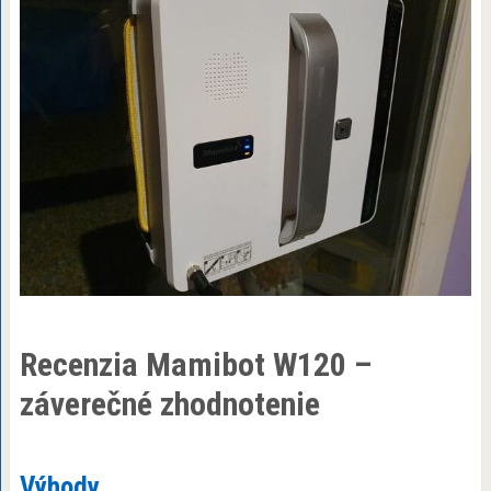
Recenzia Mamibot W120 –
záverečné zhodnotenie
Výhody